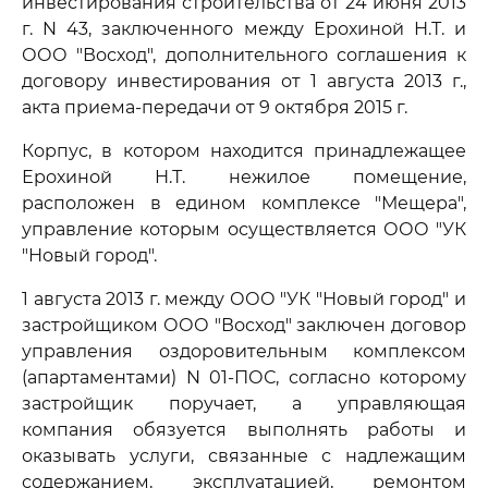
инвестирования строительства от 24 июня 2013
г. N 43, заключенного между Ерохиной Н.Т. и
ООО "Восход", дополнительного соглашения к
договору инвестирования от 1 августа 2013 г.,
акта приема-передачи от 9 октября 2015 г.
Корпус, в котором находится принадлежащее
Ерохиной Н.Т. нежилое помещение,
расположен в едином комплексе "Мещера",
управление которым осуществляется ООО "УК
"Новый город".
1 августа 2013 г. между ООО "УК "Новый город" и
застройщиком ООО "Восход" заключен договор
управления оздоровительным комплексом
(апартаментами) N 01-ПОС, согласно которому
застройщик поручает, а управляющая
компания обязуется выполнять работы и
оказывать услуги, связанные с надлежащим
содержанием, эксплуатацией, ремонтом