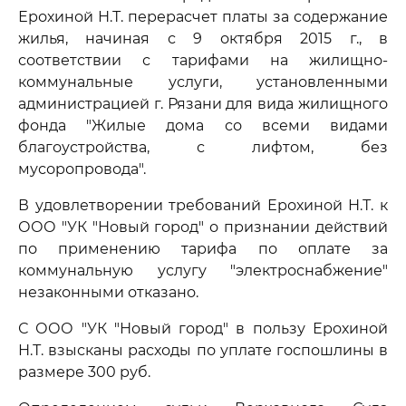
Ерохиной Н.Т. перерасчет платы за содержание
жилья, начиная с 9 октября 2015 г., в
соответствии с тарифами на жилищно-
коммунальные услуги, установленными
администрацией г. Рязани для вида жилищного
фонда "Жилые дома со всеми видами
благоустройства, с лифтом, без
мусоропровода".
В удовлетворении требований Ерохиной Н.Т. к
ООО "УК "Новый город" о признании действий
по применению тарифа по оплате за
коммунальную услугу "электроснабжение"
незаконными отказано.
С ООО "УК "Новый город" в пользу Ерохиной
Н.Т. взысканы расходы по уплате госпошлины в
размере 300 руб.