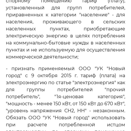
спорному помещению тариф (плату),
установленный для групп потребителей,
приравненных к категории "население" - для
населения, проживающего в сельских
населенных пунктах, приобретающие
электрическую энергию в целях потребления
на коммунально-бытовые нужды в населенных
пунктах и не используемую для осуществления
коммерческой деятельности;
- признать применяемый ООО "УК "Новый
город" с 9 октября 2015 г. тариф (плата) на
электроэнергию по статье "электроэнергия" как
для группы потребителей "прочий
потребитель", "1я-ценовая категория",
"мощность - менее 150 кВт, от 150 кВт до 670 кВт",
"уровень напряжения СН2, НН" - незаконным.
Обязать ООО "УК "Новый город" использовать
при расчете потребленной истцом