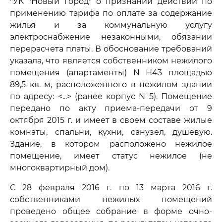
"УК "Новый город" о признании действий по
применению тарифа по оплате за содержание
жилья и за коммунальную услугу
электроснабжение незаконными, обязании
перерасчета платы. В обоснование требований
указала, что является собственником нежилого
помещения (апартаменты) N Н43 площадью
89,5 кв. м, расположенного в нежилом здании
по адресу: <...> (ранее корпус N 5). Помещение
передано по акту приема-передачи от 9
октября 2015 г. и имеет в своем составе жилые
комнаты, спальни, кухни, санузел, душевую.
Здание, в котором расположено нежилое
помещение, имеет статус нежилое (не
многоквартирный дом).
С 28 февраля 2016 г. по 13 марта 2016 г.
собственниками нежилых помещений
проведено общее собрание в форме очно-