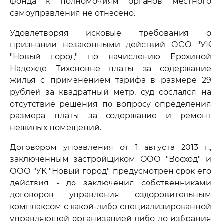
фонда к полномочиям органов местного
самоуправления не отнесено.
Удовлетворяя исковые требования о
признании незаконными действий ООО "УК
"Новый город" по начислению Ерохиной
Надежде Тихоновне платы за содержание
жилья с применением тарифа в размере 29
рублей за квадратный метр, суд сослался на
отсутствие решения по вопросу определения
размера платы за содержание и ремонт
нежилых помещений.
Договором управления от 1 августа 2013 г.,
заключенным застройщиком ООО "Восход" и
ООО "УК "Новый город", предусмотрен срок его
действия - до заключения собственниками
договоров управления оздоровительным
комплексом с какой-либо специализированной
управляющей организацией либо до избрания