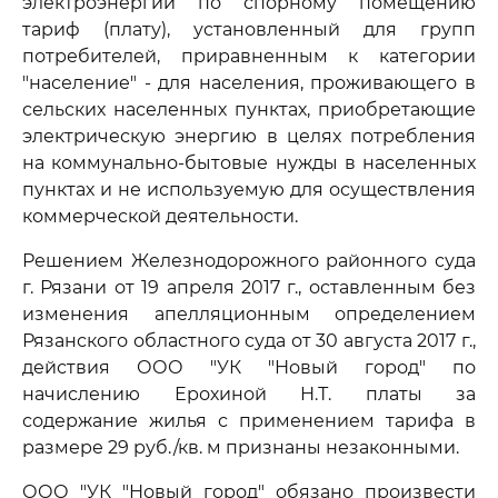
электроэнергии по спорному помещению
тариф (плату), установленный для групп
потребителей, приравненным к категории
"население" - для населения, проживающего в
сельских населенных пунктах, приобретающие
электрическую энергию в целях потребления
на коммунально-бытовые нужды в населенных
пунктах и не используемую для осуществления
коммерческой деятельности.
Решением Железнодорожного районного суда
г. Рязани от 19 апреля 2017 г., оставленным без
изменения апелляционным определением
Рязанского областного суда от 30 августа 2017 г.,
действия ООО "УК "Новый город" по
начислению Ерохиной Н.Т. платы за
содержание жилья с применением тарифа в
размере 29 руб./кв. м признаны незаконными.
ООО "УК "Новый город" обязано произвести