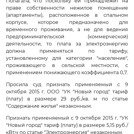
Полагала, что поскольку ей принадлежит на
праве собственности нежилое помещение
(апартаменты), расположенное в спальном
корпусе, которое предназначено для
временного проживания, а не для ведения
предпринимательской (коммерческой)
деятельности, то плата за электроэнергию
должна применяться по тарифу,
установленному для категории "население",
проживающего в сельской местности, с
применением понижающего коэффициента 0,7.
Просила суд признать применяемый с 9
октября 2015 г. ООО "УК "Новый город" тариф
(плату) в размере 29 руб./кв. м по статье
"Содержание жилья" незаконным.
Признать применяемый с 9 октября 2015 г. "УК
"Новый город" тариф (плату) в размере 5,15 руб./
кВт.ч по статье "Электроэнергия" незаконным.