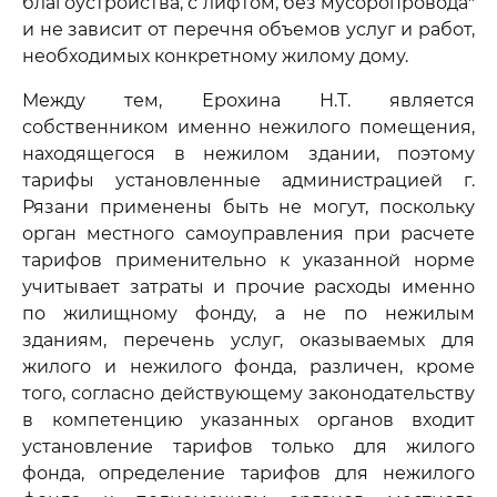
благоустройства, с лифтом, без мусоропровода"
и не зависит от перечня объемов услуг и работ,
необходимых конкретному жилому дому.
Между тем, Ерохина Н.Т. является
собственником именно нежилого помещения,
находящегося в нежилом здании, поэтому
тарифы установленные администрацией г.
Рязани применены быть не могут, поскольку
орган местного самоуправления при расчете
тарифов применительно к указанной норме
учитывает затраты и прочие расходы именно
по жилищному фонду, а не по нежилым
зданиям, перечень услуг, оказываемых для
жилого и нежилого фонда, различен, кроме
того, согласно действующему законодательству
в компетенцию указанных органов входит
установление тарифов только для жилого
фонда, определение тарифов для нежилого