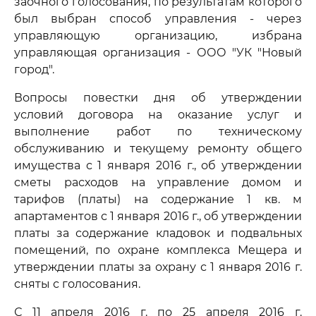
заочного голосования, по результатам которого
был выбран способ управления - через
управляющую организацию, избрана
управляющая организация - ООО "УК "Новый
город".
Вопросы повестки дня об утверждении
условий договора на оказание услуг и
выполнение работ по техническому
обслуживанию и текущему ремонту общего
имущества с 1 января 2016 г., об утверждении
сметы расходов на управление домом и
тарифов (платы) на содержание 1 кв. м
апартаментов с 1 января 2016 г., об утверждении
платы за содержание кладовок и подвальных
помещений, по охране комплекса Мещера и
утверждении платы за охрану с 1 января 2016 г.
сняты с голосования.
С 11 апреля 2016 г. по 25 апреля 2016 г.