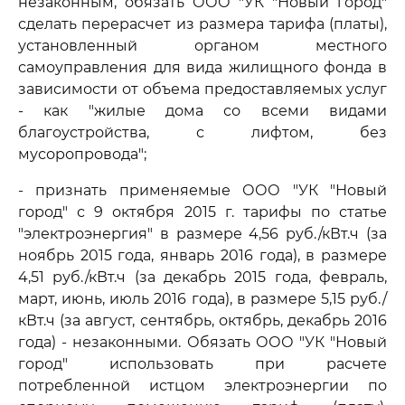
незаконным, обязать ООО "УК "Новый город"
сделать перерасчет из размера тарифа (платы),
установленный органом местного
самоуправления для вида жилищного фонда в
зависимости от объема предоставляемых услуг
- как "жилые дома со всеми видами
благоустройства, с лифтом, без
мусоропровода";
- признать применяемые ООО "УК "Новый
город" с 9 октября 2015 г. тарифы по статье
"электроэнергия" в размере 4,56 руб./кВт.ч (за
ноябрь 2015 года, январь 2016 года), в размере
4,51 руб./кВт.ч (за декабрь 2015 года, февраль,
март, июнь, июль 2016 года), в размере 5,15 руб./
кВт.ч (за август, сентябрь, октябрь, декабрь 2016
года) - незаконными. Обязать ООО "УК "Новый
город" использовать при расчете
потребленной истцом электроэнергии по