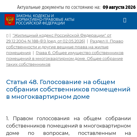
Актуальные документы по состоянию на:
09 августа 2026
ЗАКОНЫ, КОДЕКСЫ И
НОРМАТИВНО-ПРАВОВЫЕ АКТЫ
РОССИЙСКОЙ ФЕДЕРАЦИИ
|
"Жилищный кодекс Российской Федерации" от
29.12.2004 N 188-ФЗ (ред. от 02.05.2026)
|
Раздел II. Право
собственности и другие вещные права на жилые
помещения
|
Глава 6. Общее имущество собственников
помещений в многоквартирном доме. Общее собрание
таких собственников
Статья 48. Голосование на общем
собрании собственников помещений
в многоквартирном доме
1. Правом голосования на общем собрании
собственников помещений в многоквартирном
доме по вопросам, поставленным на