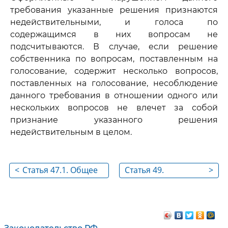
требования указанные решения признаются
недействительными, и голоса по
содержащимся в них вопросам не
подсчитываются. В случае, если решение
собственника по вопросам, поставленным на
голосование, содержит несколько вопросов,
поставленных на голосование, несоблюдение
данного требования в отношении одного или
нескольких вопросов не влечет за собой
признание указанного решения
недействительным в целом.
<
Статья 47.1. Общее
Статья 49.
>
собрание
Предоставление
собственников
жилого помещения
помещений в
по договору
многоквартирном
социального найма