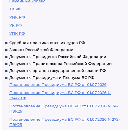
Семейный кодекс
ТК РФ
УИК РФ
УК РФ
УПК РФ
Судебная практика высших судов РФ
Законы Российской Федерации
Документы Президента Российской Федерации
Документы Правительства Российской Федерации
Документы органов государственной власти РФ
Документы Президиума и Пленума ВС РФ
Постановление Президиума ВС РФ от 01.07.2026
Постановление Президиума ВС РФ от 01.07.2026 N
18А/2026
Постановление Президиума ВС РФ от 01.07.2026 N 24-
ПЭК26
Постановление Президиума ВС РФ от 01.07.2026 N 272-
ПЭК25