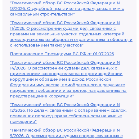
"Тематический обзор ВС Российской Федерации N
13/2026. О судебной практике по делам, связанным с
самовольным строительством"
"Тематический обзор ВС Российской Федерации N
11/2026. О рассмотрении судами дел, связанных с
правами на земельные участки отдельных категорий
земель, изъятых из оборота и ограниченных в обороте, и
с использованием таких участков"
Постановление Президиума ВС РФ от 01.07.2026
"Тематический обзор ВС Российской Федерации N
14/2026. О рассмотрении судами дел, связанных с
применением законодательства о противодействии
коррупции и обращением в доход Российской
Федерации имущества, приобретенного в результате
нарушения требований и запретов, направленных на
предотвращение коррупции"
"Тематический обзор ВС Российской Федерации N
12/2026. По делам, связанным с оспариванием сделок,
повлекших переход права собственности на жилые
помещения"
"Тематический обзор ВС Российской Федерации N
9/2026. О рассмотрении судами споров, связанных с