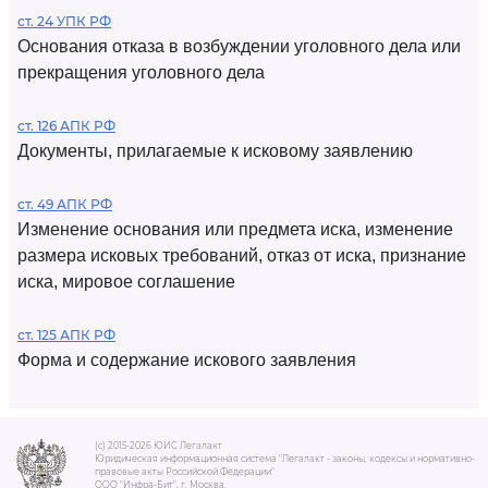
ст. 24 УПК РФ
Основания отказа в возбуждении уголовного дела или
прекращения уголовного дела
ст. 126 АПК РФ
Документы, прилагаемые к исковому заявлению
ст. 49 АПК РФ
Изменение основания или предмета иска, изменение
размера исковых требований, отказ от иска, признание
иска, мировое соглашение
ст. 125 АПК РФ
Форма и содержание искового заявления
(c) 2015-2026 ЮИС Легалакт
Юридическая информационная система "Легалакт - законы, кодексы и нормативно-
правовые акты Российской Федерации"
ООО "Инфра-Бит", г. Москва.