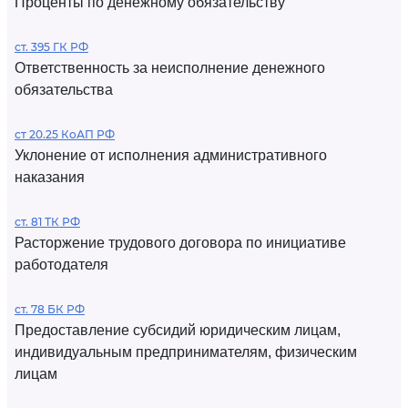
Проценты по денежному обязательству
ст. 395 ГК РФ
Ответственность за неисполнение денежного
обязательства
ст 20.25 КоАП РФ
Уклонение от исполнения административного
наказания
ст. 81 ТК РФ
Расторжение трудового договора по инициативе
работодателя
ст. 78 БК РФ
Предоставление субсидий юридическим лицам,
индивидуальным предпринимателям, физическим
лицам