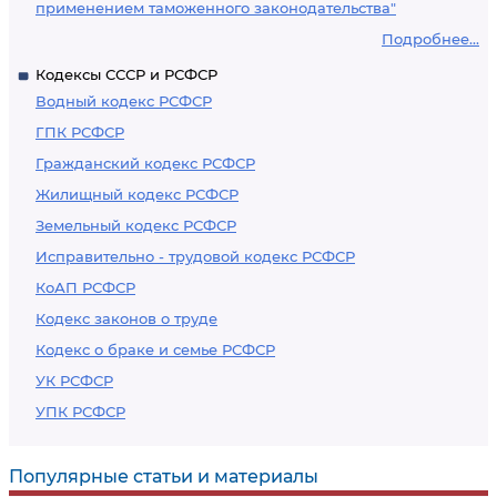
применением таможенного законодательства"
Подробнее...
Кодексы СССР и РСФСР
Водный кодекс РСФСР
ГПК РСФСР
Гражданский кодекс РСФСР
Жилищный кодекс РСФСР
Земельный кодекс РСФСР
Исправительно - трудовой кодекс РСФСР
КоАП РСФСР
Кодекс законов о труде
Кодекс о браке и семье РСФСР
УК РСФСР
УПК РСФСР
Популярные статьи и материалы