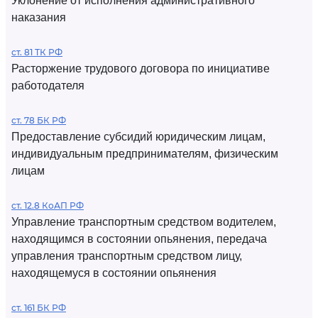
Уклонение от исполнения административного
наказания
ст. 81 ТК РФ
Расторжение трудового договора по инициативе
работодателя
ст. 78 БК РФ
Предоставление субсидий юридическим лицам,
индивидуальным предпринимателям, физическим
лицам
ст. 12.8 КоАП РФ
Управление транспортным средством водителем,
находящимся в состоянии опьянения, передача
управления транспортным средством лицу,
находящемуся в состоянии опьянения
ст. 161 БК РФ