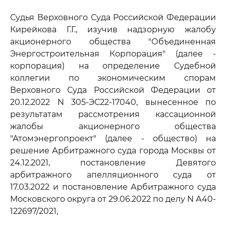
Судья Верховного Суда Российской Федерации
Кирейкова Г.Г., изучив надзорную жалобу
акционерного общества "Объединенная
Энергостроительная Корпорация" (далее -
корпорация) на определение Судебной
коллегии по экономическим спорам
Верховного Суда Российской Федерации от
20.12.2022 N 305-ЭС22-17040, вынесенное по
результатам рассмотрения кассационной
жалобы акционерного общества
"Атомэнергопроект" (далее - общество) на
решение Арбитражного суда города Москвы от
24.12.2021, постановление Девятого
арбитражного апелляционного суда от
17.03.2022 и постановление Арбитражного суда
Московского округа от 29.06.2022 по делу N А40-
122697/2021,