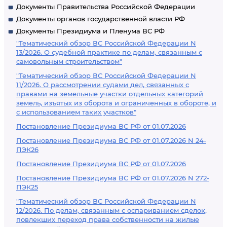
Документы Правительства Российской Федерации
Документы органов государственной власти РФ
Документы Президиума и Пленума ВС РФ
"Тематический обзор ВС Российской Федерации N
13/2026. О судебной практике по делам, связанным с
самовольным строительством"
"Тематический обзор ВС Российской Федерации N
11/2026. О рассмотрении судами дел, связанных с
правами на земельные участки отдельных категорий
земель, изъятых из оборота и ограниченных в обороте, и
с использованием таких участков"
Постановление Президиума ВС РФ от 01.07.2026
Постановление Президиума ВС РФ от 01.07.2026 N 24-
ПЭК26
Постановление Президиума ВС РФ от 01.07.2026
Постановление Президиума ВС РФ от 01.07.2026 N 272-
ПЭК25
"Тематический обзор ВС Российской Федерации N
12/2026. По делам, связанным с оспариванием сделок,
повлекших переход права собственности на жилые