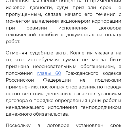
Отклоняя заявление общества о применении
исковой давности, суды признали срок не
пропущенным, связав начало его течения с
моментом выявления акционером корпорации
при ревизии исполнения договора
технической ошибки в документах на оплату
работ.
Отменяя судебные акты, Коллегия указала на
то, что истребуемая сумма не могла быть
признана неосновательным обогащением, а
положения
главы 60
Гражданского кодекса
Российской Федерации не подлежали
применению, поскольку спор возник по поводу
несоответствия денежных расчетов условиям
договора о порядке определения цены работ и
ненадлежащего исполнения генподрядчиком
денежного обязательства.
Поскольку в договоре установлен срок