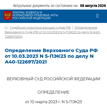
Актуальные документы по состоянию на:
08 августа 2026
ЗАКОНЫ, КОДЕКСЫ И
НОРМАТИВНО-ПРАВОВЫЕ АКТЫ
РОССИЙСКОЙ ФЕДЕРАЦИИ
|
Судебная практика высших судов РФ
|
Определение
Верховного Суда РФ от 10.03.2023 N 5-ПЭК23 по делу N А40-
122697/2021
Определение Верховного Суда РФ
от 10.03.2023 N 5-ПЭК23 по делу N
А40-122697/2021
ВЕРХОВНЫЙ СУД РОССИЙСКОЙ ФЕДЕРАЦИИ
ОПРЕДЕЛЕНИЕ
от 10 марта 2023 г. N 5-ПЭК23