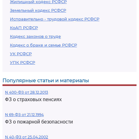
Жилищный кодекс РСФСР
Земельный кодекс РСФСР
Исправительно - трудовой кодекс РСФСР
КоАП РСФСР
Кодекс законов о труде
Кодекс о браке и семье РСФСР
УК РСФСР
УПК РСФСР
Популярные статьи и материалы
N 400-ФЗ от 28.12.2013
ФЗ о страховых пенсиях
N 69-ФЗ от 21.12.1994
ФЗ о пожарной безопасности
N 40-ФЗ от 25.04.2002