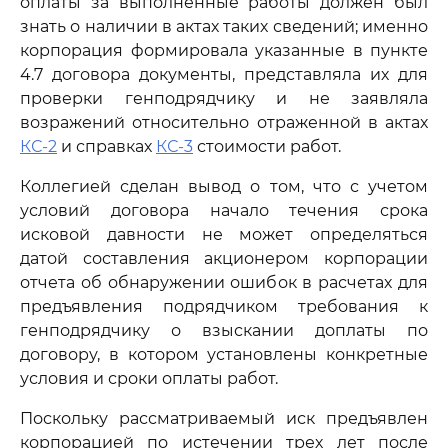
оплаты за выполненные работы должен был
знать о наличии в актах таких сведений; именно
корпорация формировала указанные в пункте
4.7 договора документы, представляла их для
проверки генподрядчику и не заявляла
возражений относительно отраженной в актах
КС-2
и справках
КС-3
стоимости работ.
Коллегией сделан вывод о том, что с учетом
условий договора начало течения срока
исковой давности не может определяться
датой составления акционером корпорации
отчета об обнаружении ошибок в расчетах для
предъявления подрядчиком требования к
генподрядчику о взыскании доплаты по
договору, в котором установлены конкретные
условия и сроки оплаты работ.
Поскольку рассматриваемый иск предъявлен
корпорацией по истечении трех лет после