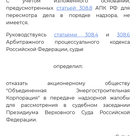
С учетом изложенного оснований,
предусмотренных
статьей 308.8
АПК РФ для
пересмотра дела в порядке надзора, не
имеется.
Руководствуясь
статьями 308.4
и
308.6
Арбитражного процессуального кодекса
Российской Федерации, судья
определил:
отказать акционерному обществу
"Объединенная Энергостроительная
Корпорация" в передаче надзорной жалобы
для рассмотрения в судебном заседании
Президиума Верховного Суда Российской
Федерации.