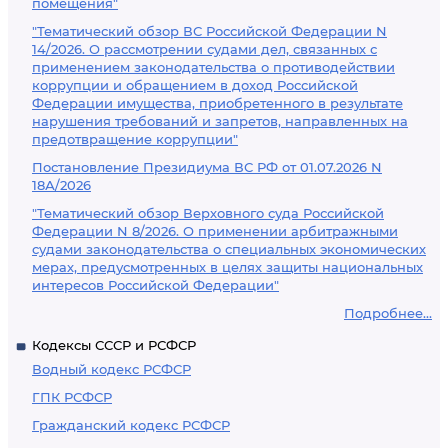
помещения"
"Тематический обзор ВС Российской Федерации N
14/2026. О рассмотрении судами дел, связанных с
применением законодательства о противодействии
коррупции и обращением в доход Российской
Федерации имущества, приобретенного в результате
нарушения требований и запретов, направленных на
предотвращение коррупции"
Постановление Президиума ВС РФ от 01.07.2026 N
18А/2026
"Тематический обзор Верховного суда Российской
Федерации N 8/2026. О применении арбитражными
судами законодательства о специальных экономических
мерах, предусмотренных в целях защиты национальных
интересов Российской Федерации"
Подробнее...
Кодексы СССР и РСФСР
Водный кодекс РСФСР
ГПК РСФСР
Гражданский кодекс РСФСР