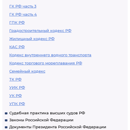
ГК РФ часть 3
ГК РФ часть 4
ГПК РФ
Градостроительный кодекс РФ
Жилищный кодекс РФ
КАС РФ
Кодекс внутреннего водного транспорта
Кодекс торгового мореплавания РФ
Семейный кодекс
ТК РФ
УИК РФ
УК РФ
УПК РФ
Судебная практика высших судов РФ
Законы Российской Федерации
Документы Президента Российской Федерации