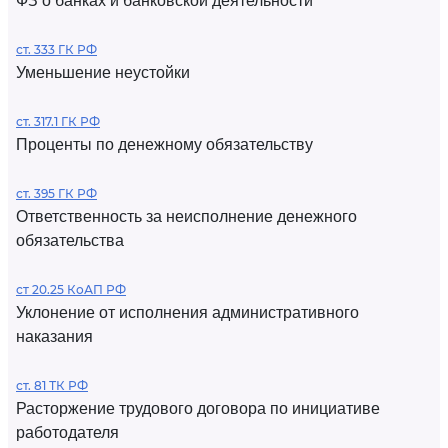
ФЗ о банках и банковской деятельности
ст. 333 ГК РФ
Уменьшение неустойки
ст. 317.1 ГК РФ
Проценты по денежному обязательству
ст. 395 ГК РФ
Ответственность за неисполнение денежного
обязательства
ст 20.25 КоАП РФ
Уклонение от исполнения административного
наказания
ст. 81 ТК РФ
Расторжение трудового договора по инициативе
работодателя