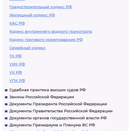
Градостроительный кодекс РФ
Жилищный кодекс РФ
КАС РФ
Кодекс внутреннего водного транспорта
Кодекс торгового мореплавания РФ
Семейный кодекс
ТК РФ
УИК РФ
УК РФ
УПК РФ
Судебная практика высших судов РФ
Законы Российской Федерации
Документы Президента Российской Федерации
Документы Правительства Российской Федерации
Документы органов государственной власти РФ
Документы Президиума и Пленума ВС РФ