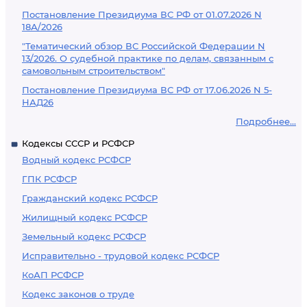
Постановление Президиума ВС РФ от 01.07.2026 N
18А/2026
"Тематический обзор ВС Российской Федерации N
13/2026. О судебной практике по делам, связанным с
самовольным строительством"
Постановление Президиума ВС РФ от 17.06.2026 N 5-
НАД26
Подробнее...
Кодексы СССР и РСФСР
Водный кодекс РСФСР
ГПК РСФСР
Гражданский кодекс РСФСР
Жилищный кодекс РСФСР
Земельный кодекс РСФСР
Исправительно - трудовой кодекс РСФСР
КоАП РСФСР
Кодекс законов о труде