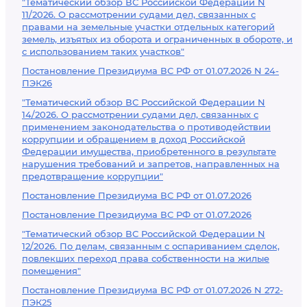
"Тематический обзор ВС Российской Федерации N
11/2026. О рассмотрении судами дел, связанных с
правами на земельные участки отдельных категорий
земель, изъятых из оборота и ограниченных в обороте, и
с использованием таких участков"
Постановление Президиума ВС РФ от 01.07.2026 N 24-
ПЭК26
"Тематический обзор ВС Российской Федерации N
14/2026. О рассмотрении судами дел, связанных с
применением законодательства о противодействии
коррупции и обращением в доход Российской
Федерации имущества, приобретенного в результате
нарушения требований и запретов, направленных на
предотвращение коррупции"
Постановление Президиума ВС РФ от 01.07.2026
Постановление Президиума ВС РФ от 01.07.2026
"Тематический обзор ВС Российской Федерации N
12/2026. По делам, связанным с оспариванием сделок,
повлекших переход права собственности на жилые
помещения"
Постановление Президиума ВС РФ от 01.07.2026 N 272-
ПЭК25