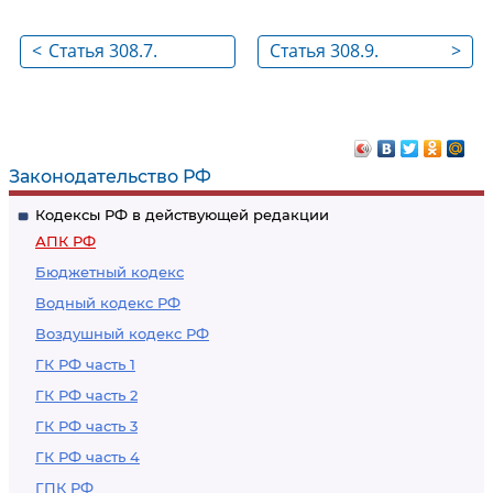
<
Статья 308.7.
Статья 308.9.
>
Определение о
Порядок и срок
передаче надзорных
рассмотрения
жалобы,
надзорных жалобы,
представления
представления
Законодательство РФ
вместе с делом для
вместе с делом в
Кодексы РФ в действующей редакции
рассмотрения в
судебном
АПК РФ
судебном заседании
заседании
Бюджетный кодекс
Президиума
Президиума
Водный кодекс РФ
Верховного Суда
Верховного Суда
Воздушный кодекс РФ
Российской
Российской
Федерации
Федерации
ГК РФ часть 1
ГК РФ часть 2
ГК РФ часть 3
ГК РФ часть 4
ГПК РФ