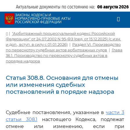
Актуальные документы по состоянию на:
06 августа 2026
ЗАКОНЫ, КОДЕКСЫ И
НОРМАТИВНО-ПРАВОВЫЕ АКТЫ
РОССИЙСКОЙ ФЕДЕРАЦИИ
|
"Арбитражный процессуальный кодекс Российской
Федерации" от 24.07.2002 N 95-ФЗ (ред. от 15.12.2025) (с изм.
и доп., вступ. в силу с 01.01.2026)
|
Раздел VI. Производство
по пересмотру судебных актов арбитражных судов
|
Глава
36.1. Производство по пересмотру судебных актов в
порядке надзора
Статья 308.8. Основания для отмены
или изменения судебных
постановлений в порядке надзора
Судебные постановления, указанные в
части 3
статьи 308.1
настоящего Кодекса, подлежат
отмене или изменению, если при