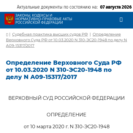
Актуальные документы по состоянию на:
07 августа 2026
ЗАКОНЫ, КОДЕКСЫ И
НОРМАТИВНО-ПРАВОВЫЕ АКТЫ
РОССИЙСКОЙ ФЕДЕРАЦИИ
|
Судебная практика высших судов РФ
|
Определение
Верховного Суда РФ от 10.03.2020 N 310-ЭС20-1948 по делу N
А09-15317/2017
Определение Верховного Суда РФ
от 10.03.2020 N 310-ЭС20-1948 по
делу N А09-15317/2017
ВЕРХОВНЫЙ СУД РОССИЙСКОЙ ФЕДЕРАЦИИ
ОПРЕДЕЛЕНИЕ
от 10 марта 2020 г. N 310-ЭС20-1948