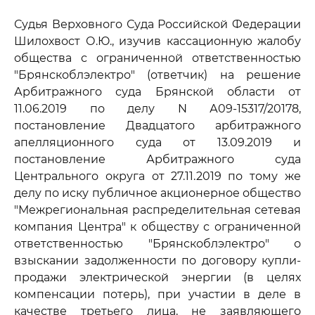
Судья Верховного Суда Российской Федерации
Шилохвост О.Ю., изучив кассационную жалобу
общества с ограниченной ответственностью
"Брянскоблэлектро" (ответчик) на решение
Арбитражного суда Брянской области от
11.06.2019 по делу N А09-15317/20178,
постановление Двадцатого арбитражного
апелляционного суда от 13.09.2019 и
постановление Арбитражного суда
Центрального округа от 27.11.2019 по тому же
делу по иску публичное акционерное общество
"Межрегиональная распределительная сетевая
компания Центра" к обществу с ограниченной
ответственностью "Брянскоблэлектро" о
взыскании задолженности по договору купли-
продажи электрической энергии (в целях
компенсации потерь), при участии в деле в
качестве третьего лица, не заявляющего