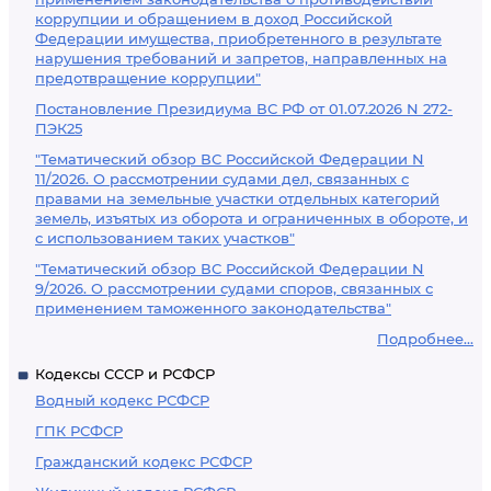
коррупции и обращением в доход Российской
Федерации имущества, приобретенного в результате
нарушения требований и запретов, направленных на
предотвращение коррупции"
Постановление Президиума ВС РФ от 01.07.2026 N 272-
ПЭК25
"Тематический обзор ВС Российской Федерации N
11/2026. О рассмотрении судами дел, связанных с
правами на земельные участки отдельных категорий
земель, изъятых из оборота и ограниченных в обороте, и
с использованием таких участков"
"Тематический обзор ВС Российской Федерации N
9/2026. О рассмотрении судами споров, связанных с
применением таможенного законодательства"
Подробнее...
Кодексы СССР и РСФСР
Водный кодекс РСФСР
ГПК РСФСР
Гражданский кодекс РСФСР