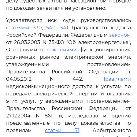
делу судебных актов в кассационном порядке
по доводам заявителя не установлено.
Удовлетворяя иск, суды руководствовались
статьями 330
,
540
,
541
Гражданского кодекса
Российской Федерации, Федеральным
законом
от 26.03.2003 N 35-ФЗ "Об электроэнергетике",
Основными
положениями
функционирования
розничных рынков электрической энергии,
утвержденными постановлением
Правительства Российской Федерации от
04.05.2012 N 442,
Правилами
недискриминационного доступа к услугам по
передаче электрической энергии и оказания
этих услуг, утвержденными постановлением
Правительства Российской Федерации от
27.12.2004 N 861, и, исследовав и оценив
представленные по делу доказательства по
правилам
статьи 71
Арбитражного