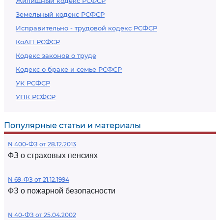
Жилищный кодекс РСФСР
Земельный кодекс РСФСР
Исправительно - трудовой кодекс РСФСР
КоАП РСФСР
Кодекс законов о труде
Кодекс о браке и семье РСФСР
УК РСФСР
УПК РСФСР
Популярные статьи и материалы
N 400-ФЗ от 28.12.2013
ФЗ о страховых пенсиях
N 69-ФЗ от 21.12.1994
ФЗ о пожарной безопасности
N 40-ФЗ от 25.04.2002