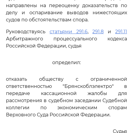
направлены на переоценку доказательств по
делу и оспаривание выводов нижестоящих
судов по обстоятельствам спора.
Руководствуясь
статьями 291.6
,
291.8
и
291.11
Арбитражного процессуального кодекса
Российской Федерации, судья
определил:
отказать обществу с ограниченной
ответственностью "Брянскоблэлектро" в
передаче кассационной жалобы для
рассмотрения в судебном заседании Судебной
коллегии по экономическим спорам
Верховного Суда Российской Федерации.
Судья