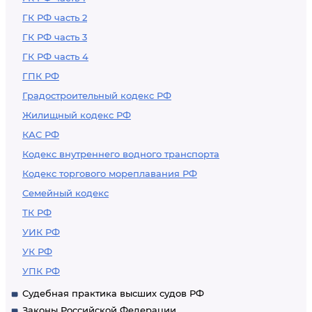
ГК РФ часть 2
ГК РФ часть 3
ГК РФ часть 4
ГПК РФ
Градостроительный кодекс РФ
Жилищный кодекс РФ
КАС РФ
Кодекс внутреннего водного транспорта
Кодекс торгового мореплавания РФ
Семейный кодекс
ТК РФ
УИК РФ
УК РФ
УПК РФ
Судебная практика высших судов РФ
Законы Российской Федерации