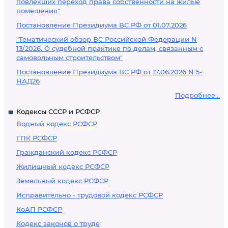
повлекших переход права собственности на жилые
помещения"
Постановление Президиума ВС РФ от 01.07.2026
"Тематический обзор ВС Российской Федерации N
13/2026. О судебной практике по делам, связанным с
самовольным строительством"
Постановление Президиума ВС РФ от 17.06.2026 N 5-
НАД26
Подробнее...
Кодексы СССР и РСФСР
Водный кодекс РСФСР
ГПК РСФСР
Гражданский кодекс РСФСР
Жилищный кодекс РСФСР
Земельный кодекс РСФСР
Исправительно - трудовой кодекс РСФСР
КоАП РСФСР
Кодекс законов о труде