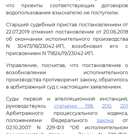
что проекты соответствующих договоров
водопользования взыскателю не поступили.
Старший судебный пристав постановлением от
22.07.2019 отменил постановление от 20.06.2018
об окончании исполнительного производства
N 30473/18/23042-ИП, возобновил его с
присвоением N 71824/19/23042-ИП.
Управление, посчитав, что постановление о
возобновлении исполнительного
производства противоречит закону, обратилось
в арбитражный суд с настоящим заявлением.
Суды первой и апелляционной инстанций,
руководствуясь
статьями 198
,
200
,
201
Арбитражного процессуального кодекса,
положениями Федерального
закона
от
02.10.2007 N 229-ФЗ "Об исполнительном