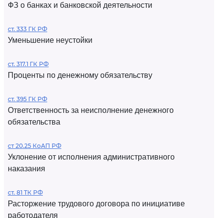
ФЗ о банках и банковской деятельности
ст. 333 ГК РФ
Уменьшение неустойки
ст. 317.1 ГК РФ
Проценты по денежному обязательству
ст. 395 ГК РФ
Ответственность за неисполнение денежного
обязательства
ст 20.25 КоАП РФ
Уклонение от исполнения административного
наказания
ст. 81 ТК РФ
Расторжение трудового договора по инициативе
работодателя