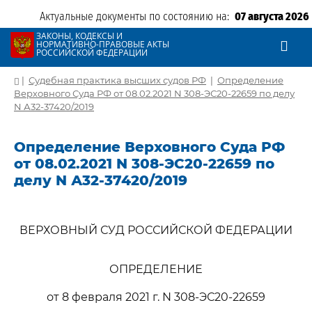
Актуальные документы по состоянию на:
07 августа 2026
ЗАКОНЫ, КОДЕКСЫ И
НОРМАТИВНО-ПРАВОВЫЕ АКТЫ
РОССИЙСКОЙ ФЕДЕРАЦИИ
|
Судебная практика высших судов РФ
|
Определение
Верховного Суда РФ от 08.02.2021 N 308-ЭС20-22659 по делу
N А32-37420/2019
Определение Верховного Суда РФ
от 08.02.2021 N 308-ЭС20-22659 по
делу N А32-37420/2019
ВЕРХОВНЫЙ СУД РОССИЙСКОЙ ФЕДЕРАЦИИ
ОПРЕДЕЛЕНИЕ
от 8 февраля 2021 г. N 308-ЭС20-22659