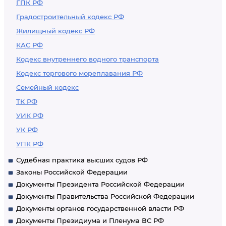
ГПК РФ
Градостроительный кодекс РФ
Жилищный кодекс РФ
КАС РФ
Кодекс внутреннего водного транспорта
Кодекс торгового мореплавания РФ
Семейный кодекс
ТК РФ
УИК РФ
УК РФ
УПК РФ
Судебная практика высших судов РФ
Законы Российской Федерации
Документы Президента Российской Федерации
Документы Правительства Российской Федерации
Документы органов государственной власти РФ
Документы Президиума и Пленума ВС РФ