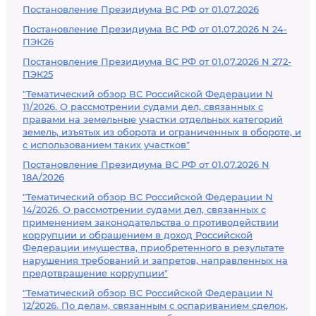
Постановление Президиума ВС РФ от 01.07.2026
Постановление Президиума ВС РФ от 01.07.2026 N 24-
ПЭК26
Постановление Президиума ВС РФ от 01.07.2026 N 272-
ПЭК25
"Тематический обзор ВС Российской Федерации N
11/2026. О рассмотрении судами дел, связанных с
правами на земельные участки отдельных категорий
земель, изъятых из оборота и ограниченных в обороте, и
с использованием таких участков"
Постановление Президиума ВС РФ от 01.07.2026 N
18А/2026
"Тематический обзор ВС Российской Федерации N
14/2026. О рассмотрении судами дел, связанных с
применением законодательства о противодействии
коррупции и обращением в доход Российской
Федерации имущества, приобретенного в результате
нарушения требований и запретов, направленных на
предотвращение коррупции"
"Тематический обзор ВС Российской Федерации N
12/2026. По делам, связанным с оспариванием сделок,