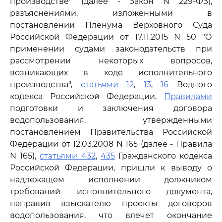
производстве" (далее - Закон N 229-ФЗ),
разъяснениями, изложенными в
постановлении Пленума Верховного Суда
Российской Федерации от 17.11.2015 N 50 "О
применении судами законодательств при
рассмотрении некоторых вопросов,
возникающих в ходе исполнительного
производства",
статьями 12
,
13
,
16
Водного
кодекса Российской Федерации,
Правилами
подготовки и заключения договора
водопользования, утвержденными
постановлением Правительства Российской
Федерации от 12.03.2008 N 165 (далее - Правила
N 165),
статьями 432
,
435
Гражданского кодекса
Российской Федерации, пришли к выводу о
надлежащем исполнении должником
требований исполнительного документа,
направив взыскателю проекты договоров
водопользования, что влечет окончание