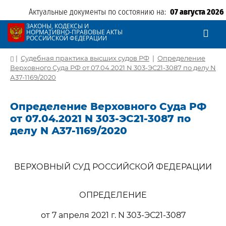
Актуальные документы по состоянию на:
07 августа 2026
ЗАКОНЫ, КОДЕКСЫ И
НОРМАТИВНО-ПРАВОВЫЕ АКТЫ
РОССИЙСКОЙ ФЕДЕРАЦИИ
|
Судебная практика высших судов РФ
|
Определение
Верховного Суда РФ от 07.04.2021 N 303-ЭС21-3087 по делу N
А37-1169/2020
Определение Верховного Суда РФ
от 07.04.2021 N 303-ЭС21-3087 по
делу N А37-1169/2020
ВЕРХОВНЫЙ СУД РОССИЙСКОЙ ФЕДЕРАЦИИ
ОПРЕДЕЛЕНИЕ
от 7 апреля 2021 г. N 303-ЭС21-3087