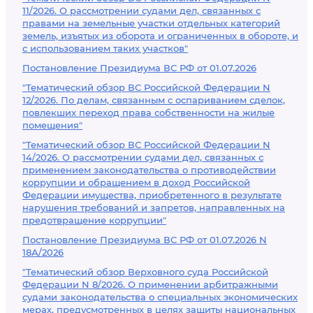
11/2026. О рассмотрении судами дел, связанных с
правами на земельные участки отдельных категорий
земель, изъятых из оборота и ограниченных в обороте, и
с использованием таких участков"
Постановление Президиума ВС РФ от 01.07.2026
"Тематический обзор ВС Российской Федерации N
12/2026. По делам, связанным с оспариванием сделок,
повлекших переход права собственности на жилые
помещения"
"Тематический обзор ВС Российской Федерации N
14/2026. О рассмотрении судами дел, связанных с
применением законодательства о противодействии
коррупции и обращением в доход Российской
Федерации имущества, приобретенного в результате
нарушения требований и запретов, направленных на
предотвращение коррупции"
Постановление Президиума ВС РФ от 01.07.2026 N
18А/2026
"Тематический обзор Верховного суда Российской
Федерации N 8/2026. О применении арбитражными
судами законодательства о специальных экономических
мерах, предусмотренных в целях защиты национальных