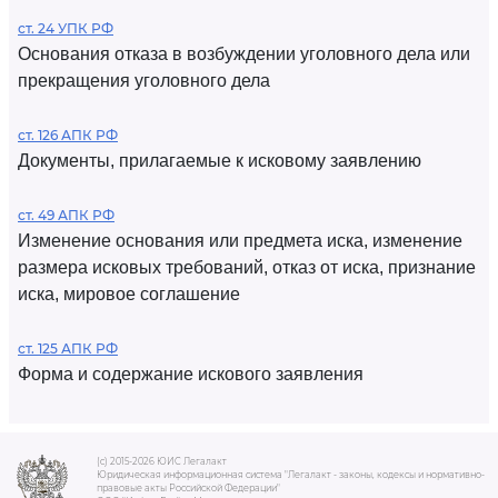
ст. 24 УПК РФ
Основания отказа в возбуждении уголовного дела или
прекращения уголовного дела
ст. 126 АПК РФ
Документы, прилагаемые к исковому заявлению
ст. 49 АПК РФ
Изменение основания или предмета иска, изменение
размера исковых требований, отказ от иска, признание
иска, мировое соглашение
ст. 125 АПК РФ
Форма и содержание искового заявления
(c) 2015-2026 ЮИС Легалакт
Юридическая информационная система "Легалакт - законы, кодексы и нормативно-
правовые акты Российской Федерации"