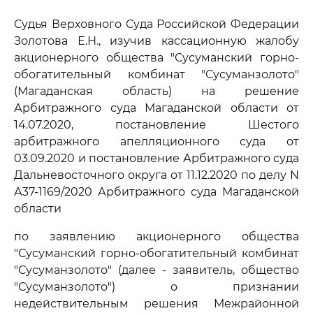
Судья Верховного Суда Российской Федерации
Золотова Е.Н., изучив кассационную жалобу
акционерного общества "Сусуманский горно-
обогатительный комбинат "Сусуманзолото"
(Магаданская область) на решение
Арбитражного суда Магаданской области от
14.07.2020, постановление Шестого
арбитражного апелляционного суда от
03.09.2020 и постановление Арбитражного суда
Дальневосточного округа от 11.12.2020 по делу N
А37-1169/2020 Арбитражного суда Магаданской
области
по заявлению акционерного общества
"Сусуманский горно-обогатительный комбинат
"Сусуманзолото" (далее - заявитель, общество
"Сусуманзолото") о признании
недействительным решения Межрайонной