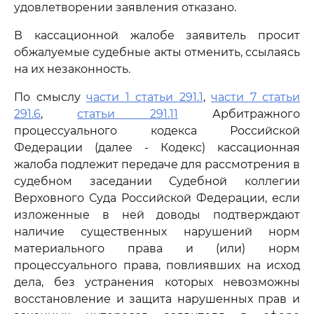
удовлетворении заявления отказано.
В кассационной жалобе заявитель просит
обжалуемые судебные акты отменить, ссылаясь
на их незаконность.
По смыслу
части 1 статьи 291.1
,
части 7 статьи
291.6
,
статьи 291.11
Арбитражного
процессуального кодекса Российской
Федерации (далее - Кодекс) кассационная
жалоба подлежит передаче для рассмотрения в
судебном заседании Судебной коллегии
Верховного Суда Российской Федерации, если
изложенные в ней доводы подтверждают
наличие существенных нарушений норм
материального права и (или) норм
процессуального права, повлиявших на исход
дела, без устранения которых невозможны
восстановление и защита нарушенных прав и