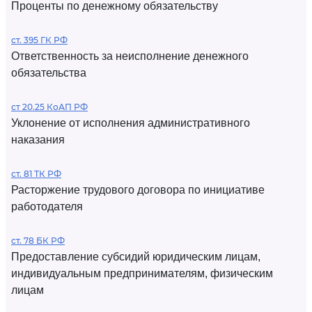
Проценты по денежному обязательству
ст. 395 ГК РФ
Ответственность за неисполнение денежного
обязательства
ст 20.25 КоАП РФ
Уклонение от исполнения административного
наказания
ст. 81 ТК РФ
Расторжение трудового договора по инициативе
работодателя
ст. 78 БК РФ
Предоставление субсидий юридическим лицам,
индивидуальным предпринимателям, физическим
лицам