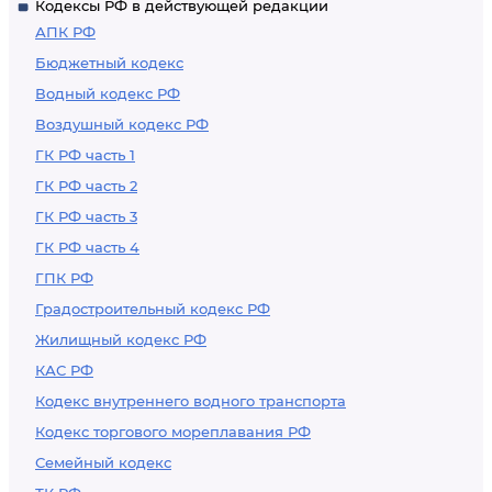
Кодексы РФ в действующей редакции
АПК РФ
Бюджетный кодекс
Водный кодекс РФ
Воздушный кодекс РФ
ГК РФ часть 1
ГК РФ часть 2
ГК РФ часть 3
ГК РФ часть 4
ГПК РФ
Градостроительный кодекс РФ
Жилищный кодекс РФ
КАС РФ
Кодекс внутреннего водного транспорта
Кодекс торгового мореплавания РФ
Семейный кодекс