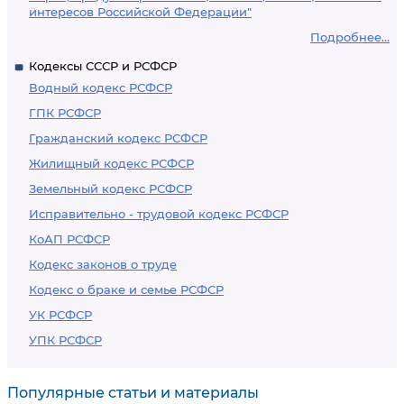
интересов Российской Федерации"
Подробнее...
Кодексы СССР и РСФСР
Водный кодекс РСФСР
ГПК РСФСР
Гражданский кодекс РСФСР
Жилищный кодекс РСФСР
Земельный кодекс РСФСР
Исправительно - трудовой кодекс РСФСР
КоАП РСФСР
Кодекс законов о труде
Кодекс о браке и семье РСФСР
УК РСФСР
УПК РСФСР
Популярные статьи и материалы