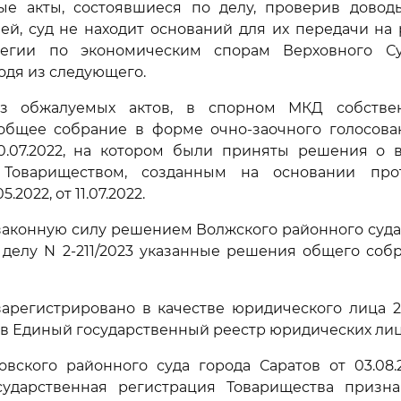
ые акты, состоявшиеся по делу, проверив довод
ей, суд не находит оснований для их передачи на
легии по экономическим спорам Верховного Су
одя из следующего.
из обжалуемых актов, в спорном МКД собстве
общее собрание в форме очно-заочного голосова
 10.07.2022, на котором были приняты решения о 
 Товариществом, созданным на основании про
.2022, от 11.07.2022.
аконную силу решением Волжского районного суда
по делу N 2-211/2023 указанные решения общего со
арегистрировано в качестве юридического лица 26
 в Единый государственный реестр юридических лиц
вского районного суда города Саратов от 03.08.
государственная регистрация Товарищества призна