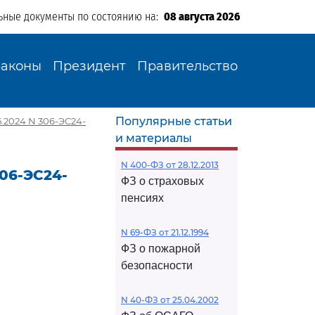
ьные документы по состоянию на:
08 августа 2026
Законы
Президент
Правительство
Популярные статьи
.2024 N 306-ЭС24-
и материалы
N 400-ФЗ от 28.12.2013
06-ЭС24-
ФЗ о страховых
пенсиях
N 69-ФЗ от 21.12.1994
ФЗ о пожарной
безопасности
N 40-ФЗ от 25.04.2002