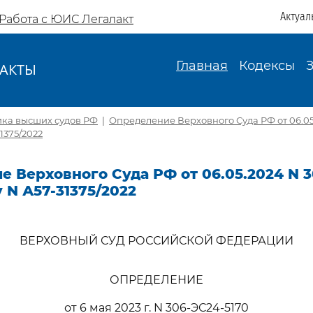
Актуал
Работа с ЮИС Легалакт
Главная
Кодексы
АКТЫ
И
ика высших судов РФ
|
Определение Верховного Суда РФ от 06.05
1375/2022
 Верховного Суда РФ от 06.05.2024 N 3
у N А57-31375/2022
ВЕРХОВНЫЙ СУД РОССИЙСКОЙ ФЕДЕРАЦИИ
ОПРЕДЕЛЕНИЕ
от 6 мая 2023 г. N 306-ЭС24-5170