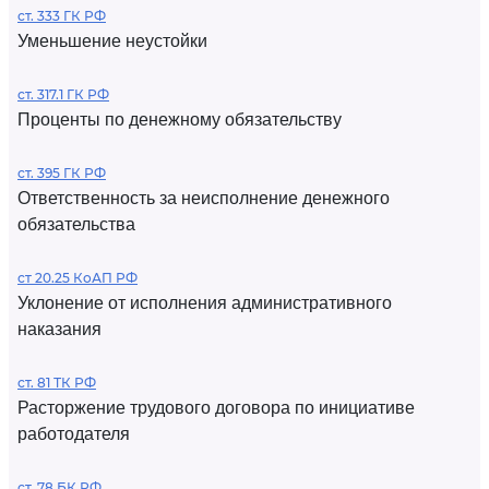
ст. 333 ГК РФ
Уменьшение неустойки
ст. 317.1 ГК РФ
Проценты по денежному обязательству
ст. 395 ГК РФ
Ответственность за неисполнение денежного
обязательства
ст 20.25 КоАП РФ
Уклонение от исполнения административного
наказания
ст. 81 ТК РФ
Расторжение трудового договора по инициативе
работодателя
ст. 78 БК РФ