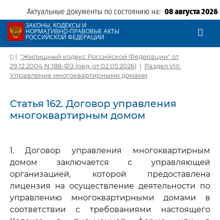
Актуальные документы по состоянию на:
08 августа 2026
ЗАКОНЫ, КОДЕКСЫ И
НОРМАТИВНО-ПРАВОВЫЕ АКТЫ
РОССИЙСКОЙ ФЕДЕРАЦИИ
|
"Жилищный кодекс Российской Федерации" от
29.12.2004 N 188-ФЗ (ред. от 02.05.2026)
|
Раздел VIII.
Управление многоквартирными домами
Статья 162. Договор управления
многоквартирным домом
1. Договор управления многоквартирным
домом заключается с управляющей
организацией, которой предоставлена
лицензия на осуществление деятельности по
управлению многоквартирными домами в
соответствии с требованиями настоящего