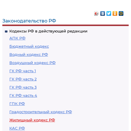
дома
многоквартирным
домом,
находящимся в
Законодательство РФ
государственной
Кодексы РФ в действующей редакции
или
АПК РФ
муниципальной
Бюджетный кодекс
собственности
Водный кодекс РФ
Воздушный кодекс РФ
ГК РФ часть 1
ГК РФ часть 2
ГК РФ часть 3
ГК РФ часть 4
ГПК РФ
Градостроительный кодекс РФ
Жилищный кодекс РФ
КАС РФ