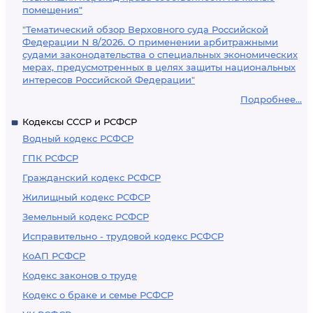
помещения"
"Тематический обзор Верховного суда Российской
Федерации N 8/2026. О применении арбитражными
судами законодательства о специальных экономических
мерах, предусмотренных в целях защиты национальных
интересов Российской Федерации"
Подробнее...
Кодексы СССР и РСФСР
Водный кодекс РСФСР
ГПК РСФСР
Гражданский кодекс РСФСР
Жилищный кодекс РСФСР
Земельный кодекс РСФСР
Исправительно - трудовой кодекс РСФСР
КоАП РСФСР
Кодекс законов о труде
Кодекс о браке и семье РСФСР