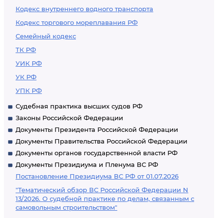
Кодекс внутреннего водного транспорта
Кодекс торгового мореплавания РФ
Семейный кодекс
ТК РФ
УИК РФ
УК РФ
УПК РФ
Судебная практика высших судов РФ
Законы Российской Федерации
Документы Президента Российской Федерации
Документы Правительства Российской Федерации
Документы органов государственной власти РФ
Документы Президиума и Пленума ВС РФ
Постановление Президиума ВС РФ от 01.07.2026
"Тематический обзор ВС Российской Федерации N
13/2026. О судебной практике по делам, связанным с
самовольным строительством"