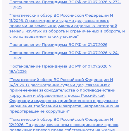
Постановление Президиума ВС РФ от 01.07.2026 N 272-
ПЭК25
"Тематический обзор ВС Российской Федерации N
11/2026. О рассмотрении судами дел, связанных с
правами на земельные участки отдельных категорий
земель, изъятых из оборота и ограниченных в обороте, и
с использованием таких участков"
Постановление Президиума ВС РФ от 01.07.2026
Постановление Президиума ВС РФ от 01.07.2026 N 24-
ПЭК26
Постановление Президиума ВС РФ от 01.07.2026 N
18А/2026
"Тематический обзор ВС Российской Федерации N
14/2026. О рассмотрении судами дел, связанных с
применением законодательства о противодействии
коррупции и обращением в доход Российской
Федерации имущества, приобретенного в результате
нарушения требований и запретов, направленных на
предотвращение коррупции"
"Тематический обзор ВС Российской Федерации N
12/2026. По делам, связанным с оспариванием сделок,
повлекших переход права собственности на жилые