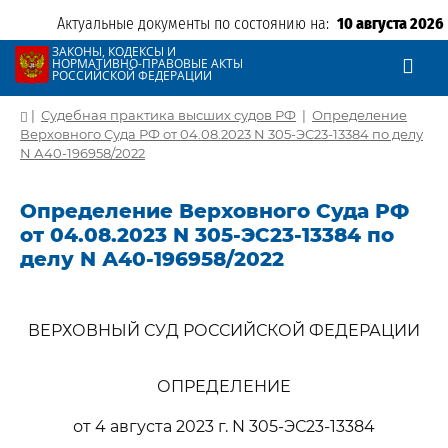
Актуальные документы по состоянию на:
10 августа 2026
ЗАКОНЫ, КОДЕКСЫ И
НОРМАТИВНО-ПРАВОВЫЕ АКТЫ
РОССИЙСКОЙ ФЕДЕРАЦИИ
|
Судебная практика высших судов РФ
|
Определение
Верховного Суда РФ от 04.08.2023 N 305-ЭС23-13384 по делу
N А40-196958/2022
Определение Верховного Суда РФ
от 04.08.2023 N 305-ЭС23-13384 по
делу N А40-196958/2022
ВЕРХОВНЫЙ СУД РОССИЙСКОЙ ФЕДЕРАЦИИ
ОПРЕДЕЛЕНИЕ
от 4 августа 2023 г. N 305-ЭС23-13384