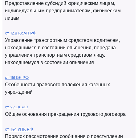
Предоставление субсидий юридическим лицам,
индивидуальным предпринимателям, физическим
лицам
ст. 12.8 КоАП РФ
Управление транспортным средством водителем,
находящимся в состоянии опьянения, передача
управления транспортным средством лицу,
находящемуся в состоянии опьянения
ст. 161 БК РФ
Особенности правового положения казенных
учреждений
ст. 77 ТК РФ
Общие основания прекращения трудового договора
ст. 144 УПК РФ
Порядок рассмотрения сообщения о преступлении