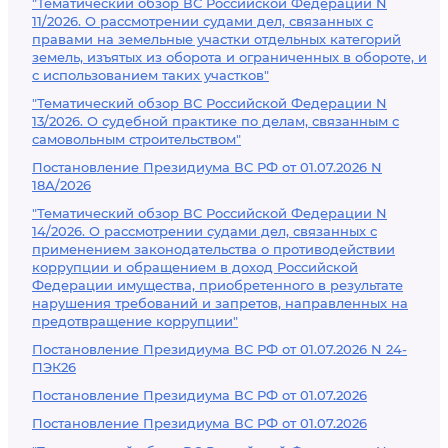
"Тематический обзор ВС Российской Федерации N
11/2026. О рассмотрении судами дел, связанных с
правами на земельные участки отдельных категорий
земель, изъятых из оборота и ограниченных в обороте, и
с использованием таких участков"
"Тематический обзор ВС Российской Федерации N
13/2026. О судебной практике по делам, связанным с
самовольным строительством"
Постановление Президиума ВС РФ от 01.07.2026 N
18А/2026
"Тематический обзор ВС Российской Федерации N
14/2026. О рассмотрении судами дел, связанных с
применением законодательства о противодействии
коррупции и обращением в доход Российской
Федерации имущества, приобретенного в результате
нарушения требований и запретов, направленных на
предотвращение коррупции"
Постановление Президиума ВС РФ от 01.07.2026 N 24-
ПЭК26
Постановление Президиума ВС РФ от 01.07.2026
Постановление Президиума ВС РФ от 01.07.2026