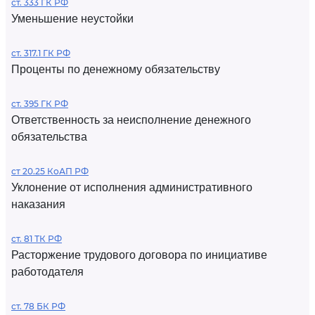
ст. 333 ГК РФ
Уменьшение неустойки
ст. 317.1 ГК РФ
Проценты по денежному обязательству
ст. 395 ГК РФ
Ответственность за неисполнение денежного
обязательства
ст 20.25 КоАП РФ
Уклонение от исполнения административного
наказания
ст. 81 ТК РФ
Расторжение трудового договора по инициативе
работодателя
ст. 78 БК РФ