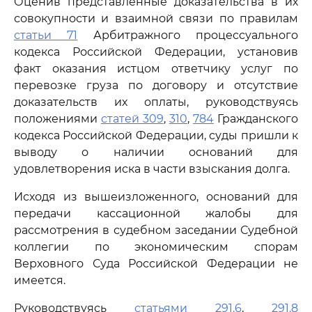
Оценив представленные доказательства в их
совокупности и взаимной связи по правилам
статьи 71
Арбитражного процессуального
кодекса Российской Федерации, установив
факт оказания истцом ответчику услуг по
перевозке груза по договору и отсутствие
доказательств их оплаты, руководствуясь
положениями
статей 309
,
310
,
784
Гражданского
кодекса Российской Федерации, суды пришли к
выводу о наличии оснований для
удовлетворения иска в части взыскания долга.
Исходя из вышеизложенного, оснований для
передачи кассационной жалобы для
рассмотрения в судебном заседании Судебной
коллегии по экономическим спорам
Верховного Суда Российской Федерации не
имеется.
Руководствуясь
статьями 291.6
,
291.8