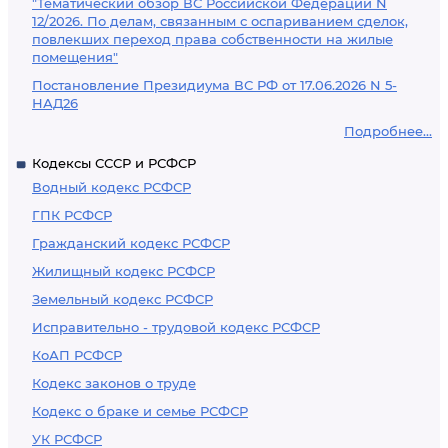
"Тематический обзор ВС Российской Федерации N
12/2026. По делам, связанным с оспариванием сделок,
повлекших переход права собственности на жилые
помещения"
Постановление Президиума ВС РФ от 17.06.2026 N 5-
НАД26
Подробнее...
Кодексы СССР и РСФСР
Водный кодекс РСФСР
ГПК РСФСР
Гражданский кодекс РСФСР
Жилищный кодекс РСФСР
Земельный кодекс РСФСР
Исправительно - трудовой кодекс РСФСР
КоАП РСФСР
Кодекс законов о труде
Кодекс о браке и семье РСФСР
УК РСФСР