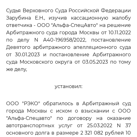
Судья Верховного Суда Российской Федерации
Зарубина Е.Н., изучив кассационную жалобу
ответчика - ООО "Альфа-СпецАвто" на решение
Арбитражного суда города Москвы от 10.11.2022
по делу N А40-196958/2022, постановление
Девятого арбитражного апелляционного суда
от 30.01.2023 и постановление Арбитражного
суда Московского округа от 03.05.2023 по тому
же делу,
установил:
ООО "РЭКО" обратилось в Арбитражный суд
города Москвы с иском о взыскании с ООО
"Альфа-Спецавто" по договору на оказание
автотранспортных услуг от 25.03.2022 N 37
основного долга в размере 2 321 082 рублей 10