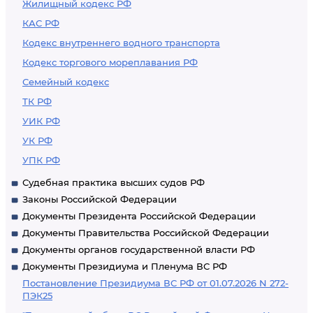
Жилищный кодекс РФ
КАС РФ
Кодекс внутреннего водного транспорта
Кодекс торгового мореплавания РФ
Семейный кодекс
ТК РФ
УИК РФ
УК РФ
УПК РФ
Судебная практика высших судов РФ
Законы Российской Федерации
Документы Президента Российской Федерации
Документы Правительства Российской Федерации
Документы органов государственной власти РФ
Документы Президиума и Пленума ВС РФ
Постановление Президиума ВС РФ от 01.07.2026 N 272-
ПЭК25