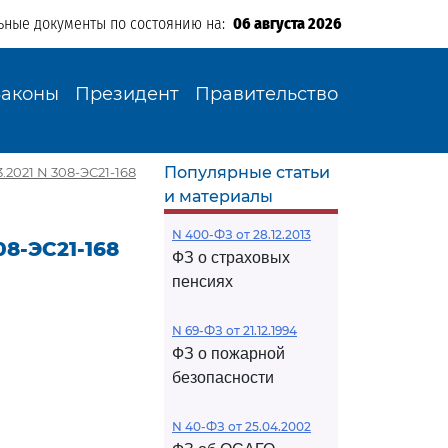
ьные документы по состоянию на:
06 августа 2026
Законы
Президент
Правительство
Популярные статьи
2021 N 308-ЭС21-168
и материалы
N 400-ФЗ от 28.12.2013
8-ЭС21-168
ФЗ о страховых
пенсиях
N 69-ФЗ от 21.12.1994
ФЗ о пожарной
безопасности
N 40-ФЗ от 25.04.2002