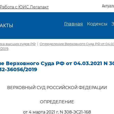
Актуал
Работа с ЮИС Легалакт
Главная
Кодексы
АКТЫ
И
ика высших судов РФ
|
Определение Верховного Суда РФ от 04.03.
/2019
 Верховного Суда РФ от 04.03.2021 N 30
32-36056/2019
ВЕРХОВНЫЙ СУД РОССИЙСКОЙ ФЕДЕРАЦИИ
ОПРЕДЕЛЕНИЕ
от 4 марта 2021 г. N 308-ЭС21-168