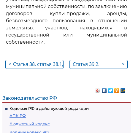
муниципальной собственности, по заключению
договоров купли-продажи, аренды,
безвозмездного пользования в отношении
земельных участков, находящихся в
государственной или муниципальной
собственности.
<
Статья 38, статья 38.1,
Статья 39.2.
>
статья 38.2, статья 39.
Исполнительные
Утратили силу
органы
государственной
власти и органы
Законодательство РФ
местного
Кодексы РФ в действующей редакции
самоуправления,
АПК РФ
уполномоченные
Бюджетный кодекс
на предоставление
Водный кодекс РФ