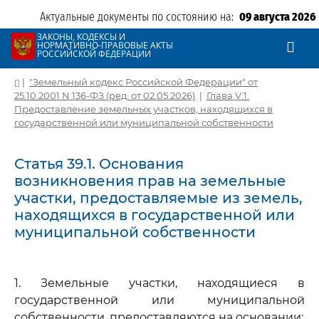
Актуальные документы по состоянию на:
09 августа 2026
ЗАКОНЫ, КОДЕКСЫ И
НОРМАТИВНО-ПРАВОВЫЕ АКТЫ
РОССИЙСКОЙ ФЕДЕРАЦИИ
|
"Земельный кодекс Российской Федерации" от
25.10.2001 N 136-ФЗ (ред. от 02.05.2026)
|
Глава V.1.
Предоставление земельных участков, находящихся в
государственной или муниципальной собственности
Статья 39.1. Основания
возникновения прав на земельные
участки, предоставляемые из земель,
находящихся в государственной или
муниципальной собственности
1. Земельные участки, находящиеся в
государственной или муниципальной
собственности, предоставляются на основании: