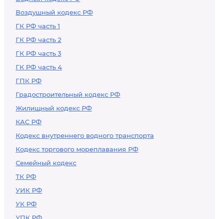
земельных участков
Воздушный кодекс РФ
ГК РФ часть 1
ГК РФ часть 2
ГК РФ часть 3
ГК РФ часть 4
ГПК РФ
Градостроительный кодекс РФ
Жилищный кодекс РФ
КАС РФ
Кодекс внутреннего водного транспорта
Кодекс торгового мореплавания РФ
Семейный кодекс
ТК РФ
УИК РФ
УК РФ
УПК РФ