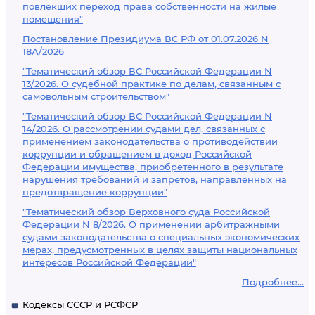
повлекших переход права собственности на жилые
помещения"
Постановление Президиума ВС РФ от 01.07.2026 N
18А/2026
"Тематический обзор ВС Российской Федерации N
13/2026. О судебной практике по делам, связанным с
самовольным строительством"
"Тематический обзор ВС Российской Федерации N
14/2026. О рассмотрении судами дел, связанных с
применением законодательства о противодействии
коррупции и обращением в доход Российской
Федерации имущества, приобретенного в результате
нарушения требований и запретов, направленных на
предотвращение коррупции"
"Тематический обзор Верховного суда Российской
Федерации N 8/2026. О применении арбитражными
судами законодательства о специальных экономических
мерах, предусмотренных в целях защиты национальных
интересов Российской Федерации"
Подробнее...
Кодексы СССР и РСФСР