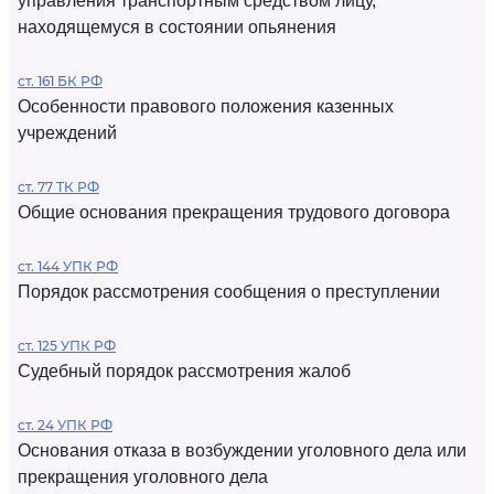
управления транспортным средством лицу,
находящемуся в состоянии опьянения
ст. 161 БК РФ
Особенности правового положения казенных
учреждений
ст. 77 ТК РФ
Общие основания прекращения трудового договора
ст. 144 УПК РФ
Порядок рассмотрения сообщения о преступлении
ст. 125 УПК РФ
Судебный порядок рассмотрения жалоб
ст. 24 УПК РФ
Основания отказа в возбуждении уголовного дела или
прекращения уголовного дела