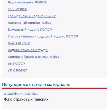
Водный кодекс РСФСР
ГПК РСФСР
Гражданский кодекс РСФСР
Жилищный кодекс РСФСР
Земельный кодекс РСФСР
Исправительно - трудовой кодекс РСФСР
КоАП РСФСР
Кодекс законов о труде
Кодекс о браке и семье РСФСР
УК РСФСР
УПК РСФСР
Популярные статьи и материалы
N 400-ФЗ от 28.12.2013
ФЗ о страховых пенсиях