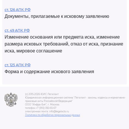
ст. 126 АПК РФ
Документы, прилагаемые к исковому заявлению
ст. 49 АПК РФ
Изменение основания или предмета иска, изменение
размера исковых требований, отказ от иска, признание
иска, мировое соглашение
ст. 125 АПК РФ
Форма и содержание искового заявления
(c) 2015-2026 ЮИС Легалакт
Юридическая информационная система "Легалакт - законы, кодексы и нормативно-
правовые акты Российской Федерации"
ООО "Инфра-Бит", г. Москва.
телефон +7 (910) 050-65-67
электронная почта: info@legalacts.ru
Политика по обработке персональных данных