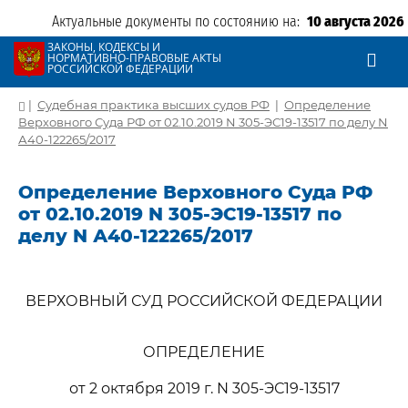
Актуальные документы по состоянию на:
10 августа 2026
ЗАКОНЫ, КОДЕКСЫ И
НОРМАТИВНО-ПРАВОВЫЕ АКТЫ
РОССИЙСКОЙ ФЕДЕРАЦИИ
|
Судебная практика высших судов РФ
|
Определение
Верховного Суда РФ от 02.10.2019 N 305-ЭС19-13517 по делу N
А40-122265/2017
Определение Верховного Суда РФ
от 02.10.2019 N 305-ЭС19-13517 по
делу N А40-122265/2017
ВЕРХОВНЫЙ СУД РОССИЙСКОЙ ФЕДЕРАЦИИ
ОПРЕДЕЛЕНИЕ
от 2 октября 2019 г. N 305-ЭС19-13517