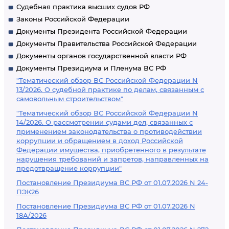
Судебная практика высших судов РФ
Законы Российской Федерации
Документы Президента Российской Федерации
Документы Правительства Российской Федерации
Документы органов государственной власти РФ
Документы Президиума и Пленума ВС РФ
"Тематический обзор ВС Российской Федерации N
13/2026. О судебной практике по делам, связанным с
самовольным строительством"
"Тематический обзор ВС Российской Федерации N
14/2026. О рассмотрении судами дел, связанных с
применением законодательства о противодействии
коррупции и обращением в доход Российской
Федерации имущества, приобретенного в результате
нарушения требований и запретов, направленных на
предотвращение коррупции"
Постановление Президиума ВС РФ от 01.07.2026 N 24-
ПЭК26
Постановление Президиума ВС РФ от 01.07.2026 N
18А/2026