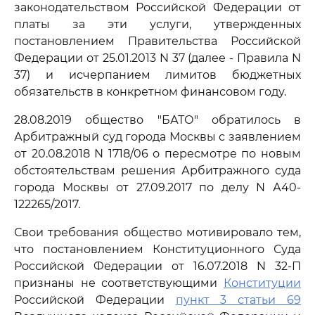
законодательством Российской Федерации от
платы за эти услуги, утвержденных
постановлением Правительства Российской
Федерации от 25.01.2013 N 37 (далее - Правила N
37) и исчерпанием лимитов бюджетных
обязательств в конкретном финансовом году.
28.08.2019 общество "БАТО" обратилось в
Арбитражный суд города Москвы с заявлением
от 20.08.2018 N 1718/06 о пересмотре по новым
обстоятельствам решения Арбитражного суда
города Москвы от 27.09.2017 по делу N А40-
122265/2017.
Свои требования общество мотивировало тем,
что постановлением Конституционного Суда
Российской Федерации от 16.07.2018 N 32-П
признаны не соответствующими
Конституции
Российской Федерации
пункт 3 статьи 69