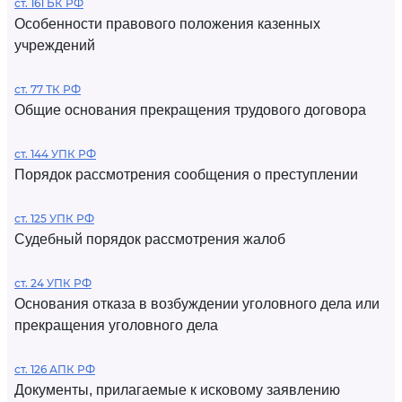
ст. 161 БК РФ
Особенности правового положения казенных
учреждений
ст. 77 ТК РФ
Общие основания прекращения трудового договора
ст. 144 УПК РФ
Порядок рассмотрения сообщения о преступлении
ст. 125 УПК РФ
Судебный порядок рассмотрения жалоб
ст. 24 УПК РФ
Основания отказа в возбуждении уголовного дела или
прекращения уголовного дела
ст. 126 АПК РФ
Документы, прилагаемые к исковому заявлению