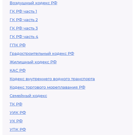
Воздушный кодекс РФ
ГК РФ часть 1
ГК РФ часть 2
ГК РФ часть 3
ГК РФ часть 4
ГПК РФ
Градостроительный кодекс РФ
Жилищный кодекс РФ
КАС РФ
Кодекс внутреннего водного транспорта
Кодекс торгового мореплавания РФ
Семейный кодекс
ТК РФ
УИК РФ
УК РФ
УПК РФ