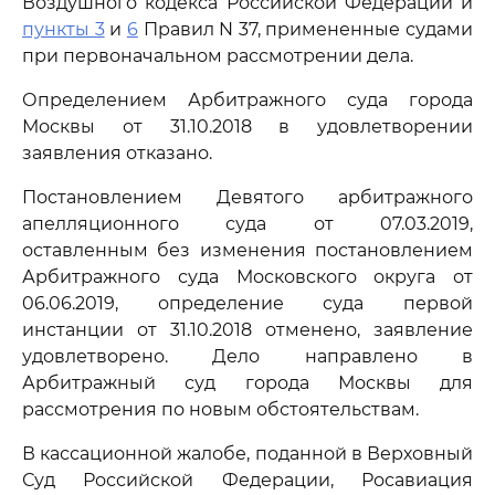
Воздушного кодекса Российской Федерации и
пункты 3
и
6
Правил N 37, примененные судами
при первоначальном рассмотрении дела.
Определением Арбитражного суда города
Москвы от 31.10.2018 в удовлетворении
заявления отказано.
Постановлением Девятого арбитражного
апелляционного суда от 07.03.2019,
оставленным без изменения постановлением
Арбитражного суда Московского округа от
06.06.2019, определение суда первой
инстанции от 31.10.2018 отменено, заявление
удовлетворено. Дело направлено в
Арбитражный суд города Москвы для
рассмотрения по новым обстоятельствам.
В кассационной жалобе, поданной в Верховный
Суд Российской Федерации, Росавиация