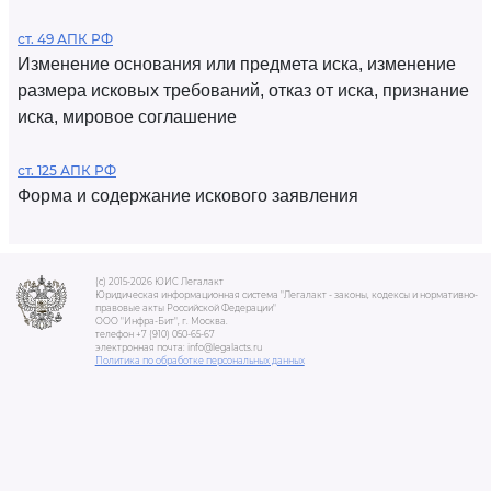
ст. 49 АПК РФ
Изменение основания или предмета иска, изменение
размера исковых требований, отказ от иска, признание
иска, мировое соглашение
ст. 125 АПК РФ
Форма и содержание искового заявления
(c) 2015-2026 ЮИС Легалакт
Юридическая информационная система "Легалакт - законы, кодексы и нормативно-
правовые акты Российской Федерации"
ООО "Инфра-Бит", г. Москва.
телефон +7 (910) 050-65-67
электронная почта: info@legalacts.ru
Политика по обработке персональных данных