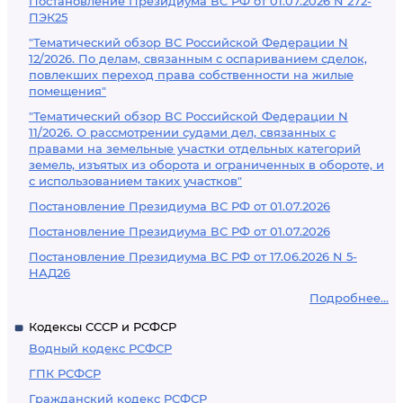
Постановление Президиума ВС РФ от 01.07.2026 N 272-
ПЭК25
"Тематический обзор ВС Российской Федерации N
12/2026. По делам, связанным с оспариванием сделок,
повлекших переход права собственности на жилые
помещения"
"Тематический обзор ВС Российской Федерации N
11/2026. О рассмотрении судами дел, связанных с
правами на земельные участки отдельных категорий
земель, изъятых из оборота и ограниченных в обороте, и
с использованием таких участков"
Постановление Президиума ВС РФ от 01.07.2026
Постановление Президиума ВС РФ от 01.07.2026
Постановление Президиума ВС РФ от 17.06.2026 N 5-
НАД26
Подробнее...
Кодексы СССР и РСФСР
Водный кодекс РСФСР
ГПК РСФСР
Гражданский кодекс РСФСР