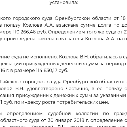
установила:
ого городского суда Оренбургской области от 18 
 в пользу Козлова А.А. взыскана сумма долга по д
ере 110 266,46 руб. Определением того же суда от 22
у произведена замена взыскателя Козлова А.А. на
ние суда не исполнено, Козлова В.Н. обратилась в с
дексации присужденных денежных сумм за период с 3
6 г. в размере 114 830,17 руб.
айского городского суда Оренбургской области от 5 
овой В.Н. удовлетворено частично, в ее пользу с
ксация присужденных денежных сумм за указанный
11 руб. по индексу роста потребительских цен.
м определением судебной коллегии по граж
областного суда от 30 января 2018 г. определение с