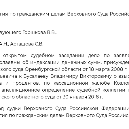
гия по гражданским делам Верховного Суда Росси
вующего Горшкова В.В.,
.Н., Асташова С.В.
в открытом судебном заседании дело по заявл
олаевны об индексации денежных сумм, присужд
кого суда Оренбургской области от 18 марта 2008 г.
ьевича к Бусалаеву Владимиру Викторовичу о взы
а и процентов, по кассационной жалобе Козл
 апелляционное определение судебной коллегии 
кого областного суда от 30 января 2018 г.
ад судьи Верховного Суда Российской Федерации 
гия по гражданским делам Верховного Суда Россий