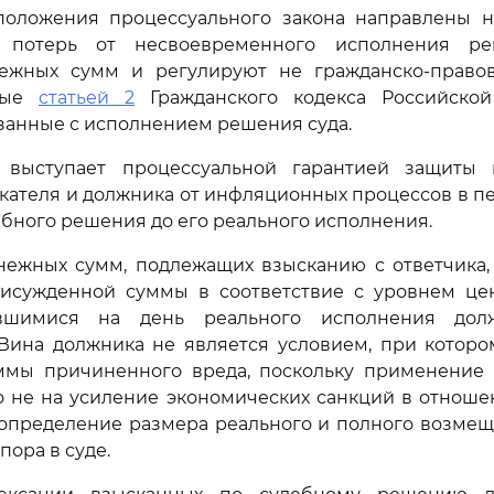
оложения процессуального закона направлены 
 потерь от несвоевременного исполнения р
ежных сумм и регулируют не гражданско-право
нные
статьей 2
Гражданского кодекса Российской
занные с исполнением решения суда.
выступает процессуальной гарантией защиты 
кателя и должника от инфляционных процессов в п
бного решения до его реального исполнения.
нежных сумм, подлежащих взысканию с ответчика, 
исужденной суммы в соответствие с уровнем це
вшимися на день реального исполнения дол
 Вина должника не является условием, при котор
ммы причиненного вреда, поскольку применение 
 не на усиление экономических санкций в отноше
 определение размера реального и полного возмещ
пора в суде.