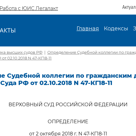
Актуа
Работа с ЮИС Легалакт
Главная
Кодексы
АКТЫ
И
ика высших судов РФ
|
Определение Судебной коллегии по граж
т 02.10.2018 N 47-КГ18-11
е Судебной коллегии по гражданским 
уда РФ от 02.10.2018 N 47-КГ18-11
ВЕРХОВНЫЙ СУД РОССИЙСКОЙ ФЕДЕРАЦИИ
ОПРЕДЕЛЕНИЕ
от 2 октября 2018 г. N 47-КГ18-11