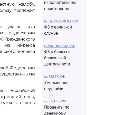
исполнительном
астную жалобу,
производстве
пользу подлежит
N 53-ФЗ от 28.03.1998
и указал, что
ФЗ о воинской
зм индексации
службе
08
Гражданского
я из индекса
N 395-1 от 02.12.1990
нского кодекса
ФЗ о банках и
банковской
деятельности
йской Федерации
 существенными
ст. 333 ГК РФ
Уменьшение
неустойки
кса Российской
отревший дело,
ст. 317.1 ГК РФ
 сумм на день
Проценты по
денежному