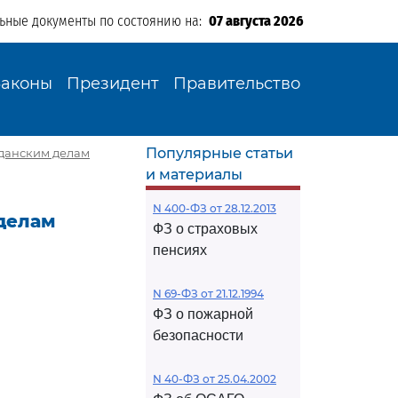
льные документы по состоянию на:
07 августа 2026
Законы
Президент
Правительство
Популярные статьи
данским делам
и материалы
N 400-ФЗ от 28.12.2013
делам
ФЗ о страховых
пенсиях
N 69-ФЗ от 21.12.1994
ФЗ о пожарной
безопасности
N 40-ФЗ от 25.04.2002