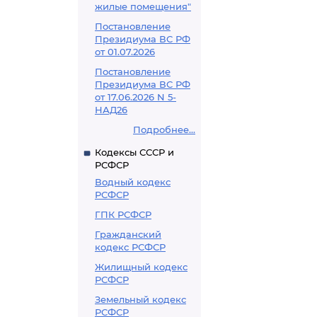
жилые помещения"
Постановление
Президиума ВС РФ
от 01.07.2026
Постановление
Президиума ВС РФ
от 17.06.2026 N 5-
НАД26
Подробнее...
Кодексы СССР и
РСФСР
Водный кодекс
РСФСР
ГПК РСФСР
Гражданский
кодекс РСФСР
Жилищный кодекс
РСФСР
Земельный кодекс
РСФСР