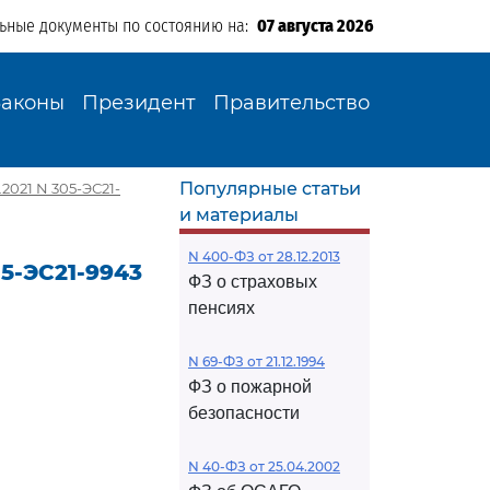
льные документы по состоянию на:
07 августа 2026
Законы
Президент
Правительство
Популярные статьи
2021 N 305-ЭС21-
и материалы
N 400-ФЗ от 28.12.2013
5-ЭС21-9943
ФЗ о страховых
пенсиях
N 69-ФЗ от 21.12.1994
ФЗ о пожарной
безопасности
N 40-ФЗ от 25.04.2002