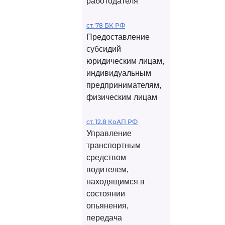
работодателя
ст. 78 БК РФ
Предоставление
субсидий
юридическим лицам,
индивидуальным
предпринимателям,
физическим лицам
ст. 12.8 КоАП РФ
Управление
транспортным
средством
водителем,
находящимся в
состоянии
опьянения,
передача