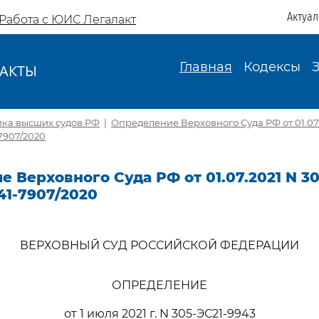
Актуа
Работа с ЮИС Легалакт
Главная
Кодексы
АКТЫ
И
ика высших судов РФ
|
Определение Верховного Суда РФ от 01.07.
7907/2020
 Верховного Суда РФ от 01.07.2021 N 30
41-7907/2020
ВЕРХОВНЫЙ СУД РОССИЙСКОЙ ФЕДЕРАЦИИ
ОПРЕДЕЛЕНИЕ
от 1 июля 2021 г. N 305-ЭС21-9943