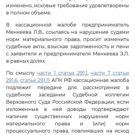
изменено, исковые требования удовлетворены
в полном объеме.
В кассационной жалобе предприниматель
Менкеева Л.В., ссылаясь на нарушение судами
норм материального права, просит изменить
судебные акты, взыскав задолженность и пени
с заявителя и предпринимателя Менкеева Э.Л.
в равных долях.
По смыслу
части 1 статьи 291.1
,
части 7 статьи
291.6
,
статьи 291.11
АПК РФ кассационная жалоба
подлежит передаче для рассмотрения в
судебном заседании Судебной коллегии
Верховного Суда Российской Федерации, если
изложенные в ней доводы подтверждают
наличие существенных нарушений норм
материального права и (или) норм
процессуального права, повлиявших на исход