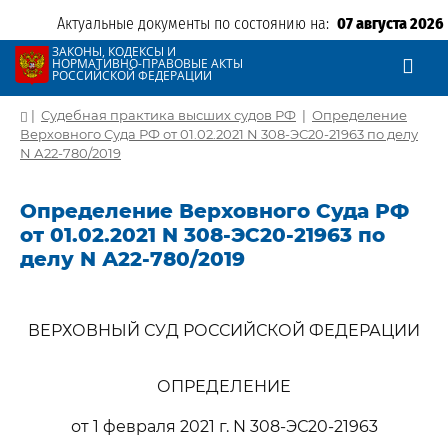
Актуальные документы по состоянию на:
07 августа 2026
ЗАКОНЫ, КОДЕКСЫ И
НОРМАТИВНО-ПРАВОВЫЕ АКТЫ
РОССИЙСКОЙ ФЕДЕРАЦИИ
|
Судебная практика высших судов РФ
|
Определение
Верховного Суда РФ от 01.02.2021 N 308-ЭС20-21963 по делу
N А22-780/2019
Определение Верховного Суда РФ
от 01.02.2021 N 308-ЭС20-21963 по
делу N А22-780/2019
ВЕРХОВНЫЙ СУД РОССИЙСКОЙ ФЕДЕРАЦИИ
ОПРЕДЕЛЕНИЕ
от 1 февраля 2021 г. N 308-ЭС20-21963