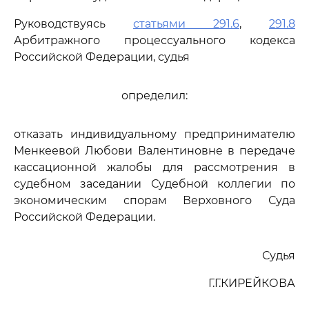
Руководствуясь
статьями 291.6
,
291.8
Арбитражного процессуального кодекса
Российской Федерации, судья
определил:
отказать индивидуальному предпринимателю
Менкеевой Любови Валентиновне в передаче
кассационной жалобы для рассмотрения в
судебном заседании Судебной коллегии по
экономическим спорам Верховного Суда
Российской Федерации.
Судья
Г.Г.КИРЕЙКОВА