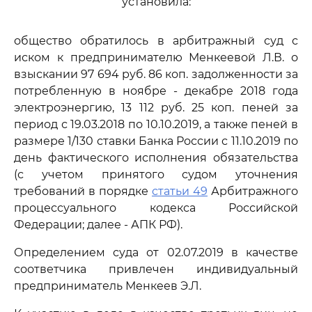
установила:
общество обратилось в арбитражный суд с
иском к предпринимателю Менкеевой Л.В. о
взыскании 97 694 руб. 86 коп. задолженности за
потребленную в ноябре - декабре 2018 года
электроэнергию, 13 112 руб. 25 коп. пеней за
период с 19.03.2018 по 10.10.2019, а также пеней в
размере 1/130 ставки Банка России с 11.10.2019 по
день фактического исполнения обязательства
(с учетом принятого судом уточнения
требований в порядке
статьи 49
Арбитражного
процессуального кодекса Российской
Федерации; далее - АПК РФ).
Определением суда от 02.07.2019 в качестве
соответчика привлечен индивидуальный
предприниматель Менкеев Э.Л.