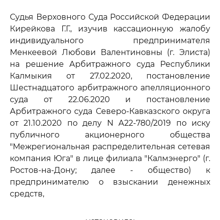
Судья Верховного Суда Российской Федерации
Кирейкова Г.Г., изучив кассационную жалобу
индивидуального предпринимателя
Менкеевой Любови Валентиновны (г. Элиста)
на решение Арбитражного суда Республики
Калмыкия от 27.02.2020, постановление
Шестнадцатого арбитражного апелляционного
суда от 22.06.2020 и постановление
Арбитражного суда Северо-Кавказского округа
от 21.10.2020 по делу N А22-780/2019 по иску
публичного акционерного общества
"Межрегиональная распределительная сетевая
компания Юга" в лице филиала "Калмэнерго" (г.
Ростов-на-Дону; далее - общество) к
предпринимателю о взыскании денежных
средств,