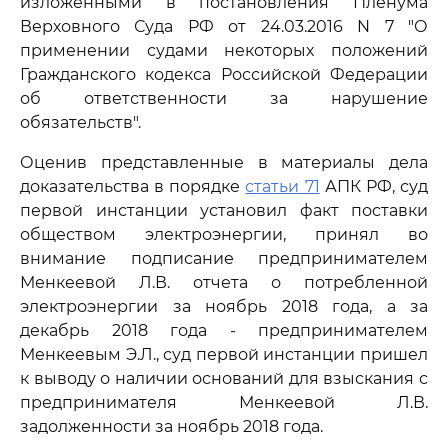
изложенными в постановления Пленума
Верховного Суда РФ от 24.03.2016 N 7 "О
применении судами некоторых положений
Гражданского кодекса Российской Федерации
об ответственности за нарушение
обязательств".
Оценив представленные в материалы дела
доказательства в порядке
статьи 71
АПК РФ, суд
первой инстанции установил факт поставки
обществом электроэнергии, принял во
внимание подписание предпринимателем
Менкеевой Л.В. отчета о потребленной
электроэнергии за ноябрь 2018 года, а за
декабрь 2018 года - предпринимателем
Менкеевым Э.Л., суд первой инстанции пришел
к выводу о наличии оснований для взыскания с
предпринимателя Менкеевой Л.В.
задолженности за ноябрь 2018 года.