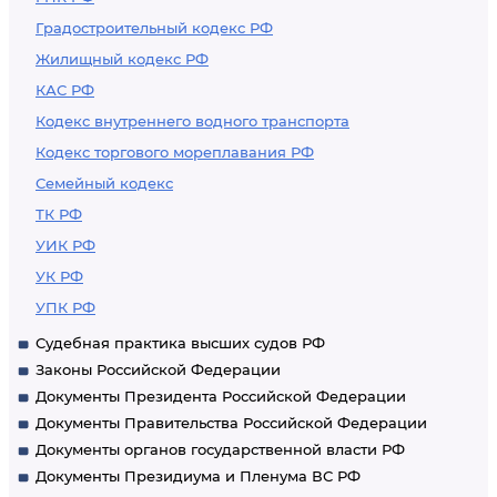
Градостроительный кодекс РФ
Жилищный кодекс РФ
КАС РФ
Кодекс внутреннего водного транспорта
Кодекс торгового мореплавания РФ
Семейный кодекс
ТК РФ
УИК РФ
УК РФ
УПК РФ
Судебная практика высших судов РФ
Законы Российской Федерации
Документы Президента Российской Федерации
Документы Правительства Российской Федерации
Документы органов государственной власти РФ
Документы Президиума и Пленума ВС РФ