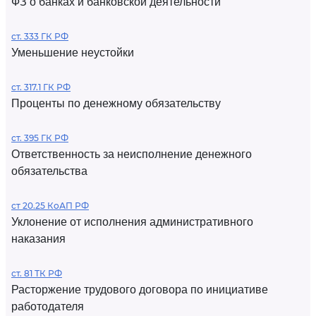
ФЗ о банках и банковской деятельности
ст. 333 ГК РФ
Уменьшение неустойки
ст. 317.1 ГК РФ
Проценты по денежному обязательству
ст. 395 ГК РФ
Ответственность за неисполнение денежного
обязательства
ст 20.25 КоАП РФ
Уклонение от исполнения административного
наказания
ст. 81 ТК РФ
Расторжение трудового договора по инициативе
работодателя