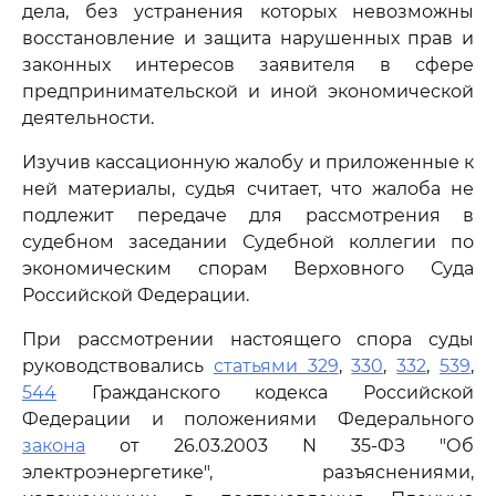
дела, без устранения которых невозможны
восстановление и защита нарушенных прав и
законных интересов заявителя в сфере
предпринимательской и иной экономической
деятельности.
Изучив кассационную жалобу и приложенные к
ней материалы, судья считает, что жалоба не
подлежит передаче для рассмотрения в
судебном заседании Судебной коллегии по
экономическим спорам Верховного Суда
Российской Федерации.
При рассмотрении настоящего спора суды
руководствовались
статьями 329
,
330
,
332
,
539
,
544
Гражданского кодекса Российской
Федерации и положениями Федерального
закона
от 26.03.2003 N 35-ФЗ "Об
электроэнергетике", разъяснениями,