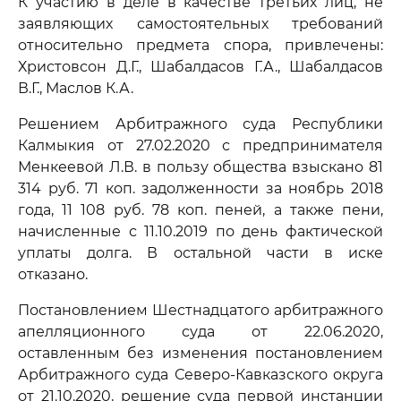
К участию в деле в качестве третьих лиц, не
заявляющих самостоятельных требований
относительно предмета спора, привлечены:
Христовсон Д.Г., Шабалдасов Г.А., Шабалдасов
В.Г., Маслов К.А.
Решением Арбитражного суда Республики
Калмыкия от 27.02.2020 с предпринимателя
Менкеевой Л.В. в пользу общества взыскано 81
314 руб. 71 коп. задолженности за ноябрь 2018
года, 11 108 руб. 78 коп. пеней, а также пени,
начисленные с 11.10.2019 по день фактической
уплаты долга. В остальной части в иске
отказано.
Постановлением Шестнадцатого арбитражного
апелляционного суда от 22.06.2020,
оставленным без изменения постановлением
Арбитражного суда Северо-Кавказского округа
от 21.10.2020, решение суда первой инстанции