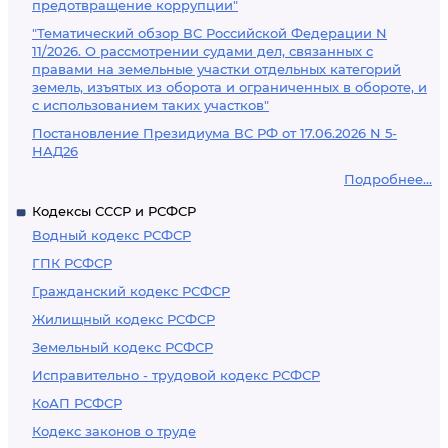
предотвращение коррупции"
"Тематический обзор ВС Российской Федерации N
11/2026. О рассмотрении судами дел, связанных с
правами на земельные участки отдельных категорий
земель, изъятых из оборота и ограниченных в обороте, и
с использованием таких участков"
Постановление Президиума ВС РФ от 17.06.2026 N 5-
НАД26
Подробнее...
Кодексы СССР и РСФСР
Водный кодекс РСФСР
ГПК РСФСР
Гражданский кодекс РСФСР
Жилищный кодекс РСФСР
Земельный кодекс РСФСР
Исправительно - трудовой кодекс РСФСР
КоАП РСФСР
Кодекс законов о труде