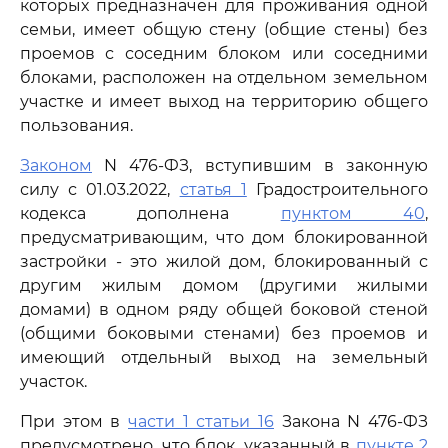
которых предназначен для проживания одной
семьи, имеет общую стену (общие стены) без
проемов с соседним блоком или соседними
блоками, расположен на отдельном земельном
участке и имеет выход на территорию общего
пользования.
Законом
N 476-ФЗ, вступившим в законную
силу с 01.03.2022,
статья 1
Градостроительного
кодекса дополнена
пунктом 40
,
предусматривающим, что дом блокированной
застройки - это жилой дом, блокированный с
другим жилым домом (другими жилыми
домами) в одном ряду общей боковой стеной
(общими боковыми стенами) без проемов и
имеющий отдельный выход на земельный
участок.
При этом в
части 1 статьи 16
Закона N 476-ФЗ
предусмотрено, что блок, указанный в
пункте 2