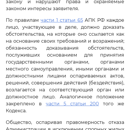
закону и нарушают права и охраняемые
законом интересы заявителя.
По правилам
части 1 статьи 65
АПК РФ каждое
лицо, участвующее в деле, должно доказать
обстоятельства, на которые оно ссылается как
на основание своих требований и возражений;
обязанность доказывания обстоятельств,
послуживших основанием для принятия
государственными органами, органами
местного самоуправления, иными органами и
должностными лицами оспариваемых актов,
решений, совершения действий (бездействия),
возлагается на соответствующий орган или
должностное лицо. Аналогичное положение
закреплено в
части 5 статьи 200
того же
Кодекса.
Общество, оспаривая правомерность отказа
Администрации в исключении спорных жилых