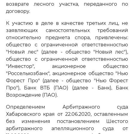
возврате лесного участка, переданного по
договору.
К участию в деле в качестве третьих лиц, не
заявляющих самостоятельных требований
относительно предмета спора, привлечены:
общество с ограниченной ответственностью
"Новый лес" (далее - общество "Новый лес"),
общество с ограниченной ответственностью
"Инвестор", акционерное общество
"Россельхозбанк", акционерное общество "Нью
Форест Про" (далее - общество "Нью Форест
Про"), Банк ВТБ (ПАО) (далее - Банк), Банк
Возрождение (ПАО).
Определением Арбитражного суда
Хабаровского края от 22.06.2020, оставленным
без изменения постановлением Шестого
арбитражного апелляционного суда от