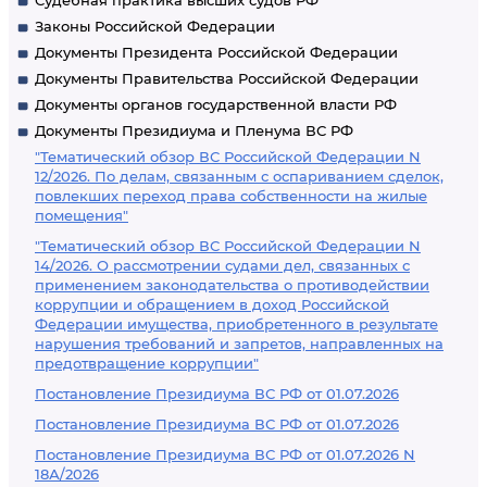
Судебная практика высших судов РФ
Законы Российской Федерации
Документы Президента Российской Федерации
Документы Правительства Российской Федерации
Документы органов государственной власти РФ
Документы Президиума и Пленума ВС РФ
"Тематический обзор ВС Российской Федерации N
12/2026. По делам, связанным с оспариванием сделок,
повлекших переход права собственности на жилые
помещения"
"Тематический обзор ВС Российской Федерации N
14/2026. О рассмотрении судами дел, связанных с
применением законодательства о противодействии
коррупции и обращением в доход Российской
Федерации имущества, приобретенного в результате
нарушения требований и запретов, направленных на
предотвращение коррупции"
Постановление Президиума ВС РФ от 01.07.2026
Постановление Президиума ВС РФ от 01.07.2026
Постановление Президиума ВС РФ от 01.07.2026 N
18А/2026