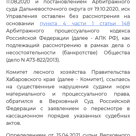
11.08.2020 и постановлением Арбитражного
суда Дальневосточного округа от 19.10.2020, иск
Управления оставлен без рассмотрения на
основании
пункта 4 части 1 статьи 148
Арбитражного процессуального кодекса
Российской Федерации (далее - АПК РФ), как
подлежащий рассмотрению в рамках дела о
несостоятельности (банкротстве) Общества
(дело N А73-822/2013).
Комитет лесного хозяйства Правительства
Хабаровского края (далее - Комитет), ссылаясь
на существенные нарушения судами норм
материального и процессуального права,
обратился в Верховный Суд Российской
Федерации с заявлением о пересмотре в
кассационном порядке указанных судебных
актов.
Определением от 15.04.2021 судьи Верховного