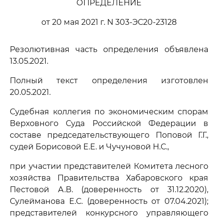
ОПРЕДЕЛЕНИЕ
от 20 мая 2021 г. N 303-ЭС20-23128
Резолютивная часть определения объявлена
13.05.2021.
Полный текст определения изготовлен
20.05.2021.
Судебная коллегия по экономическим спорам
Верховного Суда Российской Федерации в
составе председательствующего Поповой Г.Г.,
судей Борисовой Е.Е. и Чучуновой Н.С.,
при участии представителей Комитета лесного
хозяйства Правительства Хабаровского края
Пестовой А.В. (доверенность от 31.12.2020),
Сулейманова Е.С. (доверенность от 07.04.2021);
представителей конкурсного управляющего