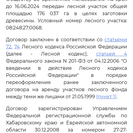
до 16.06.2024 передан лесной участок общей
площадью 176 037 га в целях заготовки
древесины. Условный номер лесного участка:
08:248:27:0068.
Договор заключен в соответствии со
статьями
72
,
74
Лесного кодекса Российской Федерации
(далее - Лесной кодекс),
статьей 4
Федерального закона N 201-ФЗ от 04.12.2006 "О
введении в действие Лесного кодекса
Российской Федерации" в порядке
переоформления ранее заключенного
договора на аренду участков лесного фонда
между теми же лицами от 21.05.1999
(пункт 1)
.
Договор зарегистрирован Управлением
Федеральной регистрационной службы по
Хабаровскому краю и Еврейской автономной
области 30.12.2008 за номером 27-27-