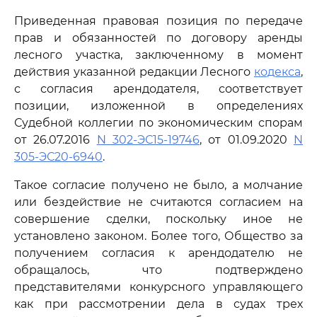
Приведенная правовая позиция по передаче
прав и обязанностей по договору аренды
лесного участка, заключенному в момент
действия указанной редакции Лесного
кодекса
,
с согласия арендодателя, соответствует
позиции, изложенной в определениях
Судебной коллегии по экономическим спорам
от 26.07.2016
N 302-ЭС15-19746
, от 01.09.2020
N
305-ЭС20-6940
.
Такое согласие получено не было, а молчание
или бездействие не считаются согласием на
совершение сделки, поскольку иное не
установлено законом. Более того, Общество за
получением согласия к арендодателю не
обращалось, что подтверждено
представителями конкурсного управляющего
как при рассмотрении дела в судах трех