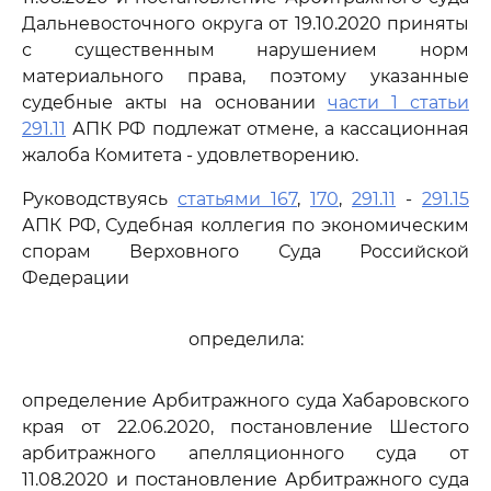
Дальневосточного округа от 19.10.2020 приняты
с существенным нарушением норм
материального права, поэтому указанные
судебные акты на основании
части 1 статьи
291.11
АПК РФ подлежат отмене, а кассационная
жалоба Комитета - удовлетворению.
Руководствуясь
статьями 167
,
170
,
291.11
-
291.15
АПК РФ, Судебная коллегия по экономическим
спорам Верховного Суда Российской
Федерации
определила:
определение Арбитражного суда Хабаровского
края от 22.06.2020, постановление Шестого
арбитражного апелляционного суда от
11.08.2020 и постановление Арбитражного суда