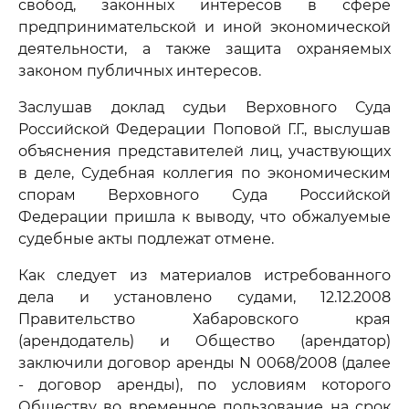
свобод, законных интересов в сфере
предпринимательской и иной экономической
деятельности, а также защита охраняемых
законом публичных интересов.
Заслушав доклад судьи Верховного Суда
Российской Федерации Поповой Г.Г., выслушав
объяснения представителей лиц, участвующих
в деле, Судебная коллегия по экономическим
спорам Верховного Суда Российской
Федерации пришла к выводу, что обжалуемые
судебные акты подлежат отмене.
Как следует из материалов истребованного
дела и установлено судами, 12.12.2008
Правительство Хабаровского края
(арендодатель) и Общество (арендатор)
заключили договор аренды N 0068/2008 (далее
- договор аренды), по условиям которого
Обществу во временное пользование на срок