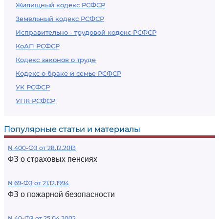
Жилищный кодекс РСФСР
Земельный кодекс РСФСР
Исправительно - трудовой кодекс РСФСР
КоАП РСФСР
Кодекс законов о труде
Кодекс о браке и семье РСФСР
УК РСФСР
УПК РСФСР
Популярные статьи и материалы
N 400-ФЗ от 28.12.2013
ФЗ о страховых пенсиях
N 69-ФЗ от 21.12.1994
ФЗ о пожарной безопасности
N 40-ФЗ от 25.04.2002