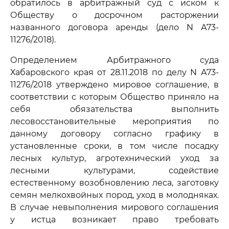
обратилось в арбитражный суд с иском к
Обществу о досрочном расторжении
названного договора аренды (дело N А73-
11276/2018).
Определением Арбитражного суда
Хабаровского края от 28.11.2018 по делу N А73-
11276/2018 утверждено мировое соглашение, в
соответствии с которым Общество приняло на
себя обязательства выполнить
лесовосстановительные мероприятия по
данному договору согласно графику в
установленные сроки, в том числе посадку
лесных культур, агротехнический уход за
лесными культурами, содействие
естественному возобновлению леса, заготовку
семян мелкохвойных пород, уход в молодняках.
В случае невыполнения мирового соглашения
у истца возникает право требовать