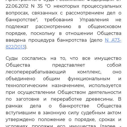
22.06.2012 N 35 "О некоторых процессуальных
вопросах, связанных с рассмотрением дел о
банкротстве", требования Управления не
подлежат рассмотрению в общеисковом
порядке, поскольку в отношении Общества
введена процедура банкротства (дело
N А73-
822/2013
).
Суды сослались на то, что все имущество
Общества представляет собой
лесоперерабатывающий комплекс, оно
объединено общим функциональным и
технологическим назначением, используется
при осуществлении Обществом деятельности
по заготовке и переработке древесины. В
рамках дела о банкротстве Общества
вступившим в законную силу судебным актом
утверждено положение о порядке, сроках и
условиях продажи его имущества (далее -