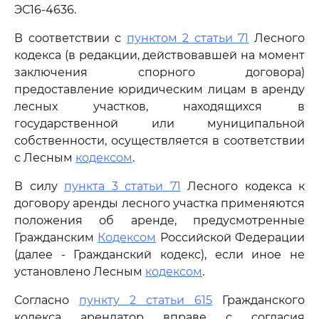
ЭС16-4636.
В соответствии с
пунктом 2 статьи 71
Лесного
кодекса (в редакции, действовавшей на момент
заключения спорного договора)
предоставление юридическим лицам в аренду
лесных участков, находящихся в
государственной или муниципальной
собственности, осуществляется в соответствии
с Лесным
кодексом
.
В силу
пункта 3 статьи 71
Лесного кодекса к
договору аренды лесного участка применяются
положения об аренде, предусмотренные
Гражданским
Кодексом
Российской Федерации
(далее - Гражданский кодекс), если иное не
установлено Лесным
кодексом
.
Согласно
пункту 2 статьи 615
Гражданского
кодекса арендатор вправе с согласия