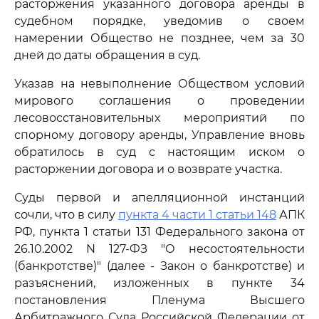
расторжения указанного договора аренды в
судебном порядке, уведомив о своем
намерении Общество не позднее, чем за 30
дней до даты обращения в суд.
Указав на невыполнение Обществом условий
мирового соглашения о проведении
лесовосстановительных мероприятий по
спорному договору аренды, Управление вновь
обратилось в суд с настоящим иском о
расторжении договора и о возврате участка.
Суды первой и апелляционной инстанций
сочли, что в силу
пункта 4 части 1 статьи 148
АПК
РФ, пункта 1 статьи 131 Федерального закона от
26.10.2002 N 127-ФЗ "О несостоятельности
(банкротстве)" (далее - Закон о банкротстве) и
разъяснений, изложенных в пункте 34
постановления Пленума Высшего
Арбитражного Суда Российской Федерации от