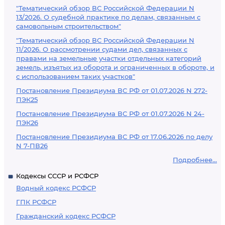
"Тематический обзор ВС Российской Федерации N
13/2026. О судебной практике по делам, связанным с
самовольным строительством"
"Тематический обзор ВС Российской Федерации N
11/2026. О рассмотрении судами дел, связанных с
правами на земельные участки отдельных категорий
земель, изъятых из оборота и ограниченных в обороте, и
с использованием таких участков"
Постановление Президиума ВС РФ от 01.07.2026 N 272-
ПЭК25
Постановление Президиума ВС РФ от 01.07.2026 N 24-
ПЭК26
Постановление Президиума ВС РФ от 17.06.2026 по делу
N 7-ПВ26
Подробнее...
Кодексы СССР и РСФСР
Водный кодекс РСФСР
ГПК РСФСР
Гражданский кодекс РСФСР