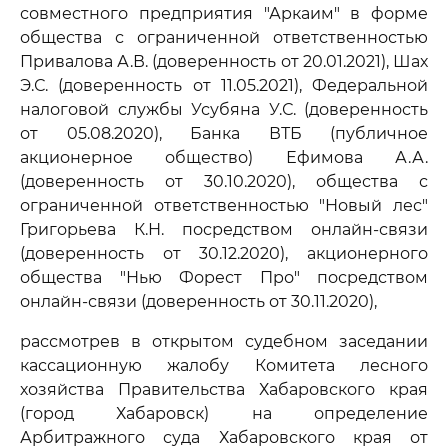
совместного предприятия "Аркаим" в форме
общества с ограниченной ответственностью
Привалова А.В. (доверенность от 20.01.2021), Шах
Э.С. (доверенность от 11.05.2021), Федеральной
налоговой службы Усубяна У.С. (доверенность
от 05.08.2020), Банка ВТБ (публичное
акционерное общество) Ефимова А.А.
(доверенность от 30.10.2020), общества с
ограниченной ответственностью "Новый лес"
Григорьева К.Н. посредством онлайн-связи
(доверенность от 30.12.2020), акционерного
общества "Нью Форест Про" посредством
онлайн-связи (доверенность от 30.11.2020),
рассмотрев в открытом судебном заседании
кассационную жалобу Комитета лесного
хозяйства Правительства Хабаровского края
(город Хабаровск) на определение
Арбитражного суда Хабаровского края от