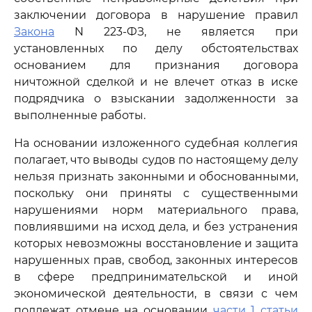
заключении договора в нарушение правил
Закона
N 223-ФЗ, не является при
установленных по делу обстоятельствах
основанием для признания договора
ничтожной сделкой и не влечет отказ в иске
подрядчика о взыскании задолженности за
выполненные работы.
На основании изложенного судебная коллегия
полагает, что выводы судов по настоящему делу
нельзя признать законными и обоснованными,
поскольку они приняты с существенными
нарушениями норм материального права,
повлиявшими на исход дела, и без устранения
которых невозможны восстановление и защита
нарушенных прав, свобод, законных интересов
в сфере предпринимательской и иной
экономической деятельности, в связи с чем
подлежат отмене на основании
части 1 статьи