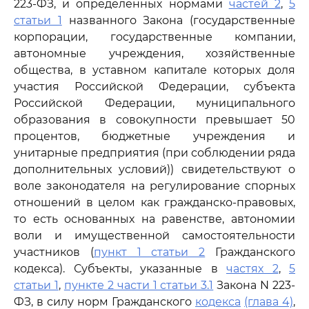
223-ФЗ, и определенных нормами
частей 2
,
5
статьи 1
названного Закона (государственные
корпорации, государственные компании,
автономные учреждения, хозяйственные
общества, в уставном капитале которых доля
участия Российской Федерации, субъекта
Российской Федерации, муниципального
образования в совокупности превышает 50
процентов, бюджетные учреждения и
унитарные предприятия (при соблюдении ряда
дополнительных условий)) свидетельствуют о
воле законодателя на регулирование спорных
отношений в целом как гражданско-правовых,
то есть основанных на равенстве, автономии
воли и имущественной самостоятельности
участников (
пункт 1 статьи 2
Гражданского
кодекса). Субъекты, указанные в
частях 2
,
5
статьи 1
,
пункте 2 части 1 статьи 3.1
Закона N 223-
ФЗ, в силу норм Гражданского
кодекса
(глава 4)
,