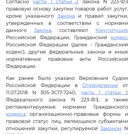
Согласно
части 1 статьи 2
Закона N 223-ФЗ
правовую основу закупки товаров работ услуг,
кроме указанного
Закона
и правил закупки,
утвержденных в соответствии с нормами
данного
Закона
, составляют
Конституция
Российской Федерации, Гражданский
кодекс
Российской Федерации (далее - Гражданский
кодекс), другие федеральные законы и иные
нормативные правовые акты Российской
Федерации.
Как ранее было указано Верховным Судом
Российской Федерации в
Определении
от
11.07.2018 N 305-ЭС17-7240,
часть 1 статьи 2
Федерального закона N 223-ФЗ, а также
регламентируемые нормами Гражданского
кодекса
организационно-правовые формы и
правовой статус лиц, являющихся субъектами
отношений закупки, регулируемой
Законом
N