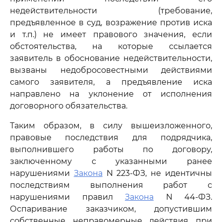
недействительности (требование,
предъявленное в суд, возражение против иска
и т.п.) не имеет правового значения, если
обстоятельства, на которые ссылается
заявитель в обоснование недействительности,
вызваны недобросовестными действиями
самого заявителя, а предъявление иска
направлено на уклонение от исполнения
договорного обязательства.
Таким образом, в силу вышеизложенного,
правовые последствия для подрядчика,
выполнившего работы по договору,
заключенному с указанными ранее
нарушениями
Закона
N 223-ФЗ, не идентичны
последствиям выполнения работ с
нарушениями правил
Закона
N 44-ФЗ.
Оспаривание заказчиком, допустившим
собственные неправомерные действия при