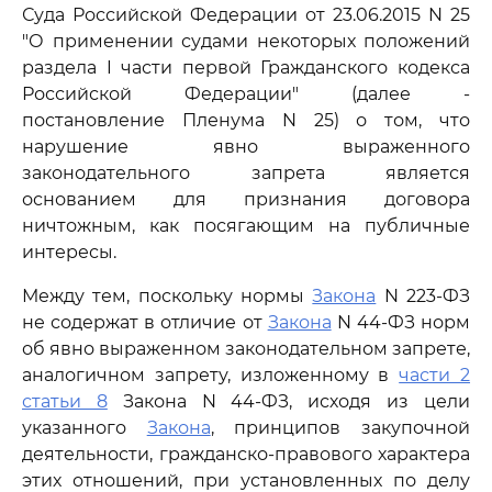
Суда Российской Федерации от 23.06.2015 N 25
"О применении судами некоторых положений
раздела I части первой Гражданского кодекса
Российской Федерации" (далее -
постановление Пленума N 25) о том, что
нарушение явно выраженного
законодательного запрета является
основанием для признания договора
ничтожным, как посягающим на публичные
интересы.
Между тем, поскольку нормы
Закона
N 223-ФЗ
не содержат в отличие от
Закона
N 44-ФЗ норм
об явно выраженном законодательном запрете,
аналогичном запрету, изложенному в
части 2
статьи 8
Закона N 44-ФЗ, исходя из цели
указанного
Закона
, принципов закупочной
деятельности, гражданско-правового характера
этих отношений, при установленных по делу