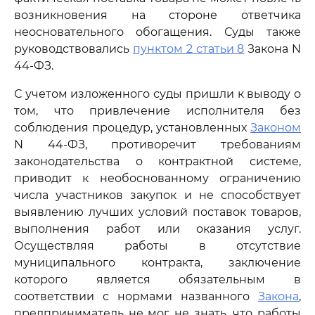
возникновения на стороне ответчика
неосновательного обогащения. Суды также
руководствовались
пунктом 2 статьи 8
Закона N
44-ФЗ.
С учетом изложенного суды пришли к выводу о
том, что привлечение исполнителя без
соблюдения процедур, установленных
Законом
N 44-ФЗ, противоречит требованиям
законодательства о контрактной системе,
приводит к необоснованному ограничению
числа участников закупок и не способствует
выявлению лучших условий поставок товаров,
выполнения работ или оказания услуг.
Осуществляя работы в отсутствие
муниципального контракта, заключение
которого является обязательным в
соответствии с нормами названного
Закона
,
предприниматель не мог не знать, что работы