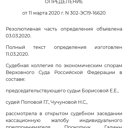
ОПРЕДЕЛЕНИЕ
от 11 марта 2020 г. N 302-ЭС19-16620
Резолютивная часть определения объявлена
03.03.2020.
Полный текст определения изготовлен
11.03.2020.
Судебная коллегия по экономическим спорам
Верховного Суда Российской Федерации в
составе:
председательствующего судьи Борисовой Е.Е.,
судей Поповой Г.Г., Чучуновой Н.С.,
рассмотрела в открытом судебном заседании
кассационную жалобу индивидуального
предпринимателя Прокопчук Галины