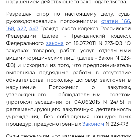
нарушением действующего законодательства.
Разрешая спор по настоящему делу, суды
руководствовались положениями
статей 166
,
168
,
422
,
447
Гражданского кодекса Российской
Федерации (далее - Гражданский кодекс),
Федерального
закона
от 18.07.2011 N 223-ФЗ "О
закупках товаров, работ, услуг отдельными
видами юридических лиц" (далее - Закон N 223-
ФЗ) и исходили из того, что предприниматель
выполняла подрядные работы в отсутствие
обязательства, поскольку договор заключен в
нарушение Положения о закупках,
утвержденного наблюдательным советом
(протокол заседания от 04.06.2015 N 24/15) и
регламентирующего закупочную деятельность
учреждения, без соблюдения конкурентных
процедур, предусмотренных
Законом
N 223-ФЗ.
Суды также учли, что изменения в план закупок