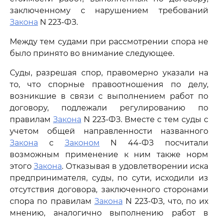
заключенному с нарушением требований
Закона
N 223-ФЗ.
Между тем судами при рассмотрении спора не
было принято во внимание следующее.
Суды, разрешая спор, правомерно указали на
то, что спорные правоотношения по делу,
возникшие в связи с выполнением работ по
договору, подлежали регулированию по
правилам
Закона
N 223-ФЗ. Вместе с тем суды с
учетом общей направленности названного
Закона
с
Законом
N 44-ФЗ посчитали
возможным применение к ним также норм
этого
Закона
. Отказывая в удовлетворении иска
предпринимателя, суды, по сути, исходили из
отсутствия договора, заключенного сторонами
спора по правилам
Закона
N 223-ФЗ, что, по их
мнению, аналогично выполнению работ в