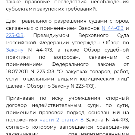
также правовые последствия несоблюдения
субъектами закупок их требований.
Для правильного разрешения судами споров,
связанных с применением Законов
N 44-ФЗ
и
223-ФЗ
, Президиумом Верховного Суда
Российской Федерации утвержден Обзор по
Закону
N 44-ФЗ, а также Обзор судебной
практики по вопросам, связанным с
применением Федерального закона от
18.07.2011 N 223-ФЗ "О закупках товаров, работ,
услуг отдельными видами юридических лиц"
(далее - Обзор по Закону N 223-ФЗ).
Признавая по иску учреждения спорный
договор недействительным, суды, по сути,
применили правовой подход, основанный на
положениях
части 2 статьи 8
Закона N 44-ФЗ,
согласно которому запрещается совершение
заказчиками, специализированными