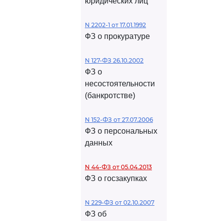
юридических лиц
N 2202-1 от 17.01.1992
ФЗ о прокуратуре
N 127-ФЗ 26.10.2002
ФЗ о
несостоятельности
(банкротстве)
N 152-ФЗ от 27.07.2006
ФЗ о персональных
данных
N 44-ФЗ от 05.04.2013
ФЗ о госзакупках
N 229-ФЗ от 02.10.2007
ФЗ об