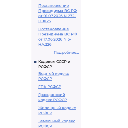
Постановление
Президиума ВС РФ
от 01.07.2026 N 272-
ПЭК25
Постановление
Президиума ВС РФ
от 17.06.2026 N 5-
НАД26
Подробнее...
Кодексы СССР и
РСФСР
Водный кодекс
РСФСР
ГПК РСФСР
Гражданский
кодекс РСФСР
Жилищный кодекс
РСФСР
Земельный кодекс
РСФСР