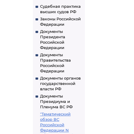
Судебная практика
высших судов РФ
Законы Российской
Федерации
Документы
Президента
Российской
Федерации
Документы
Правительства
Российской
Федерации
Документы органов
государственной
власти РФ
Документы
Президиума и
Пленума ВС РФ
"Тематический
обзор ВС
Российской
Федерации N