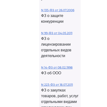
N 135-ФЗ от 26.07.2006
ФЗ о защите
конкуренции
N 99-ФЗ от 04.05.2011
ФЗ о
лицензировании
отдельных видов
деятельности
N 14-ФЗ от 08.02.1998
ФЗ об ООО
N 223-ФЗ от 18.07.2011
ФЗ о закупках
товаров, работ, услуг
отдельными видами