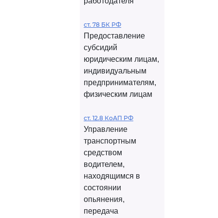
работодателя
ст. 78 БК РФ
Предоставление
субсидий
юридическим лицам,
индивидуальным
предпринимателям,
физическим лицам
ст. 12.8 КоАП РФ
Управление
транспортным
средством
водителем,
находящимся в
состоянии
опьянения,
передача