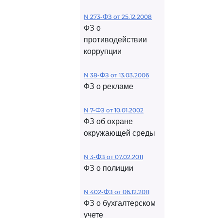
N 273-ФЗ от 25.12.2008
ФЗ о
противодействии
коррупции
N 38-ФЗ от 13.03.2006
ФЗ о рекламе
N 7-ФЗ от 10.01.2002
ФЗ об охране
окружающей среды
N 3-ФЗ от 07.02.2011
ФЗ о полиции
N 402-ФЗ от 06.12.2011
ФЗ о бухгалтерском
учете