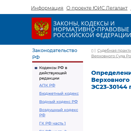
Информация
О проекте ЮИС Легалакт
ЗАКОНЫ, КОДЕКСЫ И
НОРМАТИВНО-ПРАВОВЫЕ 
РОССИЙСКОЙ ФЕДЕРАЦИ
Законодательство
|
Судебная практ
Верховного Суда Ро
РФ
Кодексы РФ в
Определени
действующей
редакции
Верховного 
АПК РФ
ЭС23-30144 
Бюджетный кодекс
Водный кодекс РФ
Воздушный кодекс
РФ
ГК РФ часть 1