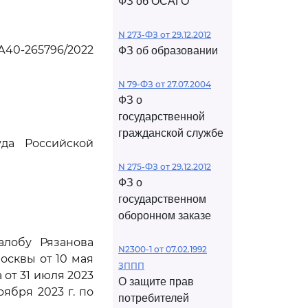
ФЗ об ОСАГО
N 273-ФЗ от 29.12.2012
А40-265796/2022
ФЗ об образовании
N 79-ФЗ от 27.07.2004
ФЗ о
государственной
гражданской службе
да Российской
N 275-ФЗ от 29.12.2012
ФЗ о
государственном
оборонном заказе
алобу Рязанова
N2300-1 от 07.02.1992
осквы от 10 мая
ЗППП
 от 31 июля 2023
О защите прав
ября 2023 г. по
потребителей