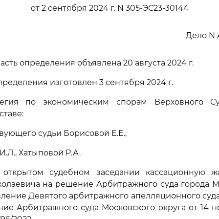
от 2 сентября 2024 г. N 305-ЭС23-30144
Дело N 
сть определения объявлена 20 августа 2024 г.
пределения изготовлен 3 сентября 2024 г.
легия по экономическим спорам Верховного Су
ставе:
вующего судьи Борисовой Е.Е.,
И.Л., Хатыповой Р.А.
 открытом судебном заседании кассационную ж
олаевича на решение Арбитражного суда города М
овление Девятого арбитражного апелляционного суда
ение Арбитражного суда Московского округа от 14 но