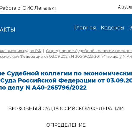
Актуал
Работа с ЮИС Легалакт
Главная
Кодексы
АКТЫ
И
ика высших судов РФ
|
Определение Судебной коллегии по экон
ссийской Федерации от 03.09.2024 N 305-ЭС23-30144 по делу N А
е Судебной коллегии по экономически
Суда Российской Федерации от 03.09.20
по делу N А40-265796/2022
ВЕРХОВНЫЙ СУД РОССИЙСКОЙ ФЕДЕРАЦИИ
ОПРЕДЕЛЕНИЕ