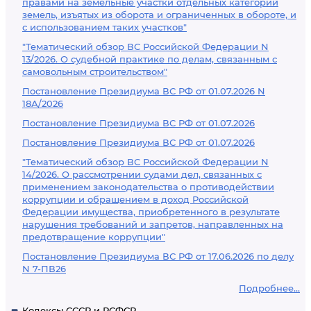
правами на земельные участки отдельных категорий
земель, изъятых из оборота и ограниченных в обороте, и
с использованием таких участков"
"Тематический обзор ВС Российской Федерации N
13/2026. О судебной практике по делам, связанным с
самовольным строительством"
Постановление Президиума ВС РФ от 01.07.2026 N
18А/2026
Постановление Президиума ВС РФ от 01.07.2026
Постановление Президиума ВС РФ от 01.07.2026
"Тематический обзор ВС Российской Федерации N
14/2026. О рассмотрении судами дел, связанных с
применением законодательства о противодействии
коррупции и обращением в доход Российской
Федерации имущества, приобретенного в результате
нарушения требований и запретов, направленных на
предотвращение коррупции"
Постановление Президиума ВС РФ от 17.06.2026 по делу
N 7-ПВ26
Подробнее...
Кодексы СССР и РСФСР