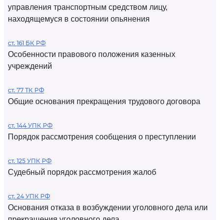
управления транспортным средством лицу,
находящемуся в состоянии опьянения
ст. 161 БК РФ
Особенности правового положения казенных
учреждений
ст. 77 ТК РФ
Общие основания прекращения трудового договора
ст. 144 УПК РФ
Порядок рассмотрения сообщения о преступлении
ст. 125 УПК РФ
Судебный порядок рассмотрения жалоб
ст. 24 УПК РФ
Основания отказа в возбуждении уголовного дела или
прекращения уголовного дела