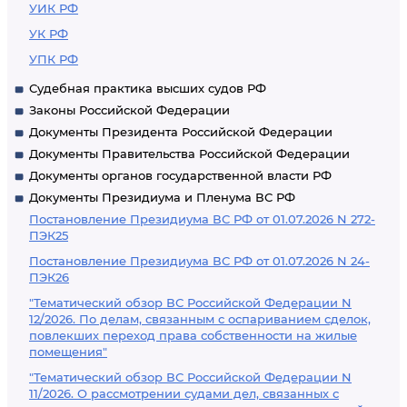
УИК РФ
УК РФ
УПК РФ
Судебная практика высших судов РФ
Законы Российской Федерации
Документы Президента Российской Федерации
Документы Правительства Российской Федерации
Документы органов государственной власти РФ
Документы Президиума и Пленума ВС РФ
Постановление Президиума ВС РФ от 01.07.2026 N 272-
ПЭК25
Постановление Президиума ВС РФ от 01.07.2026 N 24-
ПЭК26
"Тематический обзор ВС Российской Федерации N
12/2026. По делам, связанным с оспариванием сделок,
повлекших переход права собственности на жилые
помещения"
"Тематический обзор ВС Российской Федерации N
11/2026. О рассмотрении судами дел, связанных с