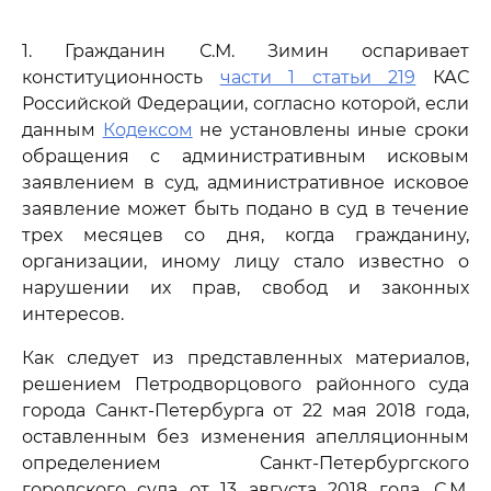
1. Гражданин С.М. Зимин оспаривает
конституционность
части 1 статьи 219
КАС
Российской Федерации, согласно которой, если
данным
Кодексом
не установлены иные сроки
обращения с административным исковым
заявлением в суд, административное исковое
заявление может быть подано в суд в течение
трех месяцев со дня, когда гражданину,
организации, иному лицу стало известно о
нарушении их прав, свобод и законных
интересов.
Как следует из представленных материалов,
решением Петродворцового районного суда
города Санкт-Петербурга от 22 мая 2018 года,
оставленным без изменения апелляционным
определением Санкт-Петербургского
городского суда от 13 августа 2018 года, С.М.