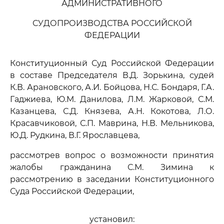
АДМИНИСТРАТИВНОГО
СУДОПРОИЗВОДСТВА РОССИЙСКОЙ
ФЕДЕРАЦИИ
Конституционный Суд Российской Федерации
в составе Председателя В.Д. Зорькина, судей
К.В. Арановского, А.И. Бойцова, Н.С. Бондаря, Г.А.
Гаджиева, Ю.М. Данилова, Л.М. Жарковой, С.М.
Казанцева, С.Д. Князева, А.Н. Кокотова, Л.О.
Красавчиковой, С.П. Маврина, Н.В. Мельникова,
Ю.Д. Рудкина, В.Г. Ярославцева,
рассмотрев вопрос о возможности принятия
жалобы гражданина С.М. Зимина к
рассмотрению в заседании Конституционного
Суда Российской Федерации,
установил: