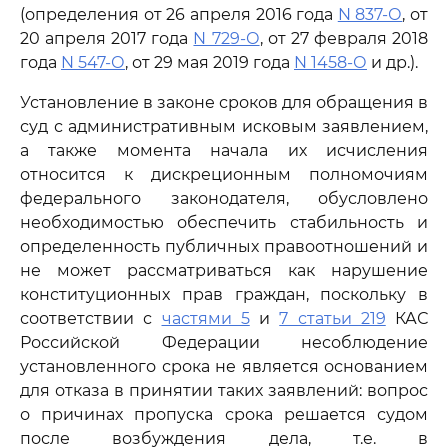
(определения от 26 апреля 2016 года
N 837-О
, от
20 апреля 2017 года
N 729-О
, от 27 февраля 2018
года
N 547-О
, от 29 мая 2019 года
N 1458-О
и др.).
Установление в законе сроков для обращения в
суд с административным исковым заявлением,
а также момента начала их исчисления
относится к дискреционным полномочиям
федерального законодателя, обусловлено
необходимостью обеспечить стабильность и
определенность публичных правоотношений и
не может рассматриваться как нарушение
конституционных прав граждан, поскольку в
соответствии с
частями 5
и
7 статьи 219
КАС
Российской Федерации несоблюдение
установленного срока не является основанием
для отказа в принятии таких заявлений: вопрос
о причинах пропуска срока решается судом
после возбуждения дела, т.е. в