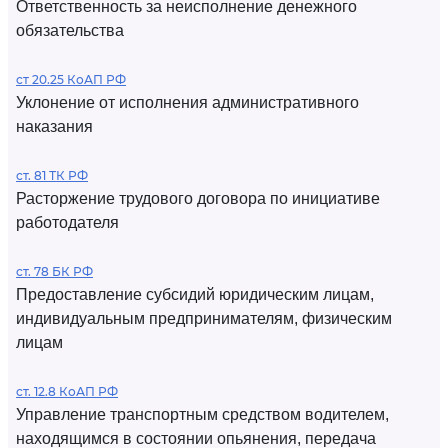
Ответственность за неисполнение денежного
обязательства
ст 20.25 КоАП РФ
Уклонение от исполнения административного
наказания
ст. 81 ТК РФ
Расторжение трудового договора по инициативе
работодателя
ст. 78 БК РФ
Предоставление субсидий юридическим лицам,
индивидуальным предпринимателям, физическим
лицам
ст. 12.8 КоАП РФ
Управление транспортным средством водителем,
находящимся в состоянии опьянения, передача