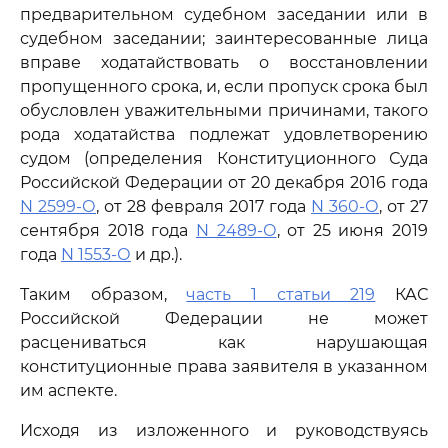
предварительном судебном заседании или в
судебном заседании; заинтересованные лица
вправе ходатайствовать о восстановлении
пропущенного срока, и, если пропуск срока был
обусловлен уважительными причинами, такого
рода ходатайства подлежат удовлетворению
судом (определения Конституционного Суда
Российской Федерации от 20 декабря 2016 года
N 2599-О
, от 28 февраля 2017 года
N 360-О
, от 27
сентября 2018 года
N 2489-О
, от 25 июня 2019
года
N 1553-О
и др.).
Таким образом,
часть 1 статьи 219
КАС
Российской Федерации не может
расцениваться как нарушающая
конституционные права заявителя в указанном
им аспекте.
Исходя из изложенного и руководствуясь