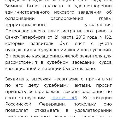
Зимину было отказано в удовлетворении
административного искового заявления об
оспаривании распоряжения главы
территориального управления
Петродворцового административного района
Санкт-Петербурга от 21 марта 2013 года N 152,
которым заявитель был снят с учета
нуждающихся в улучшении жилищных условий.
В передаче кассационных жалоб заявителя для
рассмотрения в судебном заседании судов
кассационной инстанции было отказано.
Заявитель, выражая несогласие с принятыми
по его делу судебными актами, просит
признать оспариваемое законоположение не
соответствующим
статье 46
Конституции
Российской Федерации, поскольку оно
позволяет отказывать в удовлетворении
административного искового заявления в