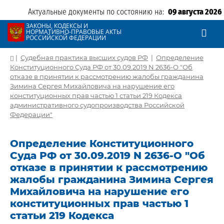
Актуальные документы по состоянию на:
09 августа 2026
ЗАКОНЫ, КОДЕКСЫ И
НОРМАТИВНО-ПРАВОВЫЕ АКТЫ
РОССИЙСКОЙ ФЕДЕРАЦИИ
|
Судебная практика высших судов РФ
|
Определение
Конституционного Суда РФ от 30.09.2019 N 2636-О "Об
отказе в принятии к рассмотрению жалобы гражданина
Зимина Сергея Михайловича на нарушение его
конституционных прав частью 1 статьи 219 Кодекса
административного судопроизводства Российской
Федерации"
Определение Конституционного
Суда РФ от 30.09.2019 N 2636-О "Об
отказе в принятии к рассмотрению
жалобы гражданина Зимина Сергея
Михайловича на нарушение его
конституционных прав частью 1
статьи 219 Кодекса