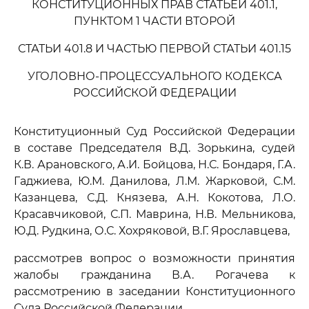
КОНСТИТУЦИОННЫХ ПРАВ СТАТЬЕЙ 401.1,
ПУНКТОМ 1 ЧАСТИ ВТОРОЙ
СТАТЬИ 401.8 И ЧАСТЬЮ ПЕРВОЙ СТАТЬИ 401.15
УГОЛОВНО-ПРОЦЕССУАЛЬНОГО КОДЕКСА
РОССИЙСКОЙ ФЕДЕРАЦИИ
Конституционный Суд Российской Федерации
в составе Председателя В.Д. Зорькина, судей
К.В. Арановского, А.И. Бойцова, Н.С. Бондаря, Г.А.
Гаджиева, Ю.М. Данилова, Л.М. Жарковой, С.М.
Казанцева, С.Д. Князева, А.Н. Кокотова, Л.О.
Красавчиковой, С.П. Маврина, Н.В. Мельникова,
Ю.Д. Рудкина, О.С. Хохряковой, В.Г. Ярославцева,
рассмотрев вопрос о возможности принятия
жалобы гражданина В.А. Рогачева к
рассмотрению в заседании Конституционного
Суда Российской Федерации,