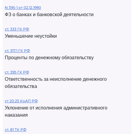
N 395-1 от 02.12.1990
ФЗ о банках и банковской деятельности
ст. 333 ГК РФ
Уменьшение неустойки
ст. 317.1 ГК РФ
Проценты по денежному обязательству
ст. 395 ГК РФ
Ответственность за неисполнение денежного
обязательства
ст 20.25 КоАП РФ
Уклонение от исполнения административного
наказания
ст. 81 ТК РФ