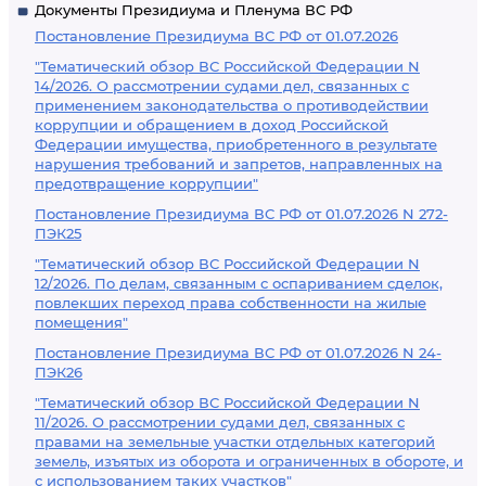
Документы Президиума и Пленума ВС РФ
Постановление Президиума ВС РФ от 01.07.2026
"Тематический обзор ВС Российской Федерации N
14/2026. О рассмотрении судами дел, связанных с
применением законодательства о противодействии
коррупции и обращением в доход Российской
Федерации имущества, приобретенного в результате
нарушения требований и запретов, направленных на
предотвращение коррупции"
Постановление Президиума ВС РФ от 01.07.2026 N 272-
ПЭК25
"Тематический обзор ВС Российской Федерации N
12/2026. По делам, связанным с оспариванием сделок,
повлекших переход права собственности на жилые
помещения"
Постановление Президиума ВС РФ от 01.07.2026 N 24-
ПЭК26
"Тематический обзор ВС Российской Федерации N
11/2026. О рассмотрении судами дел, связанных с
правами на земельные участки отдельных категорий
земель, изъятых из оборота и ограниченных в обороте, и
с использованием таких участков"