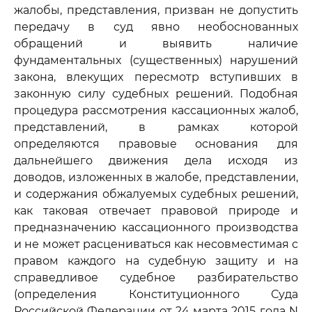
жалобы, представления, призван не допустить
передачу в суд явно необоснованных
обращений и выявить наличие
фундаментальных (существенных) нарушений
закона, влекущих пересмотр вступивших в
законную силу судебных решений. Подобная
процедура рассмотрения кассационных жалоб,
представлений, в рамках которой
определяются правовые основания для
дальнейшего движения дела исходя из
доводов, изложенных в жалобе, представлении,
и содержания обжалуемых судебных решений,
как таковая отвечает правовой природе и
предназначению кассационного производства
и не может расцениваться как несовместимая с
правом каждого на судебную защиту и на
справедливое судебное разбирательство
(определения Конституционного Суда
Российской Федерации от 24 марта 2015 года N