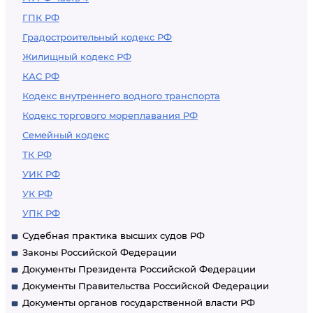
ГПК РФ
Градостроительный кодекс РФ
Жилищный кодекс РФ
КАС РФ
Кодекс внутреннего водного транспорта
Кодекс торгового мореплавания РФ
Семейный кодекс
ТК РФ
УИК РФ
УК РФ
УПК РФ
Судебная практика высших судов РФ
Законы Российской Федерации
Документы Президента Российской Федерации
Документы Правительства Российской Федерации
Документы органов государственной власти РФ