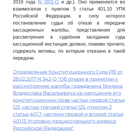
N 1813-О
2016 года
и др.). Оно применяется во
взаимосвязи с пунктом 5 статьи 401.10 УПК
Российской Федерации, в силу которого
постановление судьи об отказе в передаче
кассационных жалобы, представления для
рассмотрения в судебном заседании суда
кассационной инстанции должно, помимо прочего,
содержать мотивы, по которым отказано в такой
передаче.
Определение Конституционного Суда РФ от
28.02.2017 N 342-О "Об отказе в принятии к
рассмотрению жалобы гражданина Технюка
Владислава Васильевича на нарушение его
конституционных прав частью первой статьи
123, частью третьей статьи 125, пунктом 2
статьи 401.7, частями первой и второй статьи
401.15 Уголовно-процессуального кодекса
Российской Федерации"