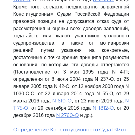
Кроме того, согласно неоднократно выраженной
Конституционным Судом Российской Федерации
правовой позиции не допускается отказ суда от
рассмотрения и оценки всех доводов заявлений,
ходатайств или жалоб участников уголовного
судопроизводства, а также от мотивировки
решений путем указания на конкретные,
достаточные с точки зрения принципа разумности
основания, по которым эти доводы отвергаются
(Постановление от 3 мая 1995 года N 4-П;
определения от 8 июля 2004 года N 237-О, от 25
января 2005 года N 42-О, от 12 ноября 2008 года N
1030-О-О, от 22 января 2014 года N 55-О, от 29
N 610-О
N
марта 2016 года
, от 23 июня 2016 года
1175-О
N 1812-О
, от 29 сентября 2016 года
, от 20
N 2760-О
декабря 2016 года
и др.).
Определение Конституционного Суда РФ от