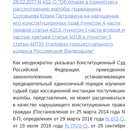
28.02.2017 N 452-О "Об отказе в принятии к
рассмотрению жалобы гражданина
Соловьева Юрия Петровича на нарушение
его конституционных прав пунктом 4 части
первой статьи 401.5, пунктом 1 части второй и
частью третьей статьи 401.8 и пунктом 5
статьи 401.10 Уголовно-процессуального
кодекса Российской Федерации"
Как неоднократно указывал Конституционный Суд
Российской Федерации, приведенное
законоположение, устанавливающее
предварительный единоличный порядок изучения
судьей суда кассационной инстанции поступивших
жалобы, представления, не может расцениваться
в качестве нарушающего конституционные права
граждан (Постановление от 25 марта 2014 года N
N 613-О
8-П; определения от 29 марта 2016 года
,
N 1700-О
от 19 июля 2016 года
, от 29 сентября