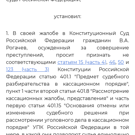
установил:
1. В своей жалобе в Конституционный Суд
Российской Федерации гражданин В.А.
Рогачев, осужденный за совершение
преступлений, просит признать не
соответствующими
статьям 15 (часть 4)
,
46
,
50
и
123 (часть 3)
Конституции Российской
Федерации статью 401.1 "Предмет судебного
разбирательства в кассационном порядке",
пункт 1 части второй статьи 401.8 "Рассмотрение
кассационных жалобы, представления" и часть
первую статьи 401.15 "Основания отмены или
изменения судебного решения при
рассмотрении уголовного дела в кассационном
порядке" УПК Российской Федерации в той
мере, в какой они позволяют судье единолично