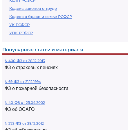
КоАП РСФСР
Кодекс законов о труде
Кодекс о браке и семье РСФСР
УК РСФСР
УПК РСФСР
Популярные статьи и материалы
N 400-ФЗ от 28.12.2013
ФЗ о страховых пенсиях
N 69-ФЗ от 21.12.1994
ФЗ о пожарной безопасности
N 40-ФЗ от 25.04.2002
ФЗ об ОСАГО
N 273-ФЗ от 29.12.2012