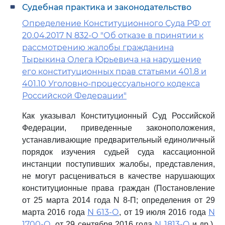
Судебная практика и законодательство
Определение Конституционного Суда РФ от
20.04.2017 N 832-О "Об отказе в принятии к
рассмотрению жалобы гражданина
Тырыкина Олега Юрьевича на нарушение
его конституционных прав статьями 401.8 и
401.10 Уголовно-процессуального кодекса
Российской Федерации"
Как указывал Конституционный Суд Российской
Федерации, приведенные законоположения,
устанавливающие предварительный единоличный
порядок изучения судьей суда кассационной
инстанции поступивших жалобы, представления,
не могут расцениваться в качестве нарушающих
конституционные права граждан (Постановление
от 25 марта 2014 года N 8-П; определения от 29
N 613-О
N
марта 2016 года
, от 19 июля 2016 года
1700-О
N 1813-О
, от 29 сентября 2016 года
и др.).