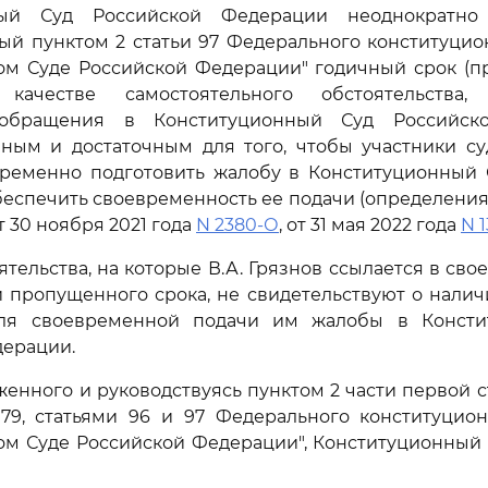
ный Суд Российской Федерации неоднократно 
й пунктом 2 статьи 97 Федерального конституцио
ом Суде Российской Федерации" годичный срок (пр
качестве самостоятельного обстоятельства,
 обращения в Конституционный Суд Российско
мным и достаточным для того, чтобы участники су
временно подготовить жалобу в Конституционный 
еспечить своевременность ее подачи (определения 
от 30 ноября 2021 года
N 2380-О
, от 31 мая 2022 года
N 
тельства, на которые В.А. Грязнов ссылается в сво
 пропущенного срока, не свидетельствуют о нали
для своевременной подачи им жалобы в Консти
дерации.
женного и руководствуясь пунктом 2 части первой ст
 79, статьями 96 и 97 Федерального конституцион
ом Суде Российской Федерации", Конституционный 