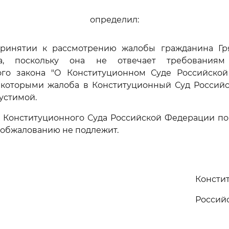
определил:
 принятии к рассмотрению жалобы гражданина Гр
ча, поскольку она не отвечает требованиям
ого закона "О Конституционном Суде Российской
с которыми жалоба в Конституционный Суд Россий
устимой.
е Конституционного Суда Российской Федерации по
 обжалованию не подлежит.
Консти
Россий