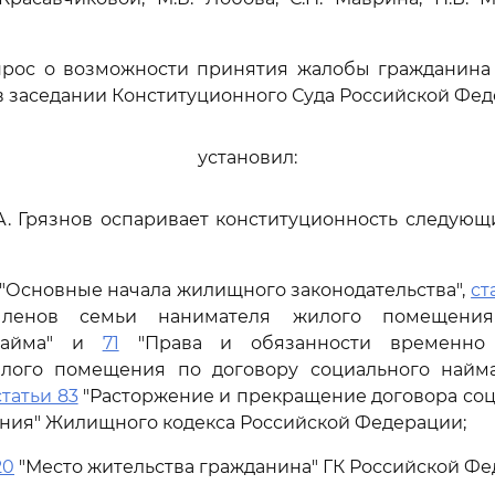
прос о возможности принятия жалобы гражданина В
 заседании Конституционного Суда Российской Фед
установил:
.А. Грязнов оспаривает конституционность следую
"Основные начала жилищного законодательства",
ст
членов семьи нанимателя жилого помещени
 найма" и
71
"Права и обязанности временно 
лого помещения по договору социального найм
статьи 83
"Расторжение и прекращение договора со
ния" Жилищного кодекса Российской Федерации;
20
"Место жительства гражданина" ГК Российской Фе