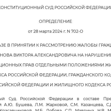
КОНСТИТУЦИОННЫЙ СУД РОССИЙСКОЙ ФЕДЕРАЦИ
ОПРЕДЕЛЕНИЕ
от 28 марта 2024 г. N 702-О
АЗЕ В ПРИНЯТИИ К РАССМОТРЕНИЮ ЖАЛОБЫ ГРА
ЗНОВА ВИКТОРА АЛЕКСАНДРОВИЧА НА НАРУШЕНИЕ
УЦИОННЫХ ПРАВ ОТДЕЛЬНЫМИ ПОЛОЖЕНИЯМИ Ж
КСА РОССИЙСКОЙ ФЕДЕРАЦИИ, ГРАЖДАНСКОГО КО
СИЙСКОЙ ФЕДЕРАЦИИ И ЖИЛИЩНОГО КОДЕКСА Р
ный Суд Российской Федерации в составе Пред
й А.Ю. Бушева, Л.М. Жарковой, С.М. Казанцева, С.Д
 Красавчиковой, М.Б. Лобова, С.П. Маврина, Н.В. М