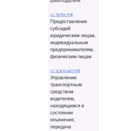
работодателя
ст. 78 БК РФ
Предоставление
субсидий
юридическим лицам,
индивидуальным
предпринимателям,
физическим лицам
ст. 12.8 КоАП РФ
Управление
транспортным
средством
водителем,
находящимся в
состоянии
опьянения,
передача