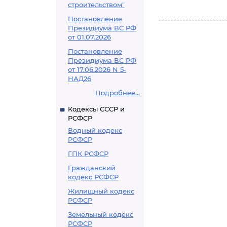
строительством"
Постановление
----------------------
Президиума ВС РФ
от 01.07.2026
Постановление
Президиума ВС РФ
от 17.06.2026 N 5-
НАД26
Подробнее...
Кодексы СССР и
РСФСР
Водный кодекс
РСФСР
ГПК РСФСР
Гражданский
кодекс РСФСР
Жилищный кодекс
РСФСР
Земельный кодекс
РСФСР