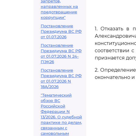
запретов,
направленных на
предотвращение
коррупции"
Постановление
1. Отказать в
Президиума ВС РФ
Александрови
от 01.07.2026
конституционн
Постановление
соответствии 
Президиума ВС РФ
от 01.07.2026 N 24-
признается доп
ПЭК26
2. Определени
Постановление
Президиума ВС РФ
окончательно и
от 01.07.2026 N
18А/2026
"Тематический
обзор ВС
Российской
Федерации N
13/2026. О судебной
практике по делам,
связанным с
самовольным