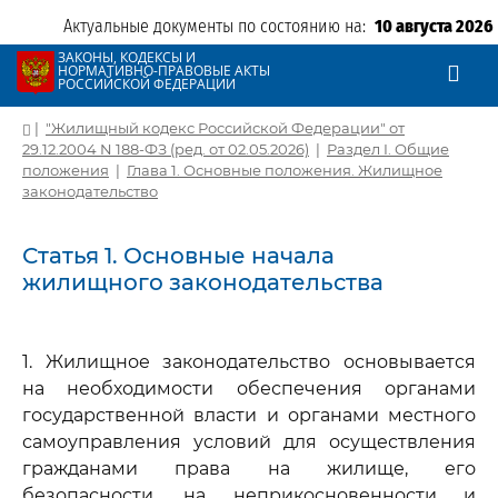
Актуальные документы по состоянию на:
10 августа 2026
ЗАКОНЫ, КОДЕКСЫ И
НОРМАТИВНО-ПРАВОВЫЕ АКТЫ
РОССИЙСКОЙ ФЕДЕРАЦИИ
|
"Жилищный кодекс Российской Федерации" от
29.12.2004 N 188-ФЗ (ред. от 02.05.2026)
|
Раздел I. Общие
положения
|
Глава 1. Основные положения. Жилищное
законодательство
Статья 1. Основные начала
жилищного законодательства
1. Жилищное законодательство основывается
на необходимости обеспечения органами
государственной власти и органами местного
самоуправления условий для осуществления
гражданами права на жилище, его
безопасности, на неприкосновенности и