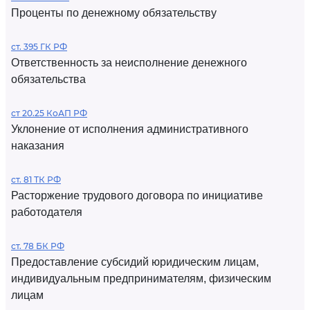
Проценты по денежному обязательству
ст. 395 ГК РФ
Ответственность за неисполнение денежного
обязательства
ст 20.25 КоАП РФ
Уклонение от исполнения административного
наказания
ст. 81 ТК РФ
Расторжение трудового договора по инициативе
работодателя
ст. 78 БК РФ
Предоставление субсидий юридическим лицам,
индивидуальным предпринимателям, физическим
лицам