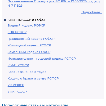
Постановление Президиума ВС РФ от 17.06.2026 по делу
N 7-ПВ26
Подробнее...
Кодексы СССР и РСФСР
Водный кодекс РСФСР
ГПК РСФСР
Гражданский кодекс РСФСР
Жилищный кодекс РСФСР
Земельный кодекс РСФСР
Исправительно - трудовой кодекс РСФСР
КоАП РСФСР
Кодекс законов о труде
Кодекс о браке и семье РСФСР
УК РСФСР
УПК РСФСР
Популярные статьи и материалы