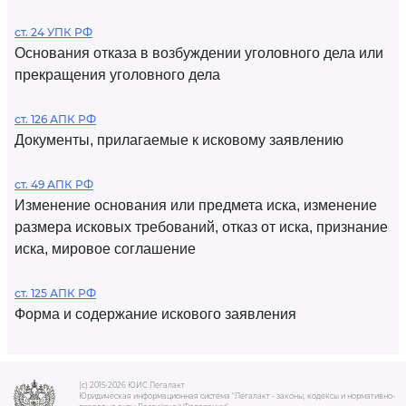
ст. 24 УПК РФ
Основания отказа в возбуждении уголовного дела или
прекращения уголовного дела
ст. 126 АПК РФ
Документы, прилагаемые к исковому заявлению
ст. 49 АПК РФ
Изменение основания или предмета иска, изменение
размера исковых требований, отказ от иска, признание
иска, мировое соглашение
ст. 125 АПК РФ
Форма и содержание искового заявления
(c) 2015-2026 ЮИС Легалакт
Юридическая информационная система "Легалакт - законы, кодексы и нормативно-