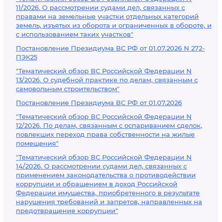
11/2026. О рассмотрении судами дел, связанных с
правами на земельные участки отдельных категорий
земель, изъятых из оборота и ограниченных в обороте, и
с использованием таких участков"
Постановление Президиума ВС РФ от 01.07.2026 N 272-
ПЭК25
"Тематический обзор ВС Российской Федерации N
13/2026. О судебной практике по делам, связанным с
самовольным строительством"
Постановление Президиума ВС РФ от 01.07.2026
"Тематический обзор ВС Российской Федерации N
12/2026. По делам, связанным с оспариванием сделок,
повлекших переход права собственности на жилые
помещения"
"Тематический обзор ВС Российской Федерации N
14/2026. О рассмотрении судами дел, связанных с
применением законодательства о противодействии
коррупции и обращением в доход Российской
Федерации имущества, приобретенного в результате
нарушения требований и запретов, направленных на
предотвращение коррупции"