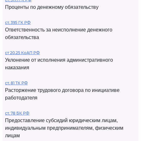
Проценты по денежному обязательству
ст. 395 ГК РФ
Ответственность за неисполнение денежного
обязательства
ст 20.25 КоАП РФ
Уклонение от исполнения административного
наказания
ст. 81 ТК РФ
Расторжение трудового договора по инициативе
работодателя
ст. 78 БК РФ
Предоставление субсидий юридическим лицам,
индивидуальным предпринимателям, физическим
лицам