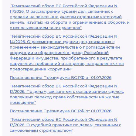
"Тематический обзор ВС Российской Федерации N
11/2026. О рассмотрении судами дел, связанных с
правами на земельные участки отдельных категорий
земель, изъятых из оборота и ограниченных в обороте, и
с использованием таких участков"
"Тематический обзор ВС Российской Федерации N
14/2026. О рассмотрении судами дел, связанных с
применением законодательства о противодействии
коррупции и обращением в доход Российской
Федерации имущества, приобретенного в результате
нарушения требований и запретов, направленных на
предотвращение коррупции"
Постановление Президиума ВС РФ от 01.07.2026
"Тематический обзор ВС Российской Федерации N
12/2026. По делам, связанным с оспариванием сделок,
повлекших переход права собственности на жилые
помещения"
Постановление Президиума ВС РФ от 01.07.2026
"Тематический обзор ВС Российской Федерации N
13/2026. О судебной практике по делам, связанным с
самовольным строительством"