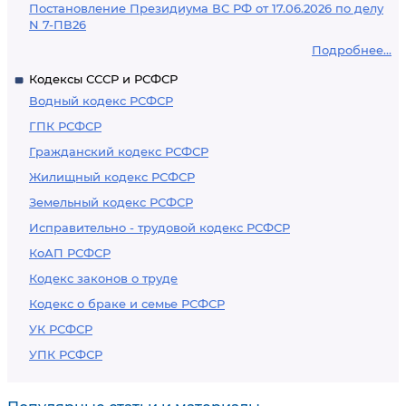
Постановление Президиума ВС РФ от 17.06.2026 по делу
N 7-ПВ26
Подробнее...
Кодексы СССР и РСФСР
Водный кодекс РСФСР
ГПК РСФСР
Гражданский кодекс РСФСР
Жилищный кодекс РСФСР
Земельный кодекс РСФСР
Исправительно - трудовой кодекс РСФСР
КоАП РСФСР
Кодекс законов о труде
Кодекс о браке и семье РСФСР
УК РСФСР
УПК РСФСР