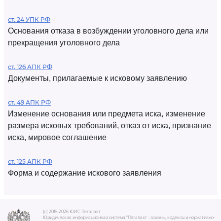
ст. 24 УПК РФ
Основания отказа в возбуждении уголовного дела или
прекращения уголовного дела
ст. 126 АПК РФ
Документы, прилагаемые к исковому заявлению
ст. 49 АПК РФ
Изменение основания или предмета иска, изменение
размера исковых требований, отказ от иска, признание
иска, мировое соглашение
ст. 125 АПК РФ
Форма и содержание искового заявления
(c) 2015-2026 ЮИС Легалакт
Юридическая информационная система "Легалакт - законы, кодексы и нормативно-