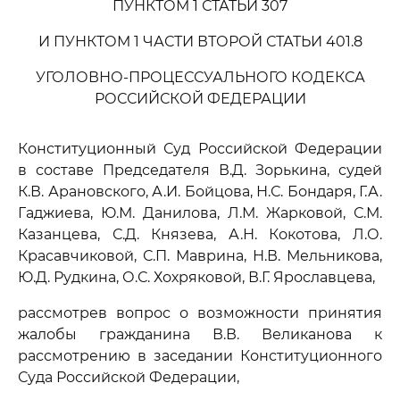
ПУНКТОМ 1 СТАТЬИ 307
И ПУНКТОМ 1 ЧАСТИ ВТОРОЙ СТАТЬИ 401.8
УГОЛОВНО-ПРОЦЕССУАЛЬНОГО КОДЕКСА
РОССИЙСКОЙ ФЕДЕРАЦИИ
Конституционный Суд Российской Федерации
в составе Председателя В.Д. Зорькина, судей
К.В. Арановского, А.И. Бойцова, Н.С. Бондаря, Г.А.
Гаджиева, Ю.М. Данилова, Л.М. Жарковой, С.М.
Казанцева, С.Д. Князева, А.Н. Кокотова, Л.О.
Красавчиковой, С.П. Маврина, Н.В. Мельникова,
Ю.Д. Рудкина, О.С. Хохряковой, В.Г. Ярославцева,
рассмотрев вопрос о возможности принятия
жалобы гражданина В.В. Великанова к
рассмотрению в заседании Конституционного
Суда Российской Федерации,