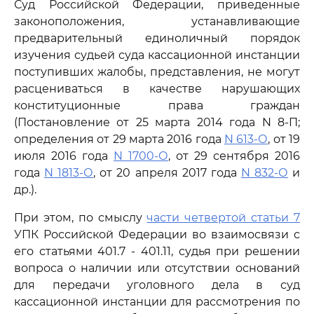
Суд Российской Федерации, приведенные
законоположения, устанавливающие
предварительный единоличный порядок
изучения судьей суда кассационной инстанции
поступивших жалобы, представления, не могут
расцениваться в качестве нарушающих
конституционные права граждан
(Постановление от 25 марта 2014 года N 8-П;
определения от 29 марта 2016 года
N 613-О
, от 19
июля 2016 года
N 1700-О
, от 29 сентября 2016
года
N 1813-О
, от 20 апреля 2017 года
N 832-О
и
др.).
При этом, по смыслу
части четвертой статьи 7
УПК Российской Федерации во взаимосвязи с
его статьями 401.7 - 401.11, судья при решении
вопроса о наличии или отсутствии оснований
для передачи уголовного дела в суд
кассационной инстанции для рассмотрения по