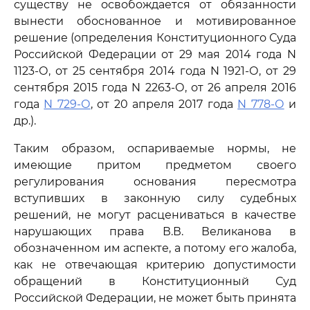
существу не освобождается от обязанности
вынести обоснованное и мотивированное
решение (определения Конституционного Суда
Российской Федерации от 29 мая 2014 года N
1123-О, от 25 сентября 2014 года N 1921-О, от 29
сентября 2015 года N 2263-О, от 26 апреля 2016
года
N 729-О
, от 20 апреля 2017 года
N 778-О
и
др.).
Таким образом, оспариваемые нормы, не
имеющие притом предметом своего
регулирования основания пересмотра
вступивших в законную силу судебных
решений, не могут расцениваться в качестве
нарушающих права В.В. Великанова в
обозначенном им аспекте, а потому его жалоба,
как не отвечающая критерию допустимости
обращений в Конституционный Суд
Российской Федерации, не может быть принята