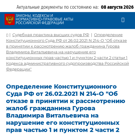
Актуальные документы по состоянию на:
08 августа 2026
ЗАКОНЫ, КОДЕКСЫ И
НОРМАТИВНО-ПРАВОВЫЕ АКТЫ
РОССИЙСКОЙ ФЕДЕРАЦИИ
|
Судебная практика высших судов РФ
|
Определение
Конституционного Суда РФ от 26.02.2021 N 214-О "Об отказе
в принятии к рассмотрению жалоб гражданина Гурова
Владимира Витальевича на нарушение его
конституционных прав частью 1 и пунктом 2 части 2 статьи 1
Кодекса административного судопроизводства Российской
Федерации"
Определение Конституционного
Суда РФ от 26.02.2021 N 214-О "Об
отказе в принятии к рассмотрению
жалоб гражданина Гурова
Владимира Витальевича на
нарушение его конституционных
прав частью 1 и пунктом 2 части 2