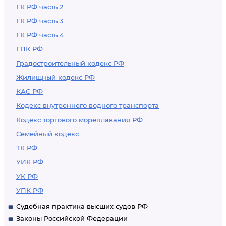
ГК РФ часть 2
ГК РФ часть 3
ГК РФ часть 4
ГПК РФ
Градостроительный кодекс РФ
Жилищный кодекс РФ
КАС РФ
Кодекс внутреннего водного транспорта
Кодекс торгового мореплавания РФ
Семейный кодекс
ТК РФ
УИК РФ
УК РФ
УПК РФ
Судебная практика высших судов РФ
Законы Российской Федерации