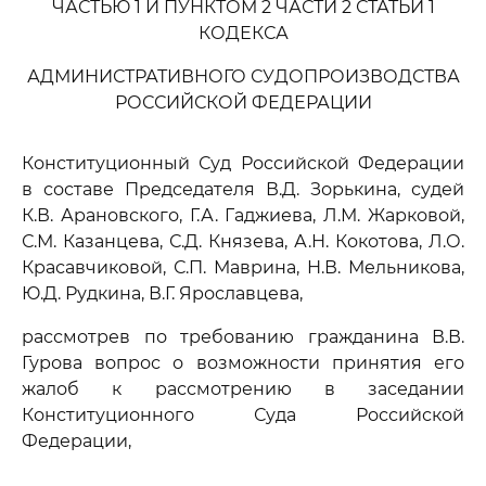
ЧАСТЬЮ 1 И ПУНКТОМ 2 ЧАСТИ 2 СТАТЬИ 1
КОДЕКСА
АДМИНИСТРАТИВНОГО СУДОПРОИЗВОДСТВА
РОССИЙСКОЙ ФЕДЕРАЦИИ
Конституционный Суд Российской Федерации
в составе Председателя В.Д. Зорькина, судей
К.В. Арановского, Г.А. Гаджиева, Л.М. Жарковой,
С.М. Казанцева, С.Д. Князева, А.Н. Кокотова, Л.О.
Красавчиковой, С.П. Маврина, Н.В. Мельникова,
Ю.Д. Рудкина, В.Г. Ярославцева,
рассмотрев по требованию гражданина В.В.
Гурова вопрос о возможности принятия его
жалоб к рассмотрению в заседании
Конституционного Суда Российской
Федерации,