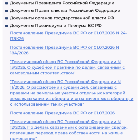
Документы Президента Российской Федерации
Документы Правительства Российской Федерации
Документы органов государственной власти РФ
Документы Президиума и Пленума ВС РФ
Постановление Президиума ВС РФ от 01.07.2026 N 24-
ПЭК26
Постановление Президиума ВС РФ от 01.07.2026 N
18А/2026
"Тематический обзор ВС Российской Федерации N
13/2026. О судебной практике по делам, связанным с
самовольным строительством"
"Тематический обзор ВС Российской Федерации N
11/2026. О рассмотрении судами дел, связанных с
правами на земельные участки отдельных категорий
земель, изъятых из оборота и ограниченных в обороте, и
с использованием таких участков"
Постановление Президиума ВС РФ от 01.07.2026
"Тематический обзор ВС Российской Федерации N
12/2026. По делам, связанным с оспариванием сделок,
повлекших переход права собственности на жилые
помещения"