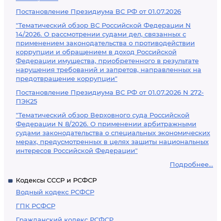
Постановление Президиума ВС РФ от 01.07.2026
"Тематический обзор ВС Российской Федерации N
14/2026. О рассмотрении судами дел, связанных с
применением законодательства о противодействии
коррупции и обращением в доход Российской
Федерации имущества, приобретенного в результате
нарушения требований и запретов, направленных на
предотвращение коррупции"
Постановление Президиума ВС РФ от 01.07.2026 N 272-
ПЭК25
"Тематический обзор Верховного суда Российской
Федерации N 8/2026. О применении арбитражными
судами законодательства о специальных экономических
мерах, предусмотренных в целях защиты национальных
интересов Российской Федерации"
Подробнее...
Кодексы СССР и РСФСР
Водный кодекс РСФСР
ГПК РСФСР
Гражданский кодекс РСФСР