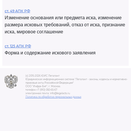
ст. 49 АПК РФ
Изменение основания или предмета иска, изменение
размера исковых требований, отказ от иска, признание
иска, мировое соглашение
ст. 125 АПК РФ
Форма и содержание искового заявления
(c) 2015-2026 ЮИС Легалакт
Юридическая информационная система "Легалакт - законы, кодексы и нормативно-
правовые акты Российской Федерации"
ООО "Инфра-Бит", г. Москва.
телефон +7 (910) 050-65-67
электронная почта: info@legalacts.ru
Политика по обработке персональных данных