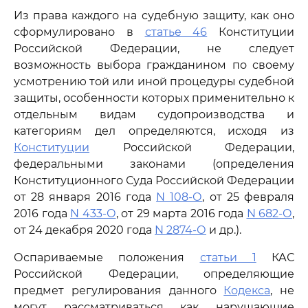
Из права каждого на судебную защиту, как оно
сформулировано в
статье 46
Конституции
Российской Федерации, не следует
возможность выбора гражданином по своему
усмотрению той или иной процедуры судебной
защиты, особенности которых применительно к
отдельным видам судопроизводства и
категориям дел определяются, исходя из
Конституции
Российской Федерации,
федеральными законами (определения
Конституционного Суда Российской Федерации
от 28 января 2016 года
N 108-О
, от 25 февраля
2016 года
N 433-О
, от 29 марта 2016 года
N 682-О
,
от 24 декабря 2020 года
N 2874-О
и др.).
Оспариваемые положения
статьи 1
КАС
Российской Федерации, определяющие
предмет регулирования данного
Кодекса
, не
могут рассматриваться как нарушающие