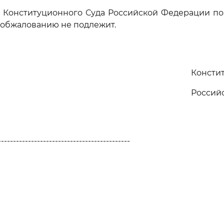
е Конституционного Суда Российской Федерации по
 обжалованию не подлежит.
Консти
Россий
--------------------------------------------