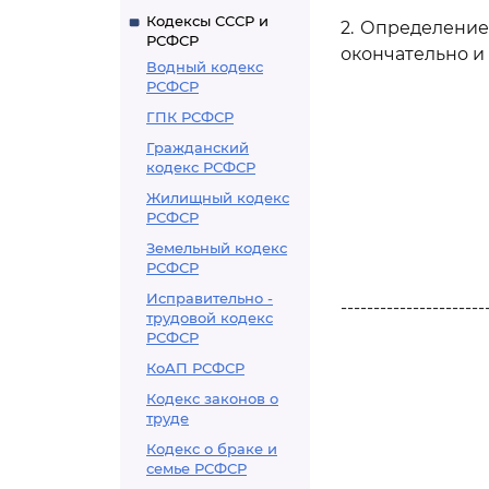
Кодексы СССР и
2. Определени
РСФСР
окончательно и
Водный кодекс
РСФСР
ГПК РСФСР
Гражданский
кодекс РСФСР
Жилищный кодекс
РСФСР
Земельный кодекс
РСФСР
Исправительно -
----------------------
трудовой кодекс
РСФСР
КоАП РСФСР
Кодекс законов о
труде
Кодекс о браке и
семье РСФСР