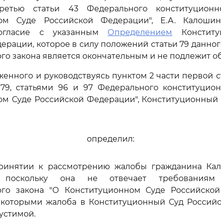
ретью статьи 43 Федерального конституционн
ом Суде Российской Федерации", Е.А. Калошин
согласие с указанным
Определением
Конститу
ерации, которое в силу положений статьи 79 данно
го закона является окончательным и не подлежит 
женного и руководствуясь пунктом 2 части первой ст
 79, статьями 96 и 97 Федерального конституцион
ом Суде Российской Федерации", Конституционный 
определил:
 принятии к рассмотрению жалобы гражданина Ка
, поскольку она не отвечает требованиям
ого закона "О Конституционном Суде Российской
с которыми жалоба в Конституционный Суд Россий
устимой.