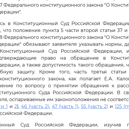
37 Федерального конституционного закона "О Конст
ерации".
сь в Конституционный Суд Российской Федерации
, что положения пункта 5 части второй статьи 37 и 
38 Федерального конституционного закона "О Конст
дерации" обязывают заявителя указывать нормы, д
Конституционный Суд Российской Федерации, и
одтверждающие право на обращение в Консти
ерации, а также допустимость такого обращения, 
бную защиту. Кроме того, часть третья статьи
конституционного закона, как полагает Е.А. Кало
ение по вопросу о принятии обращения к рас
ституционного Суда Российской Федерации. В св
ля, оспариваемые им законоположения не соответ
ти 1
и
2
),
46 (часть 2)
,
47 (часть 1)
,
55 (часть 2)
и
125 (п
ссийской Федерации.
ионный Суд Российской Федерации, изучив п