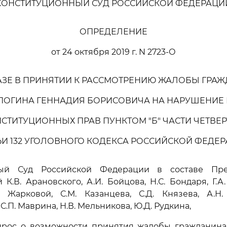
КОНСТИТУЦИОННЫЙ СУД РОССИЙСКОЙ ФЕДЕРАЦИ
ОПРЕДЕЛЕНИЕ
от 24 октября 2019 г. N 2723-О
АЗЕ В ПРИНЯТИИ К РАССМОТРЕНИЮ ЖАЛОБЫ ГРА
ПОГИНА ГЕННАДИЯ БОРИСОВИЧА НА НАРУШЕНИЕ 
СТИТУЦИОННЫХ ПРАВ ПУНКТОМ "Б" ЧАСТИ ЧЕТВЕ
ЬИ 132 УГОЛОВНОГО КОДЕКСА РОССИЙСКОЙ ФЕДЕ
ный Суд Российской Федерации в составе Пред
 К.В. Арановского, А.И. Бойцова, Н.С. Бондаря, Г.А
. Жарковой, С.М. Казанцева, С.Д. Князева, А.Н. 
С.П. Маврина, Н.В. Мельникова, Ю.Д. Рудкина,
прос о возможности принятия жалобы гражданина Г