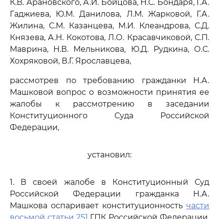
К.В. Арановского, А.И. Бойцова, Н.С. Бондаря, Г.А.
Гаджиева, Ю.М. Данилова, Л.М. Жарковой, Г.А.
Жилина, С.М. Казанцева, М.И. Клеандрова, С.Д.
Князева, А.Н. Кокотова, Л.О. Красавчиковой, С.П.
Маврина, Н.В. Мельникова, Ю.Д. Рудкина, О.С.
Хохряковой, В.Г. Ярославцева,
рассмотрев по требованию гражданки Н.А.
Машковой вопрос о возможности принятия ее
жалобы к рассмотрению в заседании
Конституционного Суда Российской
Федерации,
установил:
1. В своей жалобе в Конституционный Суд
Российской Федерации гражданка Н.А.
Машкова оспаривает конституционность
части
восьмой статьи 251
ГПК Российской Федерации,