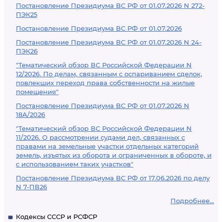
Постановление Президиума ВС РФ от 01.07.2026 N 272-
ПЭК25
Постановление Президиума ВС РФ от 01.07.2026
Постановление Президиума ВС РФ от 01.07.2026 N 24-
ПЭК26
"Тематический обзор ВС Российской Федерации N
12/2026. По делам, связанным с оспариванием сделок,
повлекших переход права собственности на жилые
помещения"
Постановление Президиума ВС РФ от 01.07.2026 N
18А/2026
"Тематический обзор ВС Российской Федерации N
11/2026. О рассмотрении судами дел, связанных с
правами на земельные участки отдельных категорий
земель, изъятых из оборота и ограниченных в обороте, и
с использованием таких участков"
Постановление Президиума ВС РФ от 17.06.2026 по делу
N 7-ПВ26
Подробнее...
Кодексы СССР и РСФСР