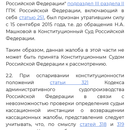
Российской Федерации"
подраздел III раздела II
ГПК Российской Федерации, включающий в
себя
статью 251
, был признан утратившим силу
с 15 сентября 2015 года, т.е. до обращения Н.А.
Машковой в Конституционный Суд Российской
Федерации.
Таким образом, данная жалоба в этой части не
может быть принята Конституционным Судом
Российской Федерации к рассмотрению.
2.2. При оспаривании конституционности
положений
статьи 321
Кодекса
административного судопроизводства
Российской Федерации в связи с
невозможностью проверки определения судьи
кассационной инстанции о возвращении
кассационных жалобы, представления следует
учитывать, что, по смыслу
статей 318
и
319