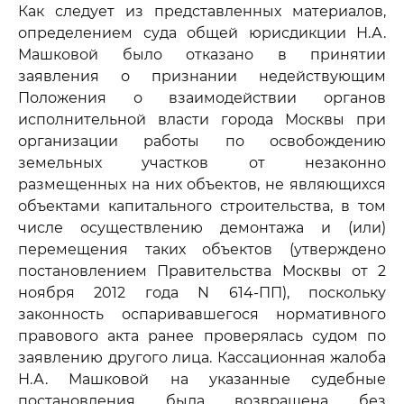
Как следует из представленных материалов,
определением суда общей юрисдикции Н.А.
Машковой было отказано в принятии
заявления о признании недействующим
Положения о взаимодействии органов
исполнительной власти города Москвы при
организации работы по освобождению
земельных участков от незаконно
размещенных на них объектов, не являющихся
объектами капитального строительства, в том
числе осуществлению демонтажа и (или)
перемещения таких объектов (утверждено
постановлением Правительства Москвы от 2
ноября 2012 года N 614-ПП), поскольку
законность оспаривавшегося нормативного
правового акта ранее проверялась судом по
заявлению другого лица. Кассационная жалоба
Н.А. Машковой на указанные судебные
постановления была возвращена без