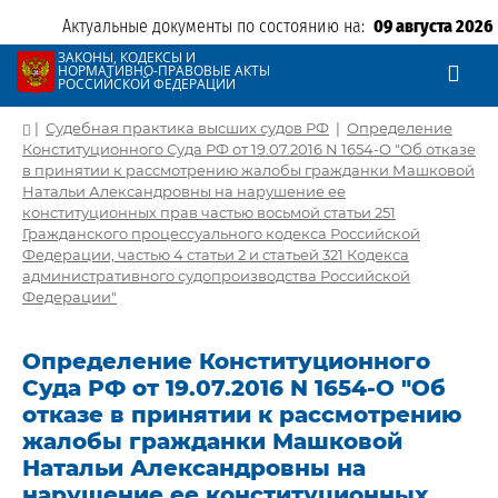
Актуальные документы по состоянию на:
09 августа 2026
ЗАКОНЫ, КОДЕКСЫ И
НОРМАТИВНО-ПРАВОВЫЕ АКТЫ
РОССИЙСКОЙ ФЕДЕРАЦИИ
|
Судебная практика высших судов РФ
|
Определение
Конституционного Суда РФ от 19.07.2016 N 1654-О "Об отказе
в принятии к рассмотрению жалобы гражданки Машковой
Натальи Александровны на нарушение ее
конституционных прав частью восьмой статьи 251
Гражданского процессуального кодекса Российской
Федерации, частью 4 статьи 2 и статьей 321 Кодекса
административного судопроизводства Российской
Федерации"
Определение Конституционного
Суда РФ от 19.07.2016 N 1654-О "Об
отказе в принятии к рассмотрению
жалобы гражданки Машковой
Натальи Александровны на
нарушение ее конституционных