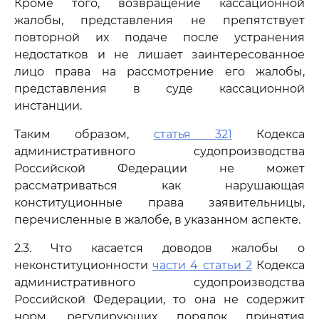
Кроме того, возвращение кассационной
жалобы, представления не препятствует
повторной их подаче после устранения
недостатков и не лишает заинтересованное
лицо права на рассмотрение его жалобы,
представления в суде кассационной
инстанции.
Таким образом,
статья 321
Кодекса
административного судопроизводства
Российской Федерации не может
рассматриваться как нарушающая
конституционные права заявительницы,
перечисленные в жалобе, в указанном аспекте.
2.3. Что касается доводов жалобы о
неконституционности
части 4 статьи 2
Кодекса
административного судопроизводства
Российской Федерации, то она не содержит
норм, регулирующих порядок принятия