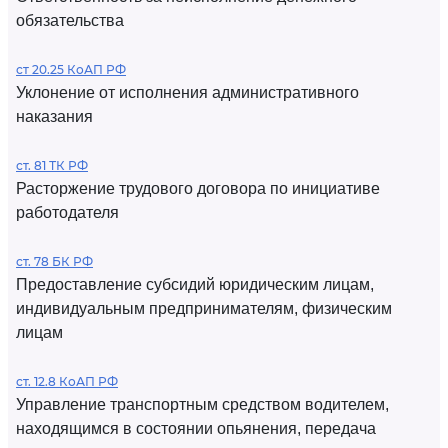
обязательства
ст 20.25 КоАП РФ
Уклонение от исполнения административного
наказания
ст. 81 ТК РФ
Расторжение трудового договора по инициативе
работодателя
ст. 78 БК РФ
Предоставление субсидий юридическим лицам,
индивидуальным предпринимателям, физическим
лицам
ст. 12.8 КоАП РФ
Управление транспортным средством водителем,
находящимся в состоянии опьянения, передача