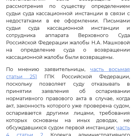
рассмотрения по существу определением
судьи суда кассационной инстанции в связи с
недостатками в ее оформлении. Письмами
судьи суда кассационной инстанции и
сотрудника аппарата Верховного Суда
Российской Федерации жалобы Н.А. Машковой
на определение суда о возвращении
кассационной жалобы были возвращены.
По мнению заявительницы,
часть восьмая
статьи 251
ГПК Российской Федерации,
поскольку позволяет суду отказывать в
принятии заявления об оспаривании
нормативного правового акта в случае, когда
акт, законность которого уже проверена судом,
оспаривается другими лицами, требования
которых основаны на иных доводах, не
обсуждавшихся судом первой инстанции;
часть
4 статьи 2
Кодекса административного