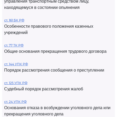
управления транспортным средством лицу,
находящемуся в состоянии опьянения
ст. 161 БК РФ
Особенности правового положения казенных
учреждений
ст. 77 ТК РФ
Общие основания прекращения трудового договора
ст. 144 УПК РФ
Порядок рассмотрения сообщения о преступлении
ст. 125 УПК РФ
Судебный порядок рассмотрения жалоб
ст. 24 УПК РФ
Основания отказа в возбуждении уголовного дела или
прекращения уголовного дела