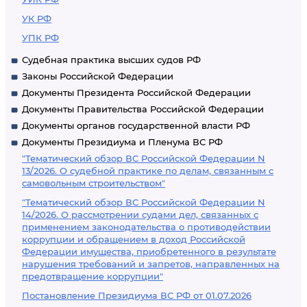
УК РФ
УПК РФ
Судебная практика высших судов РФ
Законы Российской Федерации
Документы Президента Российской Федерации
Документы Правительства Российской Федерации
Документы органов государственной власти РФ
Документы Президиума и Пленума ВС РФ
"Тематический обзор ВС Российской Федерации N
13/2026. О судебной практике по делам, связанным с
самовольным строительством"
"Тематический обзор ВС Российской Федерации N
14/2026. О рассмотрении судами дел, связанных с
применением законодательства о противодействии
коррупции и обращением в доход Российской
Федерации имущества, приобретенного в результате
нарушения требований и запретов, направленных на
предотвращение коррупции"
Постановление Президиума ВС РФ от 01.07.2026