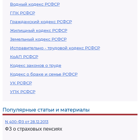
Водный кодекс РСФСР
ГПК РСФСР
Гражданский кодекс РСФСР
Жилищный кодекс РСФСР
Земельный кодекс РСФСР
Исправительно - трудовой кодекс РСФСР
КоАП РСФСР
Кодекс законов о труде
Кодекс о браке и семье РСФСР
УК РСФСР
УПК РСФСР
Популярные статьи и материалы
N 400-ФЗ от 28.12.2013
ФЗ о страховых пенсиях