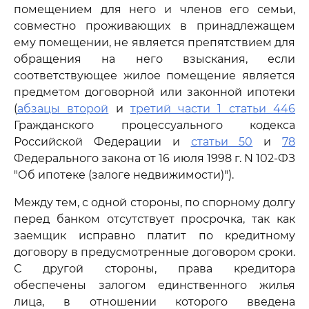
помещением для него и членов его семьи,
совместно проживающих в принадлежащем
ему помещении, не является препятствием для
обращения на него взыскания, если
соответствующее жилое помещение является
предметом договорной или законной ипотеки
(
абзацы второй
и
третий части 1 статьи 446
Гражданского процессуального кодекса
Российской Федерации и
статьи 50
и
78
Федерального закона от 16 июля 1998 г. N 102-ФЗ
"Об ипотеке (залоге недвижимости)").
Между тем, с одной стороны, по спорному долгу
перед банком отсутствует просрочка, так как
заемщик исправно платит по кредитному
договору в предусмотренные договором сроки.
С другой стороны, права кредитора
обеспечены залогом единственного жилья
лица, в отношении которого введена