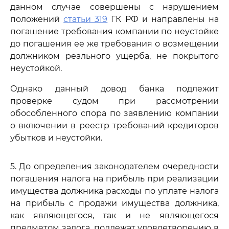
данном случае совершены с нарушением
положений
статьи 319
ГК РФ и направлены на
погашение требования компании по неустойке
до погашения ее же требования о возмещении
должником реального ущерба, не покрытого
неустойкой.
Однако данный довод банка подлежит
проверке судом при рассмотрении
обособленного спора по заявлению компании
о включении в реестр требований кредиторов
убытков и неустойки.
5. До определения законодателем очередности
погашения налога на прибыль при реализации
имущества должника расходы по уплате налога
на прибыль с продажи имущества должника,
как являющегося, так и не являющегося
предметом залога, подлежат удовлетворению в