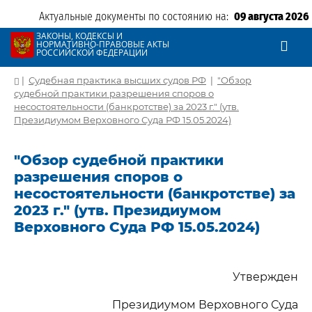
Актуальные документы по состоянию на:
09 августа 2026
ЗАКОНЫ, КОДЕКСЫ И
НОРМАТИВНО-ПРАВОВЫЕ АКТЫ
РОССИЙСКОЙ ФЕДЕРАЦИИ
|
Судебная практика высших судов РФ
|
"Обзор
судебной практики разрешения споров о
несостоятельности (банкротстве) за 2023 г." (утв.
Президиумом Верховного Суда РФ 15.05.2024)
"Обзор судебной практики
разрешения споров о
несостоятельности (банкротстве) за
2023 г." (утв. Президиумом
Верховного Суда РФ 15.05.2024)
Утвержден
Президиумом Верховного Суда