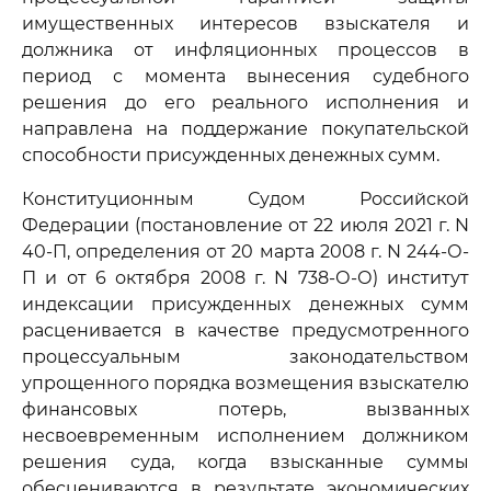
имущественных интересов взыскателя и
должника от инфляционных процессов в
период с момента вынесения судебного
решения до его реального исполнения и
направлена на поддержание покупательской
способности присужденных денежных сумм.
Конституционным Судом Российской
Федерации (постановление от 22 июля 2021 г. N
40-П, определения от 20 марта 2008 г. N 244-О-
П и от 6 октября 2008 г. N 738-О-О) институт
индексации присужденных денежных сумм
расценивается в качестве предусмотренного
процессуальным законодательством
упрощенного порядка возмещения взыскателю
финансовых потерь, вызванных
несвоевременным исполнением должником
решения суда, когда взысканные суммы
обесцениваются в результате экономических