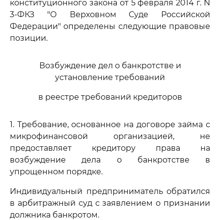
конституционного закона от 5 февраля 2014 г. N
3-ФКЗ "О Верховном Суде Российской
Федерации" определены следующие правовые
позиции.
Возбуждение дел о банкротстве и
установление требований
в реестре требований кредиторов
1. Требование, основанное на договоре займа с
микрофинансовой организацией, не
предоставляет кредитору права на
возбуждение дела о банкротстве в
упрощенном порядке.
Индивидуальный предприниматель обратился
в арбитражный суд с заявлением о признании
должника банкротом.