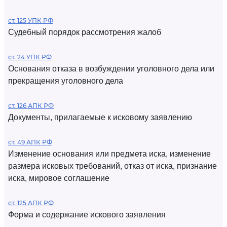
ст. 125 УПК РФ
Судебный порядок рассмотрения жалоб
ст. 24 УПК РФ
Основания отказа в возбуждении уголовного дела или
прекращения уголовного дела
ст. 126 АПК РФ
Документы, прилагаемые к исковому заявлению
ст. 49 АПК РФ
Изменение основания или предмета иска, изменение
размера исковых требований, отказ от иска, признание
иска, мировое соглашение
ст. 125 АПК РФ
Форма и содержание искового заявления