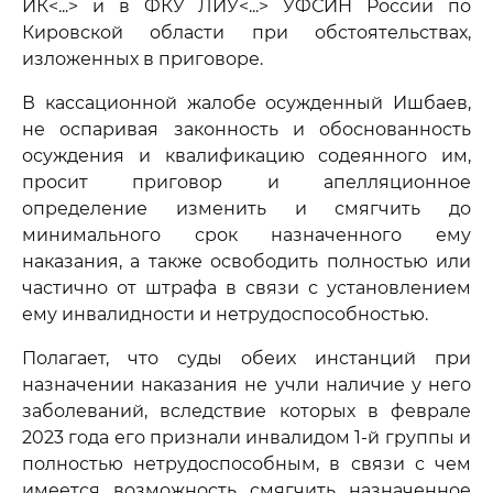
ИК<...> и в ФКУ ЛИУ<...> УФСИН России по
Кировской области при обстоятельствах,
изложенных в приговоре.
В кассационной жалобе осужденный Ишбаев,
не оспаривая законность и обоснованность
осуждения и квалификацию содеянного им,
просит приговор и апелляционное
определение изменить и смягчить до
минимального срок назначенного ему
наказания, а также освободить полностью или
частично от штрафа в связи с установлением
ему инвалидности и нетрудоспособностью.
Полагает, что суды обеих инстанций при
назначении наказания не учли наличие у него
заболеваний, вследствие которых в феврале
2023 года его признали инвалидом 1-й группы и
полностью нетрудоспособным, в связи с чем
имеется возможность смягчить назначенное