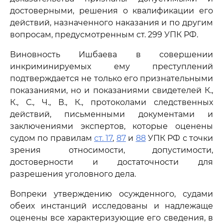
достоверными, решения о квалификации его
действий, назначенного наказания и по другим
вопросам, предусмотренным ст. 299 УПК РФ.
Виновность Ишбаева в совершении
инкриминируемых ему преступлений
подтверждается не только его признательными
показаниями, но и показаниями свидетелей К.,
К., С., Ч., В., К., протоколами следственных
действий, письменными документами и
заключениями экспертов, которые оценены
судом по правилам
ст. 17
,
87
и
88
УПК РФ с точки
зрения относимости, допустимости,
достоверности и достаточности для
разрешения уголовного дела.
Вопреки утверждению осужденного, судами
обеих инстанций исследованы и надлежаще
оценены все характеризующие его сведения, в