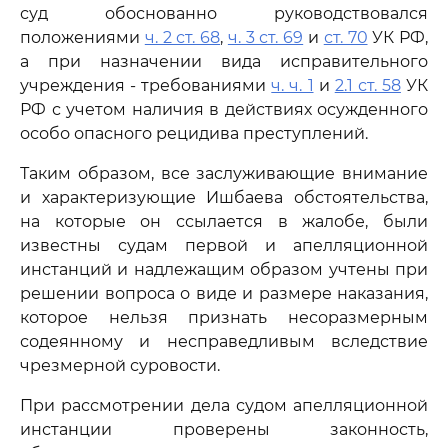
суд обоснованно руководствовался
положениями
ч. 2 ст. 68
,
ч. 3 ст. 69
и
ст. 70
УК РФ,
а при назначении вида исправительного
учреждения - требованиями
ч. ч. 1
и
2.1 ст. 58
УК
РФ с учетом наличия в действиях осужденного
особо опасного рецидива преступлений.
Таким образом, все заслуживающие внимание
и характеризующие Ишбаева обстоятельства,
на которые он ссылается в жалобе, были
известны судам первой и апелляционной
инстанций и надлежащим образом учтены при
решении вопроса о виде и размере наказания,
которое нельзя признать несоразмерным
содеянному и несправедливым вследствие
чрезмерной суровости.
При рассмотрении дела судом апелляционной
инстанции проверены законность,