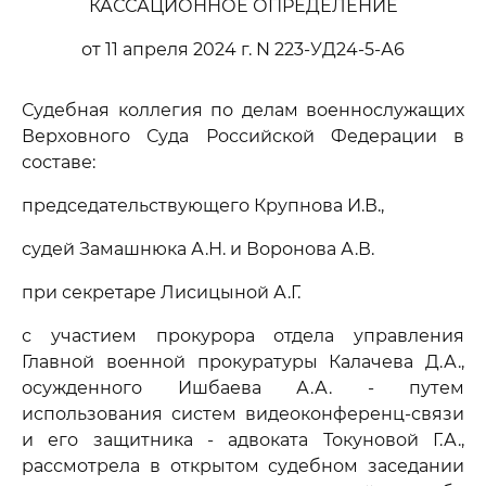
КАССАЦИОННОЕ ОПРЕДЕЛЕНИЕ
от 11 апреля 2024 г. N 223-УД24-5-А6
Судебная коллегия по делам военнослужащих
Верховного Суда Российской Федерации в
составе:
председательствующего Крупнова И.В.,
судей Замашнюка А.Н. и Воронова А.В.
при секретаре Лисицыной А.Г.
с участием прокурора отдела управления
Главной военной прокуратуры Калачева Д.А.,
осужденного Ишбаева А.А. - путем
использования систем видеоконференц-связи
и его защитника - адвоката Токуновой Г.А.,
рассмотрела в открытом судебном заседании