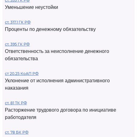
ст. 333 ГК РФ
Уменьшение неустойки
ст. 317.1 ГК РФ
Проценты по денежному обязательству
ст. 395 ГК РФ
Ответственность за неисполнение денежного
обязательства
ст 20.25 КоАП РФ
Уклонение от исполнения административного
наказания
ст. 81 ТК РФ
Расторжение трудового договора по инициативе
работодателя
ст. 78 БК РФ