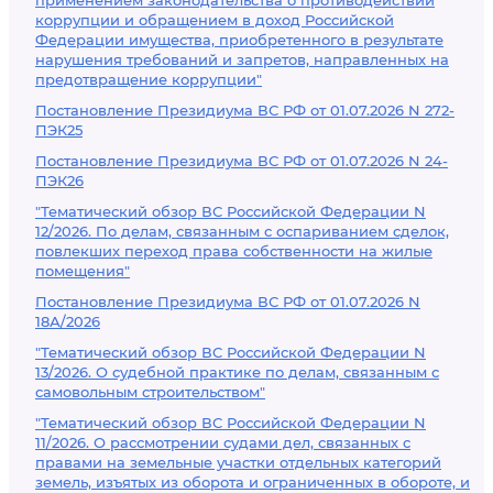
применением законодательства о противодействии
коррупции и обращением в доход Российской
Федерации имущества, приобретенного в результате
нарушения требований и запретов, направленных на
предотвращение коррупции"
Постановление Президиума ВС РФ от 01.07.2026 N 272-
ПЭК25
Постановление Президиума ВС РФ от 01.07.2026 N 24-
ПЭК26
"Тематический обзор ВС Российской Федерации N
12/2026. По делам, связанным с оспариванием сделок,
повлекших переход права собственности на жилые
помещения"
Постановление Президиума ВС РФ от 01.07.2026 N
18А/2026
"Тематический обзор ВС Российской Федерации N
13/2026. О судебной практике по делам, связанным с
самовольным строительством"
"Тематический обзор ВС Российской Федерации N
11/2026. О рассмотрении судами дел, связанных с
правами на земельные участки отдельных категорий
земель, изъятых из оборота и ограниченных в обороте, и