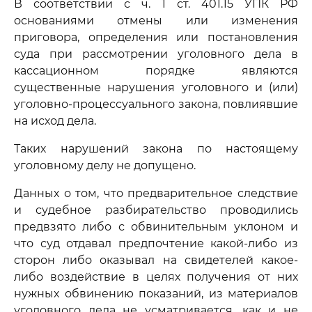
В соответствии с ч. 1 ст. 401.15 УПК РФ
основаниями отмены или изменения
приговора, определения или постановления
суда при рассмотрении уголовного дела в
кассационном порядке являются
существенные нарушения уголовного и (или)
уголовно-процессуального закона, повлиявшие
на исход дела.
Таких нарушений закона по настоящему
уголовному делу не допущено.
Данных о том, что предварительное следствие
и судебное разбирательство проводились
предвзято либо с обвинительным уклоном и
что суд отдавал предпочтение какой-либо из
сторон либо оказывал на свидетелей какое-
либо воздействие в целях получения от них
нужных обвинению показаний, из материалов
уголовного дела не усматривается, как и не