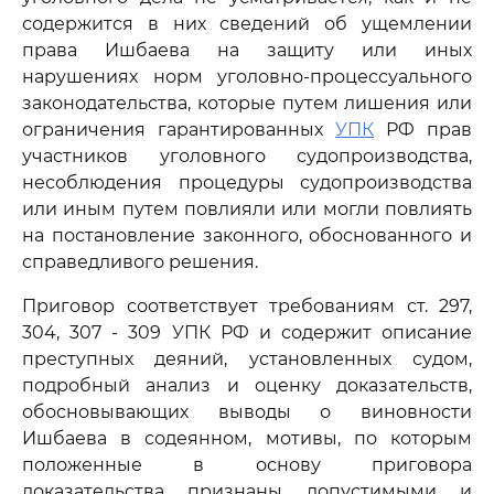
содержится в них сведений об ущемлении
права Ишбаева на защиту или иных
нарушениях норм уголовно-процессуального
законодательства, которые путем лишения или
ограничения гарантированных
УПК
РФ прав
участников уголовного судопроизводства,
несоблюдения процедуры судопроизводства
или иным путем повлияли или могли повлиять
на постановление законного, обоснованного и
справедливого решения.
Приговор соответствует требованиям ст. 297,
304, 307 - 309 УПК РФ и содержит описание
преступных деяний, установленных судом,
подробный анализ и оценку доказательств,
обосновывающих выводы о виновности
Ишбаева в содеянном, мотивы, по которым
положенные в основу приговора
доказательства признаны допустимыми и