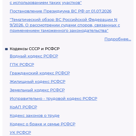
с использованием таких участков"
Постановление Президиума ВС РФ от 01.07.2026
"Тематический обзор ВС Российской Федерации N
9/2026. О рассмотрении судами споров, связанных с
применением таможенного законодательства"
Подробнее...
Кодексы СССР и РСФСР
Водный кодекс РСФСР
ГПК РСФСР
Гражданский кодекс РСФСР
Жилищный кодекс РСФСР
Земельный кодекс РСФСР
Исправительно - трудовой кодекс РСФСР
КоАП РСФСР
Кодекс законов о труде
Кодекс о браке и семье РСФСР
УК РСФСР