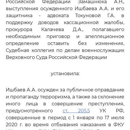
Российской Федерации Замашнюка А.Н.,
выступления осужденного Ишбаева А.А. и его
защитника - адвоката Токуновой Г.А. в
поддержку доводов кассационной жалобы,
прокурора Калачева Д.А., полагавшего
необходимым приговор и апелляционное
определение оставить без изменения,
Судебная коллегия по делам военнослужащих
Верховного Суда Российской Федерации
установила:
Ишбаев А.А. осужден за публичное оправдание
и пропаганду терроризма, а также за склонение
иного лица в совершение преступления,
предусмотренного
ст. 205.5
УК РФ,
совершенные в период с 1 января по 17 июля
2020 г. во время отбывания наказания в ФКУ