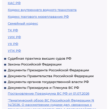
КАС РФ
Кодекс внутреннего водного транспорта
Кодекс торгового мореплавания РФ
Семейный кодекс
ТК РФ
УИК РФ
УК РФ
УПК РФ
Судебная практика высших судов РФ
Законы Российской Федерации
Документы Президента Российской Федерации
Документы Правительства Российской Федерации
Документы органов государственной власти РФ
Документы Президиума и Пленума ВС РФ
Постановление Президиума ВС РФ от 01.07.2026
"Тематический обзор ВС Российской Федерации N
14/2026. О рассмотрении судами дел, связанных с