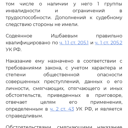
том числе о наличии у него 1 группы
инвалидности и ограничений в
трудоспособности. Дополнений к судебному
следствию стороны не имели.
Содеянное Ишбаевым правильно
квалифицировано по
ч. 1.1 ст. 205.1
и
ч. 1 ст. 205.2
УК РФ.
Наказание ему назначено в соответствии с
требованиями закона, с учетом характера и
степени общественной опасности
совершенных преступлений, данных о его
личности, смягчающих, отягчающего и иных
обстоятельств, приведенных в приговоре,
отвечает целям его применения,
определенным в
ч. 2 ст. 43
УК РФ, и является
справедливым.
Обстоятельствами, смягчающими наказание