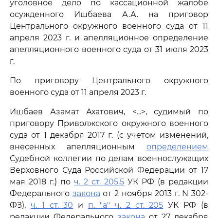
уголовное дело по кассационной жалобе
осужденного Ишбаева А.А. на приговор
Центрального окружного военного суда от 11
апреля 2023 г. и апелляционное определение
апелляционного военного суда от 31 июля 2023
г.
По приговору Центрального окружного
военного суда от 11 апреля 2023 г.
Ишбаев Азамат Ахатович, <...>, судимый по
приговору Приволжского окружного военного
суда от 1 декабря 2017 г. (с учетом изменений,
внесенных апелляционным
определением
Судебной коллегии по делам военнослужащих
Верховного Суда Российской Федерации от 17
мая 2018 г.) по
ч. 2 ст. 205.5
УК РФ (в редакции
Федерального
закона
от 2 ноября 2013 г. N 302-
ФЗ),
ч. 1 ст. 30
и
п. "а" ч. 2 ст. 205
УК РФ (в
редакции Федерального
закона
от 27 декабря