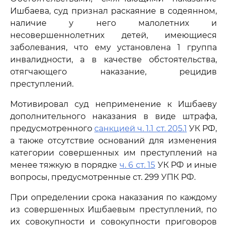
Ишбаева, суд признал раскаяние в содеянном,
наличие у него малолетних и
несовершеннолетних детей, имеющиеся
заболевания, что ему установлена 1 группа
инвалидности, а в качестве обстоятельства,
отягчающего наказание, рецидив
преступлений.
Мотивировал суд неприменение к Ишбаеву
дополнительного наказания в виде штрафа,
предусмотренного
санкцией ч. 1.1 ст. 205.1
УК РФ,
а также отсутствие оснований для изменения
категории совершенных им преступлений на
менее тяжкую в порядке
ч. 6 ст. 15
УК РФ и иные
вопросы, предусмотренные ст. 299 УПК РФ.
При определении срока наказания по каждому
из совершенных Ишбаевым преступлений, по
их совокупности и совокупности приговоров