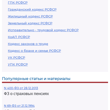
ГПК РСФСР
Гражданский кодекс РСФСР
Жилищный кодекс РСФСР
Земельный кодекс РСФСР
Исправительно - трудовой кодекс РСФСР
КоАП РСФСР
Кодекс законов о труде
Кодекс о браке и семье РСФСР
УК РСФСР
УПК РСФСР
Популярные статьи и материалы
N 400-ФЗ от 28.12.2013
ФЗ о страховых пенсиях
N 69-ФЗ от 21.12.1994