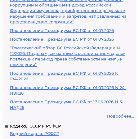
коррупции и обращением в доход Российской
Федерации имущества, приобретенного в результате
нарушения требований и запретов, направленных на
предотвращение коррупции"
Постановление Президиума ВС РФ от 01.07.2026
Постановление Президиума ВС РФ от 01.07.2026
"Тематический обзор ВС Российской Федерации N
12/2026. По делам, связанным с оспариванием сделок,
повлекших переход права собственности на жилые
помещения"
Постановление Президиума ВС РФ от 01.07.2026 N
18А/2026
Постановление Президиума ВС РФ от 01.07.2026 N 24-
ПЭК26
Постановление Президиума ВС РФ от 17.06.2026 N 5-
НАД26
Подробнее...
Кодексы СССР и РСФСР
Водный кодекс РСФСР