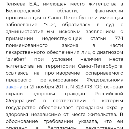
Теняева Е.А., имеющая место жительства в
Белгородской области, фактически
проживающая в Санкт-Петербурге и имеющая
заболевание "<...>", обратилась в суд с
административным исковым заявлением о
признании недействующей статьи 77-1
поименованного закона в части
лекарственного обеспечения лиц с диагнозом
"диабет" при условии наличия места
жительства на территории Санкт-Петербурга,
ссылаясь на противоречие оспариваемого
правового регулирования Федеральному
закону
от 21 ноября 2011 г. N 323-ФЗ "Об основах
охраны здоровья граждан Российской
Федерации", в соответствии с которым
государство обеспечивает гражданам охрану
здоровья независимо от места жительства. В
обоснование требований указала, что ей
отказано в бесплатном лекарственном