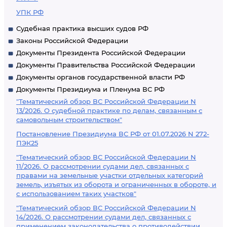
УПК РФ
Судебная практика высших судов РФ
Законы Российской Федерации
Документы Президента Российской Федерации
Документы Правительства Российской Федерации
Документы органов государственной власти РФ
Документы Президиума и Пленума ВС РФ
"Тематический обзор ВС Российской Федерации N
13/2026. О судебной практике по делам, связанным с
самовольным строительством"
Постановление Президиума ВС РФ от 01.07.2026 N 272-
ПЭК25
"Тематический обзор ВС Российской Федерации N
11/2026. О рассмотрении судами дел, связанных с
правами на земельные участки отдельных категорий
земель, изъятых из оборота и ограниченных в обороте, и
с использованием таких участков"
"Тематический обзор ВС Российской Федерации N
14/2026. О рассмотрении судами дел, связанных с
применением законодательства о противодействии