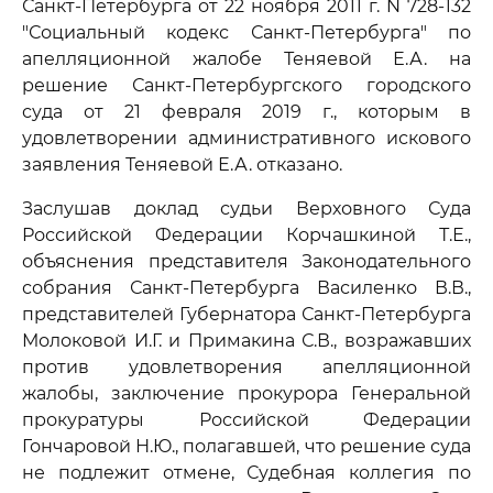
Санкт-Петербурга от 22 ноября 2011 г. N 728-132
"Социальный кодекс Санкт-Петербурга" по
апелляционной жалобе Теняевой Е.А. на
решение Санкт-Петербургского городского
суда от 21 февраля 2019 г., которым в
удовлетворении административного искового
заявления Теняевой Е.А. отказано.
Заслушав доклад судьи Верховного Суда
Российской Федерации Корчашкиной Т.Е.,
объяснения представителя Законодательного
собрания Санкт-Петербурга Василенко В.В.,
представителей Губернатора Санкт-Петербурга
Молоковой И.Г. и Примакина С.В., возражавших
против удовлетворения апелляционной
жалобы, заключение прокурора Генеральной
прокуратуры Российской Федерации
Гончаровой Н.Ю., полагавшей, что решение суда
не подлежит отмене, Судебная коллегия по