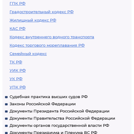
ГПК РФ
Градостроительный кодекс РФ
Жилищный кодекс РФ
КАС РФ
Кодекс внутреннего водного транспорта
Кодекс торгового мореплавания РФ
Семейный кодекс
ТК РФ
УИК РФ
УК РФ
УПК РФ
Судебная практика высших судов РФ
Законы Российской Федерации
Документы Президента Российской Федерации
Документы Правительства Российской Федерации
Документы органов государственной власти РФ
Документы Президиума и Пленума ВС РФ