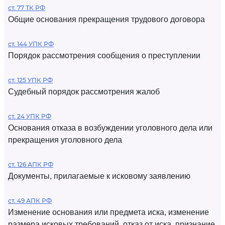
ст. 77 ТК РФ
Общие основания прекращения трудового договора
ст. 144 УПК РФ
Порядок рассмотрения сообщения о преступлении
ст. 125 УПК РФ
Судебный порядок рассмотрения жалоб
ст. 24 УПК РФ
Основания отказа в возбуждении уголовного дела или
прекращения уголовного дела
ст. 126 АПК РФ
Документы, прилагаемые к исковому заявлению
ст. 49 АПК РФ
Изменение основания или предмета иска, изменение
размера исковых требований, отказ от иска, признание