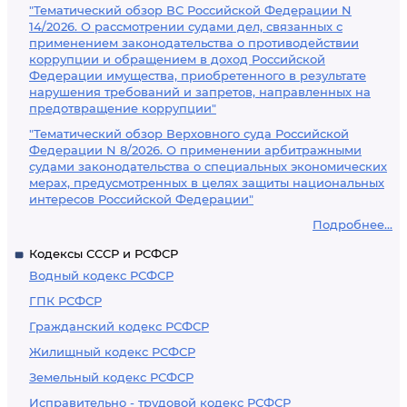
"Тематический обзор ВС Российской Федерации N
14/2026. О рассмотрении судами дел, связанных с
применением законодательства о противодействии
коррупции и обращением в доход Российской
Федерации имущества, приобретенного в результате
нарушения требований и запретов, направленных на
предотвращение коррупции"
"Тематический обзор Верховного суда Российской
Федерации N 8/2026. О применении арбитражными
судами законодательства о специальных экономических
мерах, предусмотренных в целях защиты национальных
интересов Российской Федерации"
Подробнее...
Кодексы СССР и РСФСР
Водный кодекс РСФСР
ГПК РСФСР
Гражданский кодекс РСФСР
Жилищный кодекс РСФСР
Земельный кодекс РСФСР
Исправительно - трудовой кодекс РСФСР