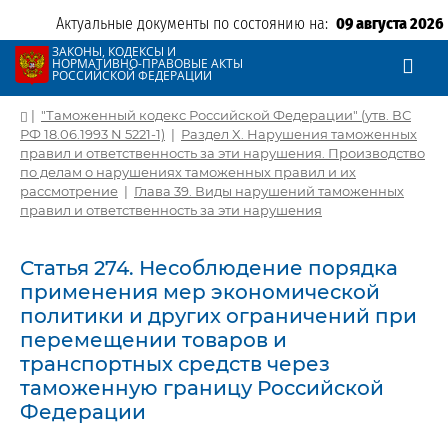
Актуальные документы по состоянию на:
09 августа 2026
ЗАКОНЫ, КОДЕКСЫ И
НОРМАТИВНО-ПРАВОВЫЕ АКТЫ
РОССИЙСКОЙ ФЕДЕРАЦИИ
|
"Таможенный кодекс Российской Федерации" (утв. ВС
РФ 18.06.1993 N 5221-1)
|
Раздел X. Нарушения таможенных
правил и ответственность за эти нарушения. Производство
по делам о нарушениях таможенных правил и их
рассмотрение
|
Глава 39. Виды нарушений таможенных
правил и ответственность за эти нарушения
Статья 274. Несоблюдение порядка
применения мер экономической
политики и других ограничений при
перемещении товаров и
транспортных средств через
таможенную границу Российской
Федерации