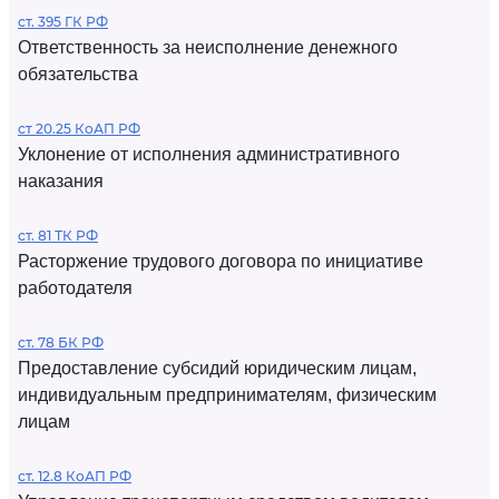
ст. 395 ГК РФ
Ответственность за неисполнение денежного
обязательства
ст 20.25 КоАП РФ
Уклонение от исполнения административного
наказания
ст. 81 ТК РФ
Расторжение трудового договора по инициативе
работодателя
ст. 78 БК РФ
Предоставление субсидий юридическим лицам,
индивидуальным предпринимателям, физическим
лицам
ст. 12.8 КоАП РФ