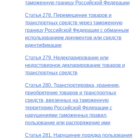
таможенную границу Российской Федерации
Статья 278. Перемещение товаров и
транспортных средств через таможенную
границу Российской Федерации с обманным
использованием документов или средств
идентификации
Статья 279. Недекларирование или
недостоверное декларирование товаров и
транспортных средств
Статья 280. Транспортировка, хранение,
приобретение товаров и транспортных
средств, ввезенных на таможенную
территорию Российской Федерации с
нарушениями таможенных правил,
пользование или распоряжение ими
Статья 281. Нарушение порядка пользования