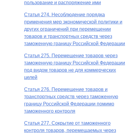
пользование и распоряжение ими
Статья 274. Несоблюдение порядка
применения мер экономической политики и
других ограничений при перемещении
товаров и транспортных средств через
таможенную границу Российской Федерации
Статья 275. Перемещение товаров через
таможенную границу Российской Федерации
под видом товаров не для коммерческих
целей
Статья 276. Перемещение товаров и
транспортных средств через таможенную
границу Российской Федерации помимо
таможенного контроля
Статья 277. Сокрытие от таможенного
контроля товаров, перемещаемых через