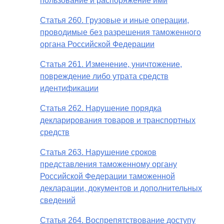
пользование и распоряжение ими
Статья 260. Грузовые и иные операции,
проводимые без разрешения таможенного
органа Российской Федерации
Статья 261. Изменение, уничтожение,
повреждение либо утрата средств
идентификации
Статья 262. Нарушение порядка
декларирования товаров и транспортных
средств
Статья 263. Нарушение сроков
представления таможенному органу
Российской Федерации таможенной
декларации, документов и дополнительных
сведений
Статья 264. Воспрепятствование доступу