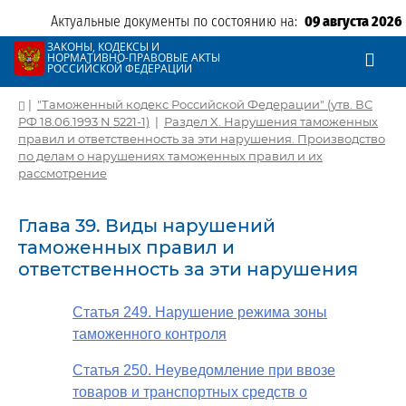
Актуальные документы по состоянию на:
09 августа 2026
ЗАКОНЫ, КОДЕКСЫ И
НОРМАТИВНО-ПРАВОВЫЕ АКТЫ
РОССИЙСКОЙ ФЕДЕРАЦИИ
|
"Таможенный кодекс Российской Федерации" (утв. ВС
РФ 18.06.1993 N 5221-1)
|
Раздел X. Нарушения таможенных
правил и ответственность за эти нарушения. Производство
по делам о нарушениях таможенных правил и их
рассмотрение
Глава 39. Виды нарушений
таможенных правил и
ответственность за эти нарушения
Статья 249. Нарушение режима зоны
таможенного контроля
Статья 250. Неуведомление при ввозе
товаров и транспортных средств о