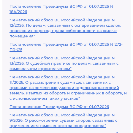
Постановление Президиума ВС РФ от 01.07.2026 N
18А/2026
"Тематический обзор ВС Российской Федерации N
12/2026. По делам, связанным с оспариванием сделок,
повлекших переход права собственности на жилые
помещения"
Постановление Президиума ВС РФ от 01.07.2026 N 272-
ПЭК25
"Тематический обзор ВС Российской Федерации N
13/2026. О судебной практике по делам, связанным с
самовольным строительством"
"Тематический обзор ВС Российской Федерации N
11/2026. О рассмотрении судами дел, связанных с
правами на земельные участки отдельных категорий
земель, изъятых из оборота и ограниченных в обороте, и
с использованием таких участков"
Постановление Президиума ВС РФ от 01.07.2026
"Тематический обзор ВС Российской Федерации N
9/2026. О рассмотрении судами споров, связанных с
применением таможенного законодательства"