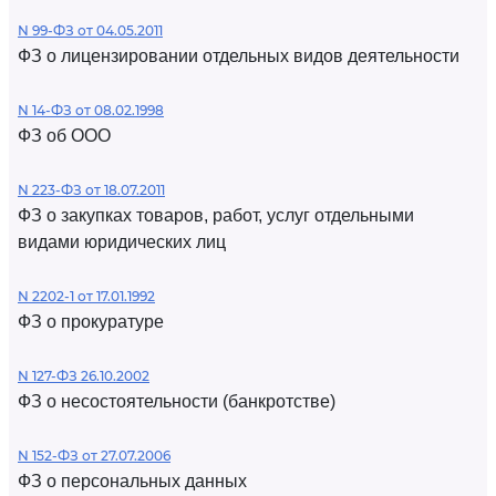
N 99-ФЗ от 04.05.2011
ФЗ о лицензировании отдельных видов деятельности
N 14-ФЗ от 08.02.1998
ФЗ об ООО
N 223-ФЗ от 18.07.2011
ФЗ о закупках товаров, работ, услуг отдельными
видами юридических лиц
N 2202-1 от 17.01.1992
ФЗ о прокуратуре
N 127-ФЗ 26.10.2002
ФЗ о несостоятельности (банкротстве)
N 152-ФЗ от 27.07.2006
ФЗ о персональных данных