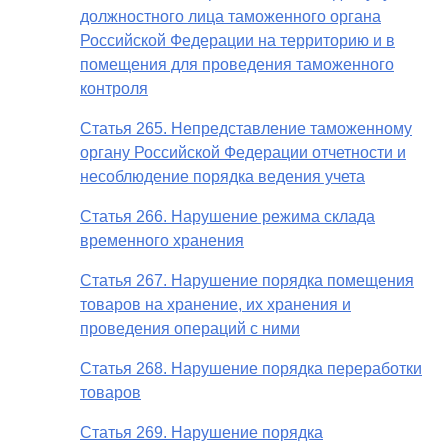
должностного лица таможенного органа
Российской Федерации на территорию и в
помещения для проведения таможенного
контроля
Статья 265. Непредставление таможенному
органу Российской Федерации отчетности и
несоблюдение порядка ведения учета
Статья 266. Нарушение режима склада
временного хранения
Статья 267. Нарушение порядка помещения
товаров на хранение, их хранения и
проведения операций с ними
Статья 268. Нарушение порядка переработки
товаров
Статья 269. Нарушение порядка