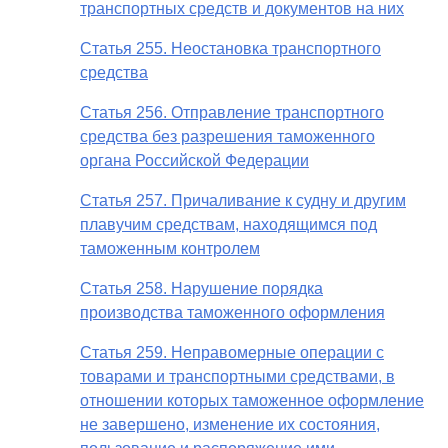
транспортных средств и документов на них
Статья 255. Неостановка транспортного
средства
Статья 256. Отправление транспортного
средства без разрешения таможенного
органа Российской Федерации
Статья 257. Причаливание к судну и другим
плавучим средствам, находящимся под
таможенным контролем
Статья 258. Нарушение порядка
производства таможенного оформления
Статья 259. Неправомерные операции с
товарами и транспортными средствами, в
отношении которых таможенное оформление
не завершено, изменение их состояния,