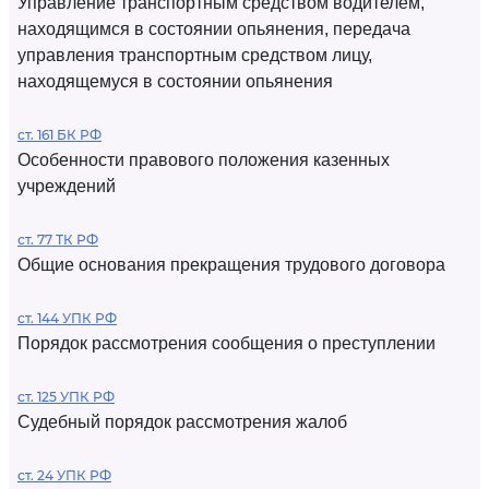
Управление транспортным средством водителем,
находящимся в состоянии опьянения, передача
управления транспортным средством лицу,
находящемуся в состоянии опьянения
ст. 161 БК РФ
Особенности правового положения казенных
учреждений
ст. 77 ТК РФ
Общие основания прекращения трудового договора
ст. 144 УПК РФ
Порядок рассмотрения сообщения о преступлении
ст. 125 УПК РФ
Судебный порядок рассмотрения жалоб
ст. 24 УПК РФ