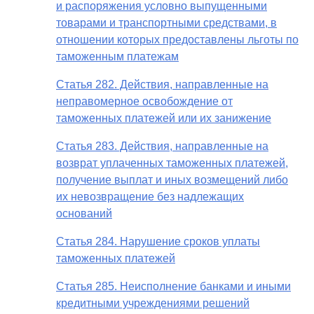
и распоряжения условно выпущенными
товарами и транспортными средствами, в
отношении которых предоставлены льготы по
таможенным платежам
Статья 282. Действия, направленные на
неправомерное освобождение от
таможенных платежей или их занижение
Статья 283. Действия, направленные на
возврат уплаченных таможенных платежей,
получение выплат и иных возмещений либо
их невозвращение без надлежащих
оснований
Статья 284. Нарушение сроков уплаты
таможенных платежей
Статья 285. Неисполнение банками и иными
кредитными учреждениями решений