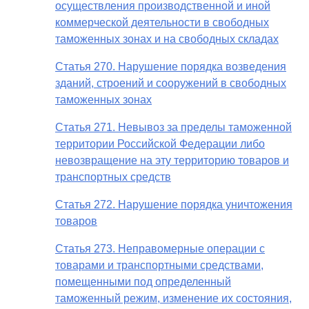
осуществления производственной и иной
коммерческой деятельности в свободных
таможенных зонах и на свободных складах
Статья 270. Нарушение порядка возведения
зданий, строений и сооружений в свободных
таможенных зонах
Статья 271. Невывоз за пределы таможенной
территории Российской Федерации либо
невозвращение на эту территорию товаров и
транспортных средств
Статья 272. Нарушение порядка уничтожения
товаров
Статья 273. Неправомерные операции с
товарами и транспортными средствами,
помещенными под определенный
таможенный режим, изменение их состояния,