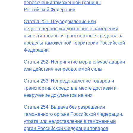
пересечении таможенной границы
Российской Федерации
Статья 251. Неуведомление или
недостоверное уведомление о намерении
вывезти товары и транспортные средства за
пределы таможенной территории Российской
Федерации
Статья 252. Непринятие мер в случае аварии
или действия непреодолимой силы
Статья 253. Непредставление товаров и
транспортных средств в месте доставки и
невручение документов на них
Статья 254. Выдача без разрешения
таможенного органа Российской Федерации,
утрата или недоставление в таможенный
орган Российской Федерации товаров,