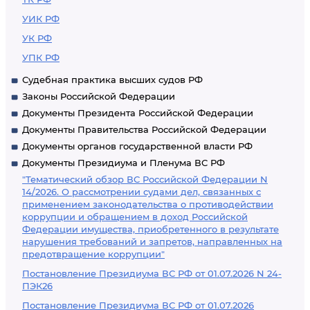
УИК РФ
УК РФ
УПК РФ
Судебная практика высших судов РФ
Законы Российской Федерации
Документы Президента Российской Федерации
Документы Правительства Российской Федерации
Документы органов государственной власти РФ
Документы Президиума и Пленума ВС РФ
"Тематический обзор ВС Российской Федерации N
14/2026. О рассмотрении судами дел, связанных с
применением законодательства о противодействии
коррупции и обращением в доход Российской
Федерации имущества, приобретенного в результате
нарушения требований и запретов, направленных на
предотвращение коррупции"
Постановление Президиума ВС РФ от 01.07.2026 N 24-
ПЭК26
Постановление Президиума ВС РФ от 01.07.2026