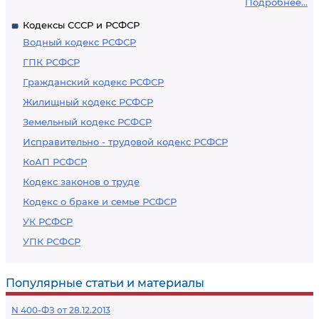
Подробнее...
Кодексы СССР и РСФСР
Водный кодекс РСФСР
ГПК РСФСР
Гражданский кодекс РСФСР
Жилищный кодекс РСФСР
Земельный кодекс РСФСР
Исправительно - трудовой кодекс РСФСР
КоАП РСФСР
Кодекс законов о труде
Кодекс о браке и семье РСФСР
УК РСФСР
УПК РСФСР
Популярные статьи и материалы
N 400-ФЗ от 28.12.2013