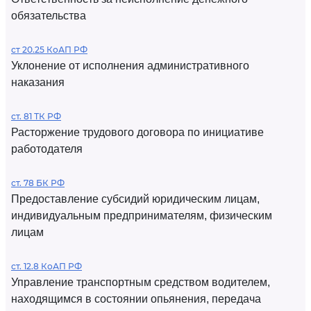
обязательства
ст 20.25 КоАП РФ
Уклонение от исполнения административного
наказания
ст. 81 ТК РФ
Расторжение трудового договора по инициативе
работодателя
ст. 78 БК РФ
Предоставление субсидий юридическим лицам,
индивидуальным предпринимателям, физическим
лицам
ст. 12.8 КоАП РФ
Управление транспортным средством водителем,
находящимся в состоянии опьянения, передача