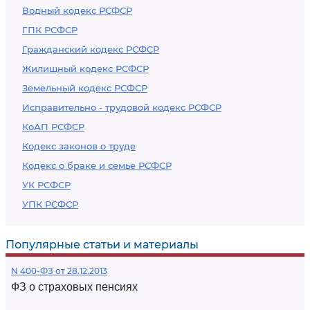
Водный кодекс РСФСР
ГПК РСФСР
Гражданский кодекс РСФСР
Жилищный кодекс РСФСР
Земельный кодекс РСФСР
Исправительно - трудовой кодекс РСФСР
КоАП РСФСР
Кодекс законов о труде
Кодекс о браке и семье РСФСР
УК РСФСР
УПК РСФСР
Популярные статьи и материалы
N 400-ФЗ от 28.12.2013
ФЗ о страховых пенсиях