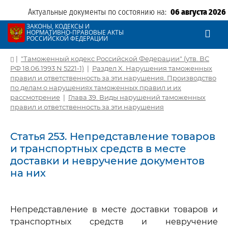
Актуальные документы по состоянию на:
06 августа 2026
ЗАКОНЫ, КОДЕКСЫ И
НОРМАТИВНО-ПРАВОВЫЕ АКТЫ
РОССИЙСКОЙ ФЕДЕРАЦИИ
|
"Таможенный кодекс Российской Федерации" (утв. ВС
РФ 18.06.1993 N 5221-1)
|
Раздел X. Нарушения таможенных
правил и ответственность за эти нарушения. Производство
по делам о нарушениях таможенных правил и их
рассмотрение
|
Глава 39. Виды нарушений таможенных
правил и ответственность за эти нарушения
Статья 253. Непредставление товаров
и транспортных средств в месте
доставки и невручение документов
на них
Непредставление в месте доставки товаров и
транспортных средств и невручение