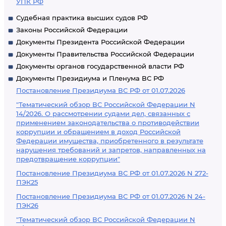
УПК РФ
Судебная практика высших судов РФ
Законы Российской Федерации
Документы Президента Российской Федерации
Документы Правительства Российской Федерации
Документы органов государственной власти РФ
Документы Президиума и Пленума ВС РФ
Постановление Президиума ВС РФ от 01.07.2026
"Тематический обзор ВС Российской Федерации N
14/2026. О рассмотрении судами дел, связанных с
применением законодательства о противодействии
коррупции и обращением в доход Российской
Федерации имущества, приобретенного в результате
нарушения требований и запретов, направленных на
предотвращение коррупции"
Постановление Президиума ВС РФ от 01.07.2026 N 272-
ПЭК25
Постановление Президиума ВС РФ от 01.07.2026 N 24-
ПЭК26
"Тематический обзор ВС Российской Федерации N