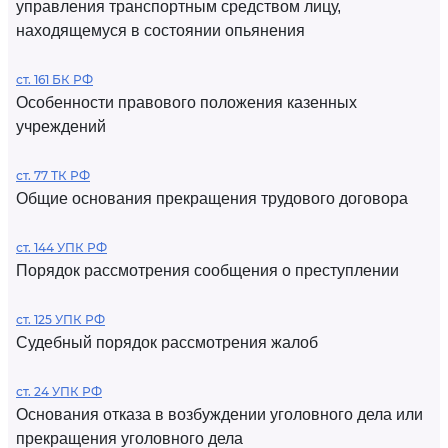
управления транспортным средством лицу,
находящемуся в состоянии опьянения
ст. 161 БК РФ
Особенности правового положения казенных
учреждений
ст. 77 ТК РФ
Общие основания прекращения трудового договора
ст. 144 УПК РФ
Порядок рассмотрения сообщения о преступлении
ст. 125 УПК РФ
Судебный порядок рассмотрения жалоб
ст. 24 УПК РФ
Основания отказа в возбуждении уголовного дела или
прекращения уголовного дела