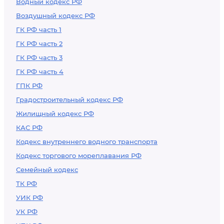
Водный кодекс РФ
товаров,
Воздушный кодекс РФ
транспортных
средств и
ГК РФ часть 1
документов на них
ГК РФ часть 2
ГК РФ часть 3
ГК РФ часть 4
ГПК РФ
Градостроительный кодекс РФ
Жилищный кодекс РФ
КАС РФ
Кодекс внутреннего водного транспорта
Кодекс торгового мореплавания РФ
Семейный кодекс
ТК РФ
УИК РФ
УК РФ