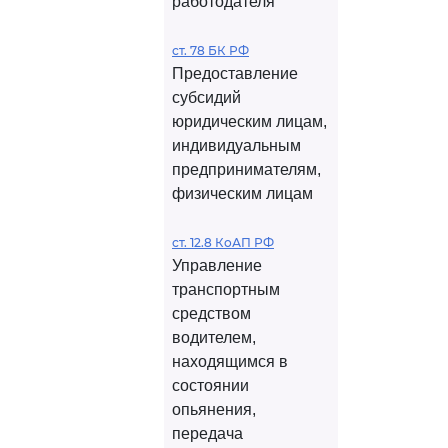
работодателя
ст. 78 БК РФ
Предоставление
субсидий
юридическим лицам,
индивидуальным
предпринимателям,
физическим лицам
ст. 12.8 КоАП РФ
Управление
транспортным
средством
водителем,
находящимся в
состоянии
опьянения,
передача