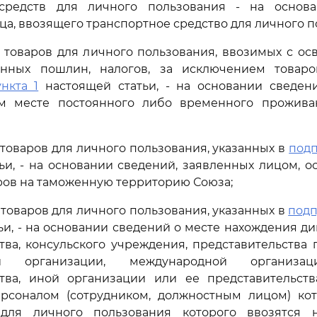
средств для личного пользования - на основ
ца, ввозящего транспортное средство для личного п
 товаров для личного пользования, ввозимых с о
нных пошлин, налогов, за исключением товаро
нкта 1
настоящей статьи, - на основании сведен
м месте постоянного либо временного прожива
 товаров для личного пользования, указанных в
подп
ьи, - на основании сведений, заявленных лицом,
аров на таможенную территорию Союза;
 товаров для личного пользования, указанных в
подп
ьи, - на основании сведений о месте нахождения д
тва, консульского учреждения, представительства 
ой организации, международной органи
ства, иной организации или ее представительства
ерсоналом (сотрудником, должностным лицом) кот
 для личного пользования которого ввозятся 