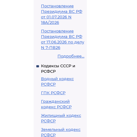
Постановление
Президиума ВС РФ
от 01.07.2026 N
18А/2026
Постановление
Президиума ВС РФ
от 17.06.2026 по делу
N 7-ПВ26
Подробнее...
Кодексы СССР и
РСФСР
Водный кодекс
РСФСР
ГПК РСФСР
Гражданский
кодекс РСФСР
Жилищный кодекс
РСФСР
Земельный кодекс
РСФСР