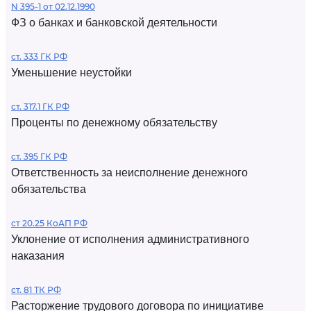
N 395-1 от 02.12.1990
ФЗ о банках и банковской деятельности
ст. 333 ГК РФ
Уменьшение неустойки
ст. 317.1 ГК РФ
Проценты по денежному обязательству
ст. 395 ГК РФ
Ответственность за неисполнение денежного
обязательства
ст 20.25 КоАП РФ
Уклонение от исполнения административного
наказания
ст. 81 ТК РФ
Расторжение трудового договора по инициативе