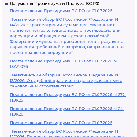
Документы Президиума и Пленума ВС РФ
Постановление Президиума ВС РФ от 01.07.2026
"Тематический обзор ВС Российской Федерации N
14/2026. О рассмотрении судами дел, связанных с
применением законодательства о противодействии
коррупции и обращением в доход Российской
Федерации имущества, приобретенного в результате
нарушения требований и запретов, направленных на
предотвращение коррупции"
Постановление Президиума ВС РФ от 01.07.2026 N
18А/2026
"Тематический обзор ВС Российской Федерации N
13/2026. О судебной практике по делам, связанным с
самовольным строительством"
Постановление Президиума ВС РФ от 01.07.2026 N 272-
ПЭК25
Постановление Президиума ВС РФ от 01.07.2026 N 24-
ПЭК26
Постановление Президиума ВС РФ от 01.07.2026
"Тематический обзор ВС Российской Федерации N
12/2026. По делам, связанным с оспариванием сделок,