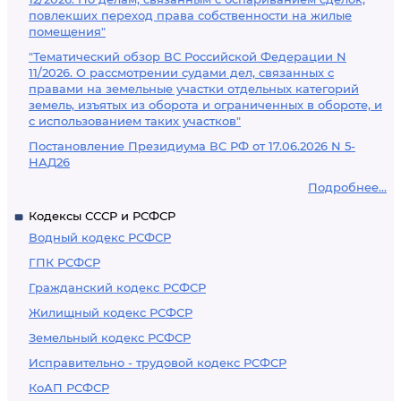
повлекших переход права собственности на жилые
помещения"
"Тематический обзор ВС Российской Федерации N
11/2026. О рассмотрении судами дел, связанных с
правами на земельные участки отдельных категорий
земель, изъятых из оборота и ограниченных в обороте, и
с использованием таких участков"
Постановление Президиума ВС РФ от 17.06.2026 N 5-
НАД26
Подробнее...
Кодексы СССР и РСФСР
Водный кодекс РСФСР
ГПК РСФСР
Гражданский кодекс РСФСР
Жилищный кодекс РСФСР
Земельный кодекс РСФСР
Исправительно - трудовой кодекс РСФСР
КоАП РСФСР