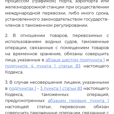
процессом (графиком) порта, аэропорта или
железнодорожной станции при осуществлении
международной перевозки, либо иного срока,
установленного законодательством государств-
членов о таможенном регулировании.
2. В отношении товаров, перевозимых с
использованием водных судов, таможенные
операции, связанные с помещением товаров
на временное хранение, обязаны совершить
лица, указанные в
абзаце шестом подпункта 1
и
подпункте 4 пункта 1 статьи 83
настоящего
Кодекса.
3. В случае несовершения лицами, указанными
в
подпунктах 1
-
3 пункта 1 статьи 83
настоящего
Кодекса, таможенных операций,
предусмотренных
абзацем первым пункта 1
настоящей статьи, перевозчик обязан
совершить таможенные операции, связанные с