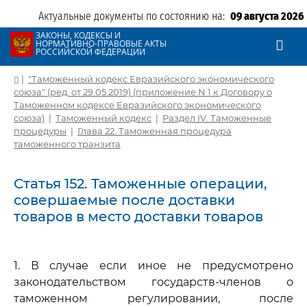
Актуальные документы по состоянию на:
09 августа 2026
ЗАКОНЫ, КОДЕКСЫ И
НОРМАТИВНО-ПРАВОВЫЕ АКТЫ
РОССИЙСКОЙ ФЕДЕРАЦИИ
|
"Таможенный кодекс Евразийского экономического
союза" (ред. от 29.05.2019) (приложение N 1 к Договору о
Таможенном кодексе Евразийского экономического
союза)
|
Таможенный кодекс
|
Раздел IV. Таможенные
процедуры
|
Глава 22. Таможенная процедура
таможенного транзита
Статья 152. Таможенные операции,
совершаемые после доставки
товаров в место доставки товаров
1. В случае если иное не предусмотрено
законодательством государств-членов о
таможенном регулировании, после