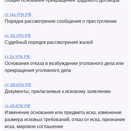
Общие основания прекращения трудового договора
ст. 144 УПК РФ
Порядок рассмотрения сообщения о преступлении
ст. 125 УПК РФ
Судебный порядок рассмотрения жалоб
ст. 24 УПК РФ
Основания отказа в возбуждении уголовного дела или
прекращения уголовного дела
ст. 126 АПК РФ
Документы, прилагаемые к исковому заявлению
ст. 49 АПК РФ
Изменение основания или предмета иска, изменение
размера исковых требований, отказ от иска, признание
иска, мировое соглашение