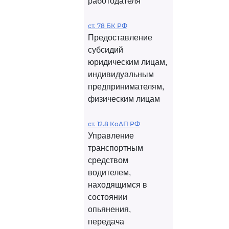
работодателя
ст. 78 БК РФ
Предоставление
субсидий
юридическим лицам,
индивидуальным
предпринимателям,
физическим лицам
ст. 12.8 КоАП РФ
Управление
транспортным
средством
водителем,
находящимся в
состоянии
опьянения,
передача