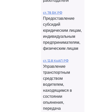
работодателя
ст. 78 БК РФ
Предоставление
субсидий
юридическим лицам,
индивидуальным
предпринимателям,
физическим лицам
ст. 12.8 КоАП РФ
Управление
транспортным
средством
водителем,
находящимся в
состоянии
опьянения,
передача