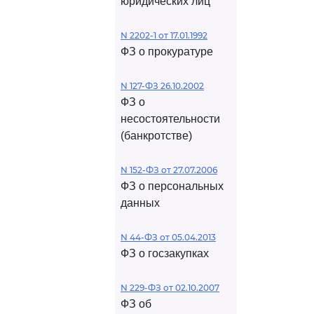
юридических лиц
N 2202-1 от 17.01.1992
ФЗ о прокуратуре
N 127-ФЗ 26.10.2002
ФЗ о
несостоятельности
(банкротстве)
N 152-ФЗ от 27.07.2006
ФЗ о персональных
данных
N 44-ФЗ от 05.04.2013
ФЗ о госзакупках
N 229-ФЗ от 02.10.2007
ФЗ об