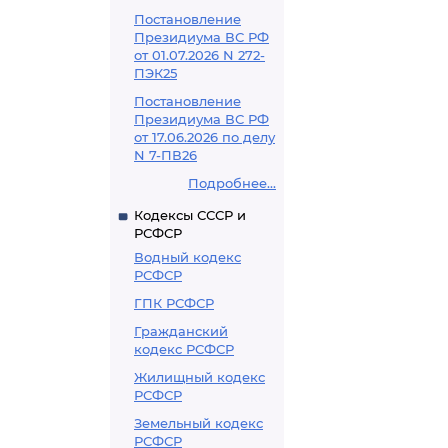
Постановление
Президиума ВС РФ
от 01.07.2026 N 272-
ПЭК25
Постановление
Президиума ВС РФ
от 17.06.2026 по делу
N 7-ПВ26
Подробнее...
Кодексы СССР и
РСФСР
Водный кодекс
РСФСР
ГПК РСФСР
Гражданский
кодекс РСФСР
Жилищный кодекс
РСФСР
Земельный кодекс
РСФСР