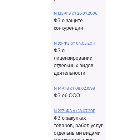
N 135-ФЗ от 26.07.2006
ФЗ о защите
конкуренции
N 99-ФЗ от 04.05.2011
ФЗ о
лицензировании
отдельных видов
деятельности
N 14-ФЗ от 08.02.1998
ФЗ об ООО
N 223-ФЗ от 18.07.2011
ФЗ о закупках
товаров, работ, услуг
отдельными видами