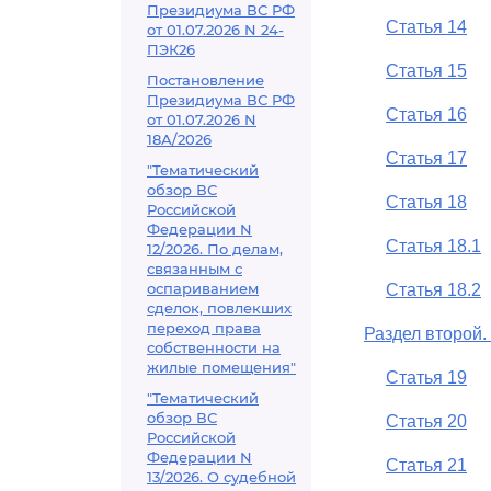
Президиума ВС РФ
Статья 14
от 01.07.2026 N 24-
ПЭК26
Статья 15
Постановление
Президиума ВС РФ
Статья 16
от 01.07.2026 N
18А/2026
Статья 17
"Тематический
обзор ВС
Статья 18
Российской
Федерации N
Статья 18.1
12/2026. По делам,
связанным с
оспариванием
Статья 18.2
сделок, повлекших
переход права
Раздел второй
собственности на
жилые помещения"
Статья 19
"Тематический
обзор ВС
Статья 20
Российской
Федерации N
Статья 21
13/2026. О судебной