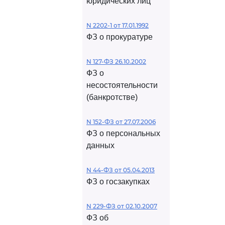
юридических лиц
N 2202-1 от 17.01.1992
ФЗ о прокуратуре
N 127-ФЗ 26.10.2002
ФЗ о
несостоятельности
(банкротстве)
N 152-ФЗ от 27.07.2006
ФЗ о персональных
данных
N 44-ФЗ от 05.04.2013
ФЗ о госзакупках
N 229-ФЗ от 02.10.2007
ФЗ об