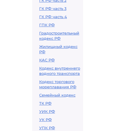
ГК РФ часть 2
ГК РФ часть 3
ГК РФ часть 4
ГПК РФ
Градостроительный
кодекс РФ
Жилищный кодекс
РФ
КАС РФ
Кодекс внутреннего
водного транспорта
Кодекс торгового
мореплавания РФ
Семейный кодекс
ТК РФ
УИК РФ
УК РФ
УПК РФ