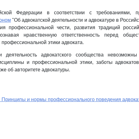
йской Федерации в соответствии с требованиями, п
коном
"Об адвокатской деятельности и адвокатуре в Российс
ия профессиональной чести, развития традиций россий
ознавая нравственную ответственность перед общес
 профессиональной этики адвоката.
и деятельность адвокатского сообщества невозможны
исциплины и профессиональной этики, заботы адвокатов
кже об авторитете адвокатуры.
. Принципы и нормы профессионального поведения адвока