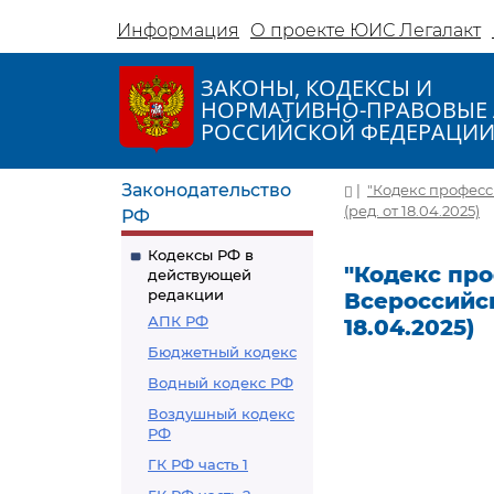
Информация
О проекте ЮИС Легалакт
ЗАКОНЫ, КОДЕКСЫ И
НОРМАТИВНО-ПРАВОВЫЕ 
РОССИЙСКОЙ ФЕДЕРАЦИ
Законодательство
|
"Кодекс професс
(ред. от 18.04.2025)
РФ
Кодексы РФ в
"Кодекс про
действующей
редакции
Всероссийск
АПК РФ
18.04.2025)
Бюджетный кодекс
Водный кодекс РФ
Воздушный кодекс
РФ
ГК РФ часть 1