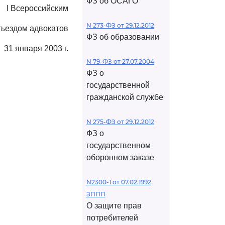
ФЗ об ОСАГО
I Всероссийским
N 273-ФЗ от 29.12.2012
съездом адвокатов
ФЗ об образовании
31 января 2003 г.
N 79-ФЗ от 27.07.2004
ФЗ о
государственной
гражданской службе
N 275-ФЗ от 29.12.2012
ФЗ о
государственном
оборонном заказе
N2300-1 от 07.02.1992
ЗППП
О защите прав
потребителей