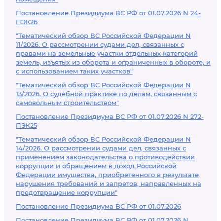
Постановление Президиума ВС РФ от 01.07.2026 N 24-
ПЭК26
"Тематический обзор ВС Российской Федерации N
11/2026. О рассмотрении судами дел, связанных с
правами на земельные участки отдельных категорий
земель, изъятых из оборота и ограниченных в обороте, и
с использованием таких участков"
"Тематический обзор ВС Российской Федерации N
13/2026. О судебной практике по делам, связанным с
самовольным строительством"
Постановление Президиума ВС РФ от 01.07.2026 N 272-
ПЭК25
"Тематический обзор ВС Российской Федерации N
14/2026. О рассмотрении судами дел, связанных с
применением законодательства о противодействии
коррупции и обращением в доход Российской
Федерации имущества, приобретенного в результате
нарушения требований и запретов, направленных на
предотвращение коррупции"
Постановление Президиума ВС РФ от 01.07.2026
Постановление Президиума ВС РФ от 01.07.2026 N