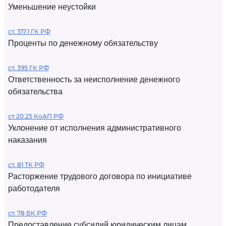
Уменьшение неустойки
ст. 317.1 ГК РФ
Проценты по денежному обязательству
ст. 395 ГК РФ
Ответственность за неисполнение денежного
обязательства
ст 20.25 КоАП РФ
Уклонение от исполнения административного
наказания
ст. 81 ТК РФ
Расторжение трудового договора по инициативе
работодателя
ст. 78 БК РФ
Предоставление субсидий юридическим лицам,