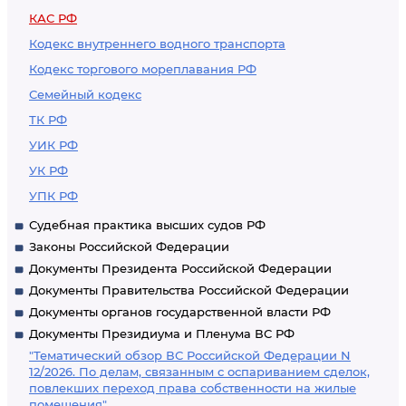
КАС РФ
Кодекс внутреннего водного транспорта
Кодекс торгового мореплавания РФ
Семейный кодекс
ТК РФ
УИК РФ
УК РФ
УПК РФ
Судебная практика высших судов РФ
Законы Российской Федерации
Документы Президента Российской Федерации
Документы Правительства Российской Федерации
Документы органов государственной власти РФ
Документы Президиума и Пленума ВС РФ
"Тематический обзор ВС Российской Федерации N
12/2026. По делам, связанным с оспариванием сделок,
повлекших переход права собственности на жилые
помещения"