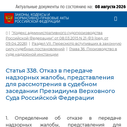
Актуальные документы по состоянию на:
08 августа 2026
ЗАКОНЫ, КОДЕКСЫ И
НОРМАТИВНО-ПРАВОВЫЕ АКТЫ
РОССИЙСКОЙ ФЕДЕРАЦИИ
|
"Кодекс административного судопроизводства
Российской Федерации" от 08.03.2015 N 21-ФЗ (ред. от
09.04.2026)
|
Раздел VII. Пересмотр вступивших в законную
силу судебных постановлений
|
Глава 36. Производство в
суде надзорной инстанции
Статья 338. Отказ в передаче
надзорных жалобы, представления
для рассмотрения в судебном
заседании Президиума Верховного
Суда Российской Федерации
1. Определение об отказе в передаче
надзорных жалобы, представления для