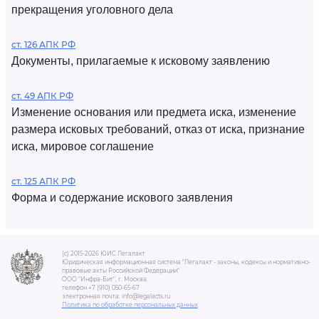
прекращения уголовного дела
ст. 126 АПК РФ
Документы, прилагаемые к исковому заявлению
ст. 49 АПК РФ
Изменение основания или предмета иска, изменение
размера исковых требований, отказ от иска, признание
иска, мировое соглашение
ст. 125 АПК РФ
Форма и содержание искового заявления
(c) 2015-2026 ЮИС Легалакт
Юридическая информационная система "Легалакт - законы, кодексы и нормативно-
правовые акты Российской Федерации"
ООО "Инфра-Бит", г. Москва.
телефон +7 (910) 050-65-67
электронная почта: info@legalacts.ru
Политика по обработке персональных данных