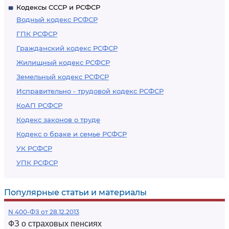
Кодексы СССР и РСФСР
Водный кодекс РСФСР
ГПК РСФСР
Гражданский кодекс РСФСР
Жилищный кодекс РСФСР
Земельный кодекс РСФСР
Исправительно - трудовой кодекс РСФСР
КоАП РСФСР
Кодекс законов о труде
Кодекс о браке и семье РСФСР
УК РСФСР
УПК РСФСР
Популярные статьи и материалы
N 400-ФЗ от 28.12.2013
ФЗ о страховых пенсиях