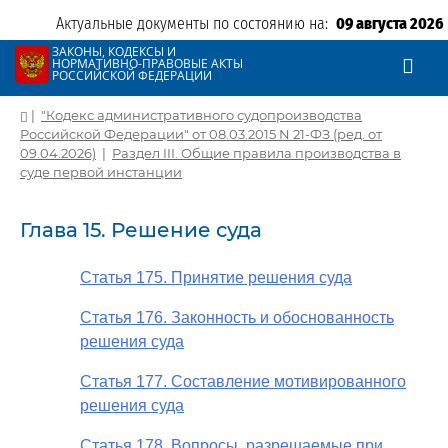
Актуальные документы по состоянию на:
09 августа 2026
ЗАКОНЫ, КОДЕКСЫ И
НОРМАТИВНО-ПРАВОВЫЕ АКТЫ
РОССИЙСКОЙ ФЕДЕРАЦИИ
|
"Кодекс административного судопроизводства
Российской Федерации" от 08.03.2015 N 21-ФЗ (ред. от
09.04.2026)
|
Раздел III. Общие правила производства в
суде первой инстанции
Глава 15. Решение суда
Статья 175. Принятие решения суда
Статья 176. Законность и обоснованность
решения суда
Статья 177. Составление мотивированного
решения суда
Статья 178. Вопросы, разрешаемые при