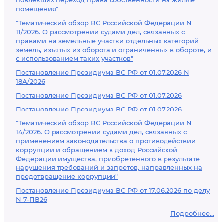
повлекших переход права собственности на жилые
помещения"
"Тематический обзор ВС Российской Федерации N
11/2026. О рассмотрении судами дел, связанных с
правами на земельные участки отдельных категорий
земель, изъятых из оборота и ограниченных в обороте, и
с использованием таких участков"
Постановление Президиума ВС РФ от 01.07.2026 N
18А/2026
Постановление Президиума ВС РФ от 01.07.2026
Постановление Президиума ВС РФ от 01.07.2026
"Тематический обзор ВС Российской Федерации N
14/2026. О рассмотрении судами дел, связанных с
применением законодательства о противодействии
коррупции и обращением в доход Российской
Федерации имущества, приобретенного в результате
нарушения требований и запретов, направленных на
предотвращение коррупции"
Постановление Президиума ВС РФ от 17.06.2026 по делу
N 7-ПВ26
Подробнее...