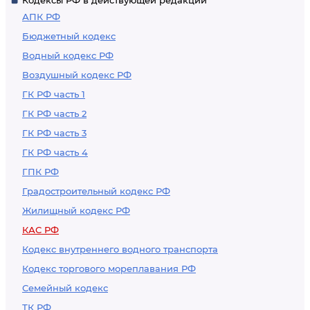
Кодексы РФ в действующей редакции
АПК РФ
Бюджетный кодекс
Водный кодекс РФ
Воздушный кодекс РФ
ГК РФ часть 1
ГК РФ часть 2
ГК РФ часть 3
ГК РФ часть 4
ГПК РФ
Градостроительный кодекс РФ
Жилищный кодекс РФ
КАС РФ
Кодекс внутреннего водного транспорта
Кодекс торгового мореплавания РФ
Семейный кодекс
ТК РФ