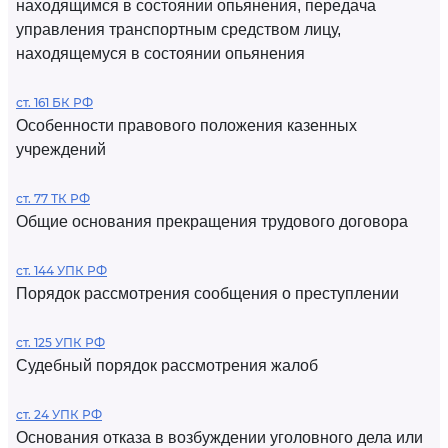
находящимся в состоянии опьянения, передача
управления транспортным средством лицу,
находящемуся в состоянии опьянения
ст. 161 БК РФ
Особенности правового положения казенных
учреждений
ст. 77 ТК РФ
Общие основания прекращения трудового договора
ст. 144 УПК РФ
Порядок рассмотрения сообщения о преступлении
ст. 125 УПК РФ
Судебный порядок рассмотрения жалоб
ст. 24 УПК РФ
Основания отказа в возбуждении уголовного дела или