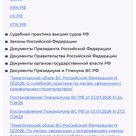
УИК РФ
УК РФ
УПК РФ
Судебная практика высших судов РФ
Законы Российской Федерации
Документы Президента Российской Федерации
Документы Правительства Российской Федерации
Документы органов государственной власти РФ
Документы Президиума и Пленума ВС РФ
"Тематический обзор ВС Российской Федерации N
13/2026. О судебной практике по делам, связанным с
самовольным строительством"
Постановление Президиума ВС РФ от 01.07.2026 N 24-
ПЭК26
Постановление Президиума ВС РФ от 01.07.2026 N 272-
ПЭК25
"Тематический обзор ВС Российской Федерации N
12/2026. По делам, связанным с оспариванием сделок,