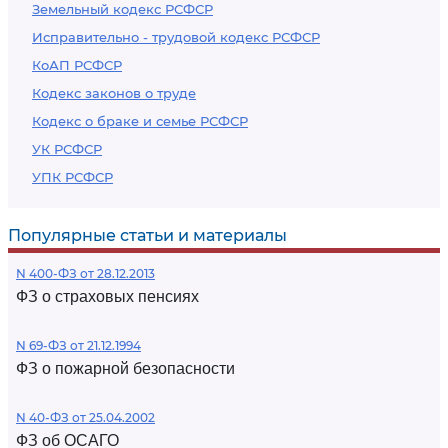
Земельный кодекс РСФСР
Исправительно - трудовой кодекс РСФСР
КоАП РСФСР
Кодекс законов о труде
Кодекс о браке и семье РСФСР
УК РСФСР
УПК РСФСР
Популярные статьи и материалы
N 400-ФЗ от 28.12.2013
ФЗ о страховых пенсиях
N 69-ФЗ от 21.12.1994
ФЗ о пожарной безопасности
N 40-ФЗ от 25.04.2002
ФЗ об ОСАГО