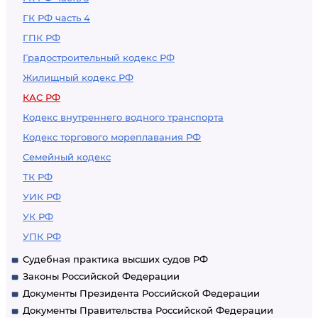
ГК РФ часть 4
ГПК РФ
Градостроительный кодекс РФ
Жилищный кодекс РФ
КАС РФ
Кодекс внутреннего водного транспорта
Кодекс торгового мореплавания РФ
Семейный кодекс
ТК РФ
УИК РФ
УК РФ
УПК РФ
Судебная практика высших судов РФ
Законы Российской Федерации
Документы Президента Российской Федерации
Документы Правительства Российской Федерации