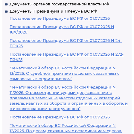
Документы органов государственной власти РФ
Документы Президиума и Пленума ВС РФ
Постановление Президиума ВС РФ от 01.07.2026
Постановление Президиума ВС РФ от 01.07.2026 N
18А/2026
Постановление Президиума ВС РФ от 01.07.2026 N 24-
ПЭК26
Постановление Президиума ВС РФ от 01.07.2026 N 272-
ПЭК25
"Тематический обзор ВС Российской Федерации N
13/2026. О судебной практике по делам, связанным с
самовольным строительством"
"Тематический обзор ВС Российской Федерации N
11/2026. О рассмотрении судами дел, связанных с
правами на земельные участки отдельных категорий
земель, изъятых из оборота и ограниченных в обороте, и
с использованием таких участков"
Постановление Президиума ВС РФ от 01.07.2026
"Тематический обзор ВС Российской Федерации N
12/2026. По делам, связанным с оспариванием сделок,