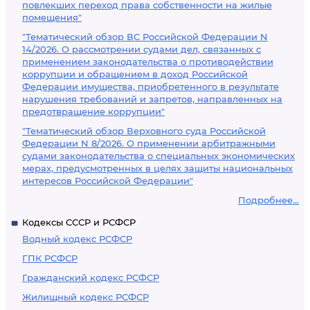
повлекших переход права собственности на жилые
помещения"
"Тематический обзор ВС Российской Федерации N
14/2026. О рассмотрении судами дел, связанных с
применением законодательства о противодействии
коррупции и обращением в доход Российской
Федерации имущества, приобретенного в результате
нарушения требований и запретов, направленных на
предотвращение коррупции"
"Тематический обзор Верховного суда Российской
Федерации N 8/2026. О применении арбитражными
судами законодательства о специальных экономических
мерах, предусмотренных в целях защиты национальных
интересов Российской Федерации"
Подробнее...
Кодексы СССР и РСФСР
Водный кодекс РСФСР
ГПК РСФСР
Гражданский кодекс РСФСР
Жилищный кодекс РСФСР