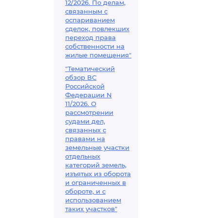
12/2026. По делам,
связанным с
оспариванием
сделок, повлекших
переход права
собственности на
жилые помещения"
"Тематический
обзор ВС
Российской
Федерации N
11/2026. О
рассмотрении
судами дел,
связанных с
правами на
земельные участки
отдельных
категорий земель,
изъятых из оборота
и ограниченных в
обороте, и с
использованием
таких участков"