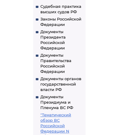
Судебная практика
высших судов РФ
Законы Российской
Федерации
Документы
Президента
Российской
Федерации
Документы
Правительства
Российской
Федерации
Документы органов
государственной
власти РФ
Документы
Президиума и
Пленума ВС РФ
"Тематический
обзор ВС
Российской
Федерации N