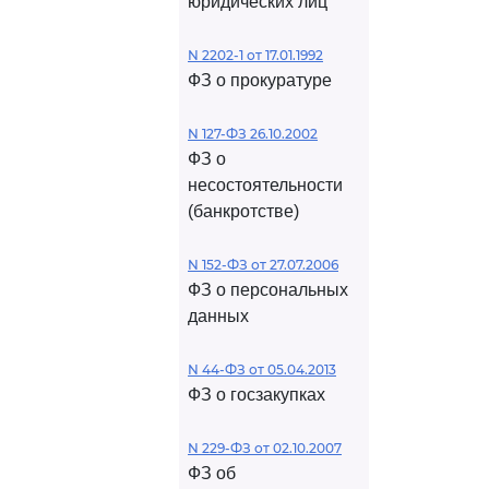
юридических лиц
N 2202-1 от 17.01.1992
ФЗ о прокуратуре
N 127-ФЗ 26.10.2002
ФЗ о
несостоятельности
(банкротстве)
N 152-ФЗ от 27.07.2006
ФЗ о персональных
данных
N 44-ФЗ от 05.04.2013
ФЗ о госзакупках
N 229-ФЗ от 02.10.2007
ФЗ об