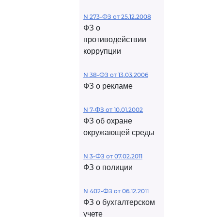
N 273-ФЗ от 25.12.2008
ФЗ о
противодействии
коррупции
N 38-ФЗ от 13.03.2006
ФЗ о рекламе
N 7-ФЗ от 10.01.2002
ФЗ об охране
окружающей среды
N 3-ФЗ от 07.02.2011
ФЗ о полиции
N 402-ФЗ от 06.12.2011
ФЗ о бухгалтерском
учете