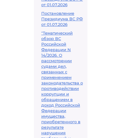
от 01.07.2026
Постановление
Президиума ВС РФ
от 01.07.2026
"Тематический
обзор ВС
Российской
Федерации N
14/2026. О
рассмотрении
судами дел,
связанных с
применением
законодательства о
противодействии
коррупции и
обращением в
доход Российской
Федерации
имущества,
приобретенного в
результате
нарушения