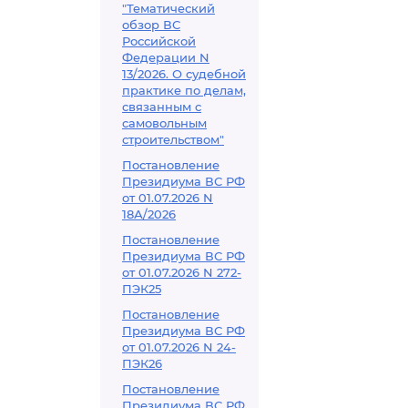
"Тематический
обзор ВС
Российской
Федерации N
13/2026. О судебной
практике по делам,
связанным с
самовольным
строительством"
Постановление
Президиума ВС РФ
от 01.07.2026 N
18А/2026
Постановление
Президиума ВС РФ
от 01.07.2026 N 272-
ПЭК25
Постановление
Президиума ВС РФ
от 01.07.2026 N 24-
ПЭК26
Постановление
Президиума ВС РФ