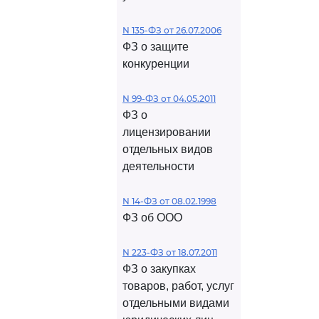
N 135-ФЗ от 26.07.2006
ФЗ о защите
конкуренции
N 99-ФЗ от 04.05.2011
ФЗ о
лицензировании
отдельных видов
деятельности
N 14-ФЗ от 08.02.1998
ФЗ об ООО
N 223-ФЗ от 18.07.2011
ФЗ о закупках
товаров, работ, услуг
отдельными видами