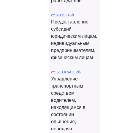
работодателя
ст. 78 БК РФ
Предоставление
субсидий
юридическим лицам,
индивидуальным
предпринимателям,
физическим лицам
ст. 12.8 КоАП РФ
Управление
транспортным
средством
водителем,
находящимся в
состоянии
опьянения,
передача