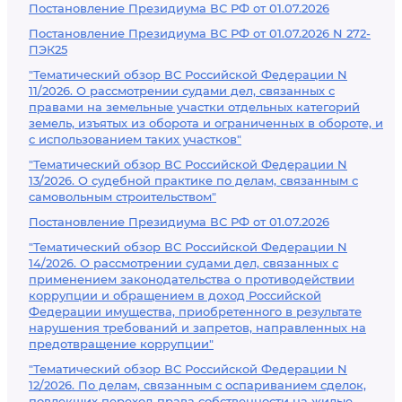
Постановление Президиума ВС РФ от 01.07.2026
Постановление Президиума ВС РФ от 01.07.2026 N 272-
ПЭК25
"Тематический обзор ВС Российской Федерации N
11/2026. О рассмотрении судами дел, связанных с
правами на земельные участки отдельных категорий
земель, изъятых из оборота и ограниченных в обороте, и
с использованием таких участков"
"Тематический обзор ВС Российской Федерации N
13/2026. О судебной практике по делам, связанным с
самовольным строительством"
Постановление Президиума ВС РФ от 01.07.2026
"Тематический обзор ВС Российской Федерации N
14/2026. О рассмотрении судами дел, связанных с
применением законодательства о противодействии
коррупции и обращением в доход Российской
Федерации имущества, приобретенного в результате
нарушения требований и запретов, направленных на
предотвращение коррупции"
"Тематический обзор ВС Российской Федерации N
12/2026. По делам, связанным с оспариванием сделок,
повлекших переход права собственности на жилые