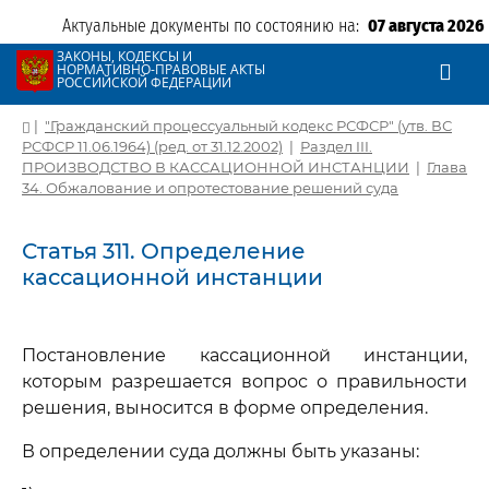
Актуальные документы по состоянию на:
07 августа 2026
ЗАКОНЫ, КОДЕКСЫ И
НОРМАТИВНО-ПРАВОВЫЕ АКТЫ
РОССИЙСКОЙ ФЕДЕРАЦИИ
|
"Гражданский процессуальный кодекс РСФСР" (утв. ВС
РСФСР 11.06.1964) (ред. от 31.12.2002)
|
Раздел III.
ПРОИЗВОДСТВО В КАССАЦИОННОЙ ИНСТАНЦИИ
|
Глава
34. Обжалование и опротестование решений суда
Статья 311. Определение
кассационной инстанции
Постановление кассационной инстанции,
которым разрешается вопрос о правильности
решения, выносится в форме определения.
В определении суда должны быть указаны: