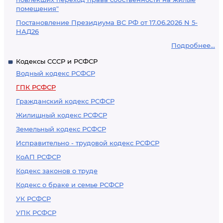
помещения"
Постановление Президиума ВС РФ от 17.06.2026 N 5-
НАД26
Подробнее...
Кодексы СССР и РСФСР
Водный кодекс РСФСР
ГПК РСФСР
Гражданский кодекс РСФСР
Жилищный кодекс РСФСР
Земельный кодекс РСФСР
Исправительно - трудовой кодекс РСФСР
КоАП РСФСР
Кодекс законов о труде
Кодекс о браке и семье РСФСР
УК РСФСР
УПК РСФСР