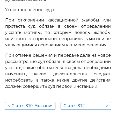
7) постановление суда.
При отклонении кассационной жалобы или
протеста суд обязан в своем определении
указать мотивы, по которым доводы жалобы
или протеста признаны неправильными или не
являющимися основанием к отмене решения.
При отмене решения и передаче дела на новое
рассмотрение суд обязан в своем определении
указать, какие обстоятельства дела необходимо
выяснить, какие доказательства следует
истребовать, а также какие другие действия
должен совершить суд первой инстанции.
<
Статья 310. Указания
Статья 312.
>
кассационной
Законная сила