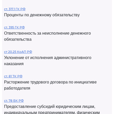
ст. 317.1 ГК РФ
Проценты по денежному обязательству
ст. 395 ГК РФ
Ответственность за неисполнение денежного
обязательства
ст 20.25 КоАП РФ
Уклонение от исполнения административного
наказания
ст. 81 ТК РФ
Расторжение трудового договора по инициативе
работодателя
ст. 78 БК РФ
Предоставление субсидий юридическим лицам,
индивидуальным предпринимателям, физическим