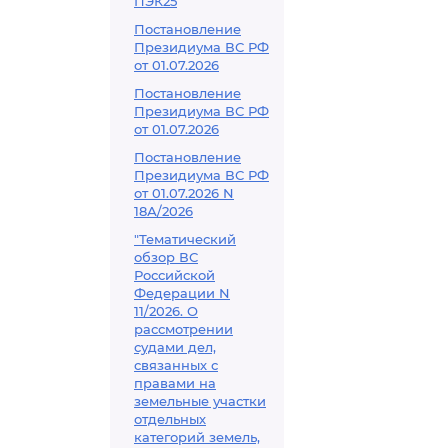
ПЭК25
Постановление
Президиума ВС РФ
от 01.07.2026
Постановление
Президиума ВС РФ
от 01.07.2026
Постановление
Президиума ВС РФ
от 01.07.2026 N
18А/2026
"Тематический
обзор ВС
Российской
Федерации N
11/2026. О
рассмотрении
судами дел,
связанных с
правами на
земельные участки
отдельных
категорий земель,