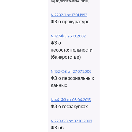
юридических лиц
N 2202-1 от 17.01.1992
ФЗ о прокуратуре
N 127-ФЗ 26.10.2002
ФЗ о
несостоятельности
(банкротстве)
N 152-ФЗ от 27.07.2006
ФЗ о персональных
данных
N 44-ФЗ от 05.04.2013
ФЗ о госзакупках
N 229-ФЗ от 02.10.2007
ФЗ об