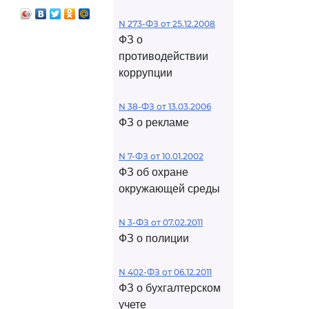
N 273-ФЗ от 25.12.2008
ФЗ о
противодействии
коррупции
N 38-ФЗ от 13.03.2006
ФЗ о рекламе
N 7-ФЗ от 10.01.2002
ФЗ об охране
окружающей среды
N 3-ФЗ от 07.02.2011
ФЗ о полиции
N 402-ФЗ от 06.12.2011
ФЗ о бухгалтерском
учете