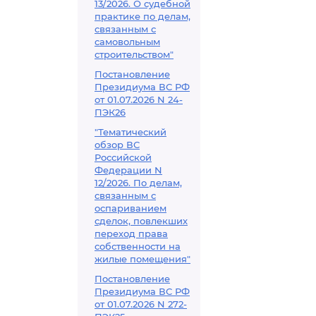
13/2026. О судебной
практике по делам,
связанным с
самовольным
строительством"
Постановление
Президиума ВС РФ
от 01.07.2026 N 24-
ПЭК26
"Тематический
обзор ВС
Российской
Федерации N
12/2026. По делам,
связанным с
оспариванием
сделок, повлекших
переход права
собственности на
жилые помещения"
Постановление
Президиума ВС РФ
от 01.07.2026 N 272-