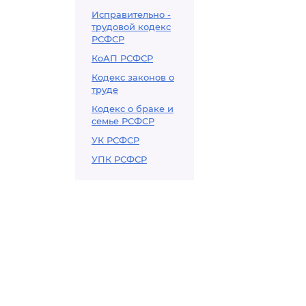
Исправительно -
трудовой кодекс
РСФСР
КоАП РСФСР
Кодекс законов о
труде
Кодекс о браке и
семье РСФСР
УК РСФСР
УПК РСФСР