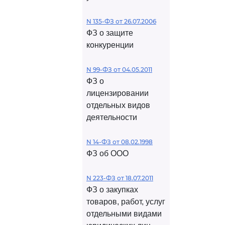
N 135-ФЗ от 26.07.2006
ФЗ о защите
конкуренции
N 99-ФЗ от 04.05.2011
ФЗ о
лицензировании
отдельных видов
деятельности
N 14-ФЗ от 08.02.1998
ФЗ об ООО
N 223-ФЗ от 18.07.2011
ФЗ о закупках
товаров, работ, услуг
отдельными видами