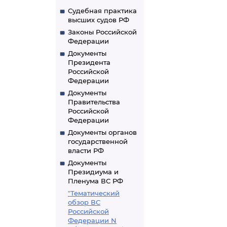
Судебная практика
высших судов РФ
Законы Российской
Федерации
Документы
Президента
Российской
Федерации
Документы
Правительства
Российской
Федерации
Документы органов
государственной
власти РФ
Документы
Президиума и
Пленума ВС РФ
"Тематический
обзор ВС
Российской
Федерации N