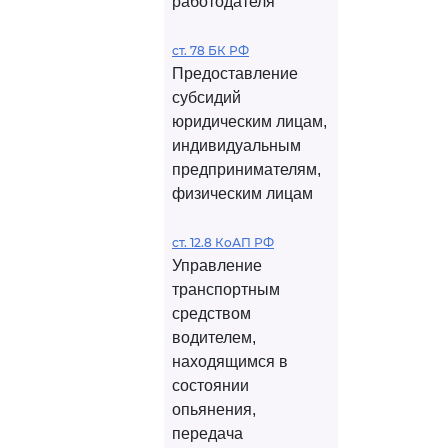
работодателя
ст. 78 БК РФ
Предоставление
субсидий
юридическим лицам,
индивидуальным
предпринимателям,
физическим лицам
ст. 12.8 КоАП РФ
Управление
транспортным
средством
водителем,
находящимся в
состоянии
опьянения,
передача