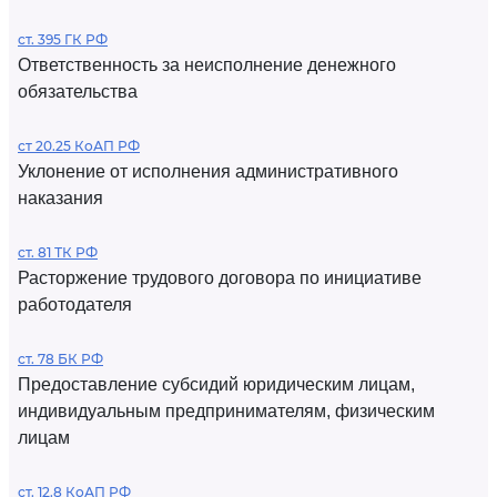
ст. 395 ГК РФ
Ответственность за неисполнение денежного
обязательства
ст 20.25 КоАП РФ
Уклонение от исполнения административного
наказания
ст. 81 ТК РФ
Расторжение трудового договора по инициативе
работодателя
ст. 78 БК РФ
Предоставление субсидий юридическим лицам,
индивидуальным предпринимателям, физическим
лицам
ст. 12.8 КоАП РФ