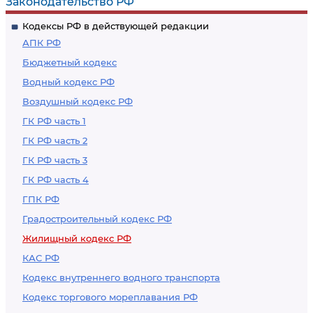
Законодательство РФ
являющихся
Кодексы РФ в действующей редакции
членами
АПК РФ
товарищества
Бюджетный кодекс
собственников
Водный кодекс РФ
помещений в
Воздушный кодекс РФ
многоквартирном
доме
ГК РФ часть 1
ГК РФ часть 2
ГК РФ часть 3
ГК РФ часть 4
ГПК РФ
Градостроительный кодекс РФ
Жилищный кодекс РФ
КАС РФ
Кодекс внутреннего водного транспорта
Кодекс торгового мореплавания РФ