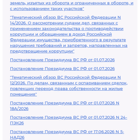
земель, изъятых из оборота и ограниченных в обороте, и
с использованием таких участков"
"Тематический обзор ВС Российской Федерации N
14/2026. О рассмотрении судами дел, связанных с
применением законодательства о противодействии
коррупции и обращением в доход Российской
Федерации имущества, приобретенного в результате
нарушения требований и запретов, направленных на
предотвращение коррупции"
Постановление Президиума ВС РФ от 01.07.2026
Постановление Президиума ВС РФ от 01.07.2026
"Тематический обзор ВС Российской Федерации N
12/2026. По делам, связанным с оспариванием сделок,
повлекших переход права собственности на жилые
помещения"
Постановление Президиума ВС РФ от 01.07.2026 N
18А/2026
Постановление Президиума ВС РФ от 01.07.2026 N 24-
ПЭК26
Постановление Президиума ВС РФ от 17.06.2026 N 5-
НАД26