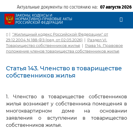
Актуальные документы по состоянию на:
07 августа 2026
ЗАКОНЫ, КОДЕКСЫ И
НОРМАТИВНО-ПРАВОВЫЕ АКТЫ
РОССИЙСКОЙ ФЕДЕРАЦИИ
|
"Жилищный кодекс Российской Федерации" от
29.12.2004 N 188-ФЗ (ред. от 02.05.2026)
|
Раздел VI.
Товарищество собственников жилья
|
Глава 14. Правовое
положение членов товарищества собственников жилья
Статья 143. Членство в товариществе
собственников жилья
1. Членство в товариществе собственников
жилья возникает у собственника помещения в
многоквартирном доме на основании
заявления о вступлении в товарищество
собственников жилья.