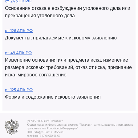
ст. 24 УПК РФ
Основания отказа в возбуждении уголовного дела или
прекращения уголовного дела
ст. 126 АПК РФ
Документы, прилагаемые к исковому заявлению
ст. 49 АПК РФ
Изменение основания или предмета иска, изменение
размера исковых требований, отказ от иска, признание
иска, мировое соглашение
ст. 125 АПК РФ
Форма и содержание искового заявления
(c) 2015-2026 ЮИС Легалакт
Юридическая информационная система "Легалакт - законы, кодексы и нормативно-
правовые акты Российской Федерации"
ООО "Инфра-Бит", г. Москва.
телефон +7 (910) 050-65-67