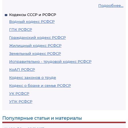
Подробнее...
Кодексы СССР и РСФСР
Водный кодекс РСФСР
ГПК РСФСР
Гражданский кодекс РСФСР
Жилищный кодекс РСФСР
Земельный кодекс РСФСР
Исправительно - трудовой кодекс РСФСР
КоАП РСФСР
Кодекс законов о труде
Кодекс о браке и семье РСФСР
УК РСФСР
УПК РСФСР
Популярные статьи и материалы