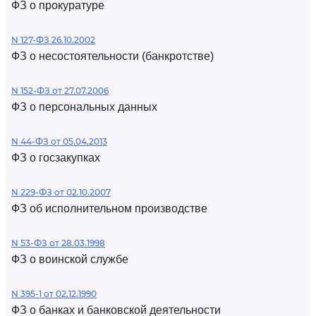
ФЗ о прокуратуре
N 127-ФЗ 26.10.2002
ФЗ о несостоятельности (банкротстве)
N 152-ФЗ от 27.07.2006
ФЗ о персональных данных
N 44-ФЗ от 05.04.2013
ФЗ о госзакупках
N 229-ФЗ от 02.10.2007
ФЗ об исполнительном производстве
N 53-ФЗ от 28.03.1998
ФЗ о воинской службе
N 395-1 от 02.12.1990
ФЗ о банках и банковской деятельности