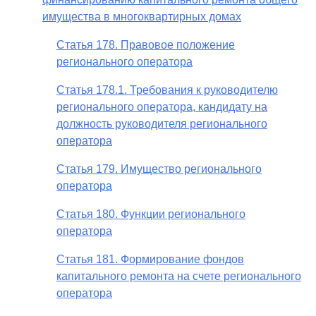
имущества в многоквартирных домах
Статья 178. Правовое положение
регионального оператора
Статья 178.1. Требования к руководителю
регионального оператора, кандидату на
должность руководителя регионального
оператора
Статья 179. Имущество регионального
оператора
Статья 180. Функции регионального
оператора
Статья 181. Формирование фондов
капитального ремонта на счете регионального
оператора