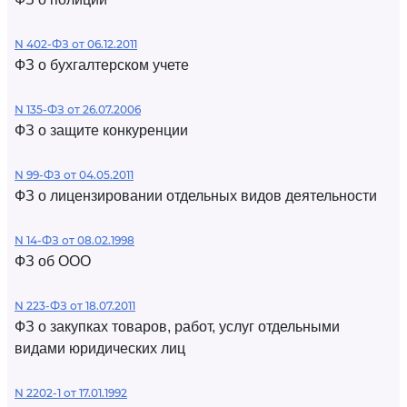
N 402-ФЗ от 06.12.2011
ФЗ о бухгалтерском учете
N 135-ФЗ от 26.07.2006
ФЗ о защите конкуренции
N 99-ФЗ от 04.05.2011
ФЗ о лицензировании отдельных видов деятельности
N 14-ФЗ от 08.02.1998
ФЗ об ООО
N 223-ФЗ от 18.07.2011
ФЗ о закупках товаров, работ, услуг отдельными
видами юридических лиц
N 2202-1 от 17.01.1992