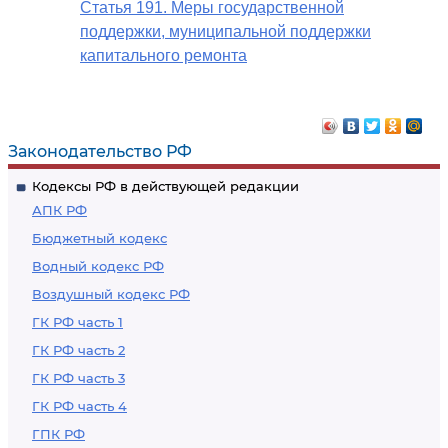
Статья 191. Меры государственной
поддержки, муниципальной поддержки
капитального ремонта
Законодательство РФ
Кодексы РФ в действующей редакции
АПК РФ
Бюджетный кодекс
Водный кодекс РФ
Воздушный кодекс РФ
ГК РФ часть 1
ГК РФ часть 2
ГК РФ часть 3
ГК РФ часть 4
ГПК РФ