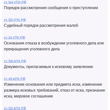
ст. 144 УПК РФ
Порядок рассмотрения сообщения о преступлении
ст. 125 УПК РФ
Судебный порядок рассмотрения жалоб
ст. 24 УПК РФ
Основания отказа в возбуждении уголовного дела или
прекращения уголовного дела
ст. 126 АПК РФ
Документы, прилагаемые к исковому заявлению
ст. 49 АПК РФ
Изменение основания или предмета иска, изменение
размера исковых требований, отказ от иска, признание
иска, мировое соглашение
ст. 125 АПК РФ