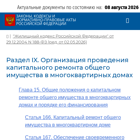
Актуальные документы по состоянию на:
08 августа 2026
ЗАКОНЫ, КОДЕКСЫ И
НОРМАТИВНО-ПРАВОВЫЕ АКТЫ
РОССИЙСКОЙ ФЕДЕРАЦИИ
|
"Жилищный кодекс Российской Федерации" от
29.12.2004 N 188-ФЗ (ред. от 02.05.2026)
Раздел IX. Организация проведения
капитального ремонта общего
имущества в многоквартирных домах
Глава 15. Общие положения о капитальном
ремонте общего имущества в многоквартирных
домах и порядке его финансирования
Статья 166. Капитальный ремонт общего
имущества в многоквартирном доме
Статья 167. Обеспечение своевременного