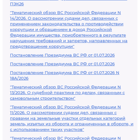
ПЭК26
"Тематический обзор ВС Российской Федерации N
14/2026. О рассмотрении судами дел, связанных с
применением законодательства о противодействии
коррупции и обращением в доход Российской
Федерации имущества, приобретенного в результате
нарушения требований и запретов, направленных на
предотвращение коррупции"
Постановление Президиума ВС РФ от 01.07.2026
Постановление Президиума ВС РФ от 01.07.2026
Постановление Президиума ВС РФ от 01.07.2026 N
18А/2026
"Тематический обзор ВС Российской Федерации N
13/2026. О судебной практике по делам, связанным с
самовольным строительством"
"Тематический обзор ВС Российской Федерации N
11/2026. О рассмотрении судами дел, связанных с
правами на земельные участки отдельных категорий
земель, изъятых из оборота и ограниченных в обороте, и
с использованием таких участков"
"Тематический обзор ВС Российской Федерации N