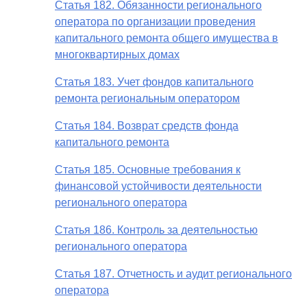
Статья 182. Обязанности регионального
оператора по организации проведения
капитального ремонта общего имущества в
многоквартирных домах
Статья 183. Учет фондов капитального
ремонта региональным оператором
Статья 184. Возврат средств фонда
капитального ремонта
Статья 185. Основные требования к
финансовой устойчивости деятельности
регионального оператора
Статья 186. Контроль за деятельностью
регионального оператора
Статья 187. Отчетность и аудит регионального
оператора