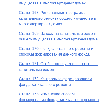
имущества в многоквартирных домах
Статья 168. Региональная программа
капитального ремонта общего имущества в
многоквартирных домах
Статья 169. Взносы на капитальный ремонт
общего имущества в многоквартирном доме
Статья 170. Фонд капитального ремонта и
способы формирования данного фонда
Статья 171. Особенности уплаты взносов на
капитальный ремонт
Статья 172. Контроль за формированием
фонда капитального ремонта
Статья 173. Изменение способа
формирования фонда капитального ремонта