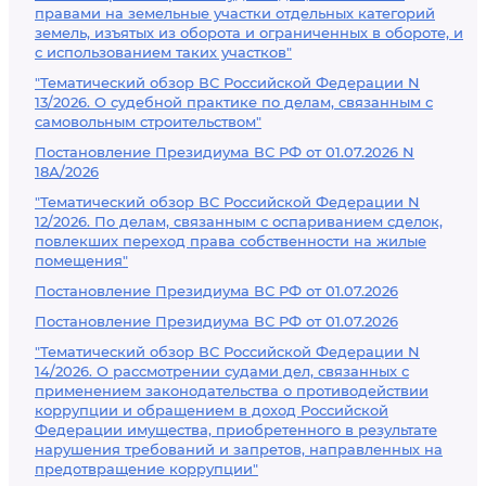
правами на земельные участки отдельных категорий
земель, изъятых из оборота и ограниченных в обороте, и
с использованием таких участков"
"Тематический обзор ВС Российской Федерации N
13/2026. О судебной практике по делам, связанным с
самовольным строительством"
Постановление Президиума ВС РФ от 01.07.2026 N
18А/2026
"Тематический обзор ВС Российской Федерации N
12/2026. По делам, связанным с оспариванием сделок,
повлекших переход права собственности на жилые
помещения"
Постановление Президиума ВС РФ от 01.07.2026
Постановление Президиума ВС РФ от 01.07.2026
"Тематический обзор ВС Российской Федерации N
14/2026. О рассмотрении судами дел, связанных с
применением законодательства о противодействии
коррупции и обращением в доход Российской
Федерации имущества, приобретенного в результате
нарушения требований и запретов, направленных на
предотвращение коррупции"