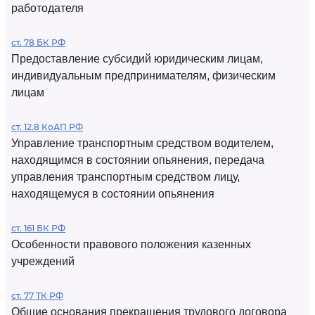
работодателя
ст. 78 БК РФ
Предоставление субсидий юридическим лицам,
индивидуальным предпринимателям, физическим
лицам
ст. 12.8 КоАП РФ
Управление транспортным средством водителем,
находящимся в состоянии опьянения, передача
управления транспортным средством лицу,
находящемуся в состоянии опьянения
ст. 161 БК РФ
Особенности правового положения казенных
учреждений
ст. 77 ТК РФ
Общие основания прекращения трудового договора