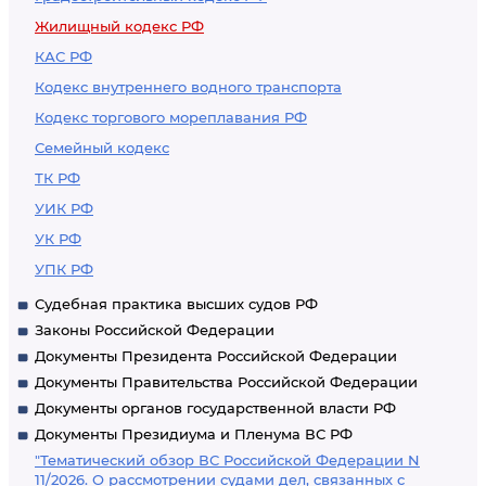
Жилищный кодекс РФ
КАС РФ
Кодекс внутреннего водного транспорта
Кодекс торгового мореплавания РФ
Семейный кодекс
ТК РФ
УИК РФ
УК РФ
УПК РФ
Судебная практика высших судов РФ
Законы Российской Федерации
Документы Президента Российской Федерации
Документы Правительства Российской Федерации
Документы органов государственной власти РФ
Документы Президиума и Пленума ВС РФ
"Тематический обзор ВС Российской Федерации N
11/2026. О рассмотрении судами дел, связанных с