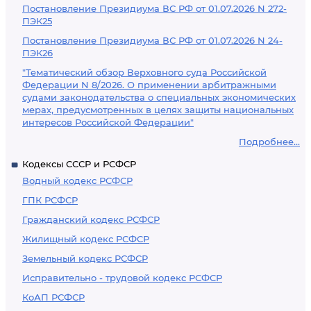
Постановление Президиума ВС РФ от 01.07.2026 N 272-
ПЭК25
Постановление Президиума ВС РФ от 01.07.2026 N 24-
ПЭК26
"Тематический обзор Верховного суда Российской
Федерации N 8/2026. О применении арбитражными
судами законодательства о специальных экономических
мерах, предусмотренных в целях защиты национальных
интересов Российской Федерации"
Подробнее...
Кодексы СССР и РСФСР
Водный кодекс РСФСР
ГПК РСФСР
Гражданский кодекс РСФСР
Жилищный кодекс РСФСР
Земельный кодекс РСФСР
Исправительно - трудовой кодекс РСФСР
КоАП РСФСР