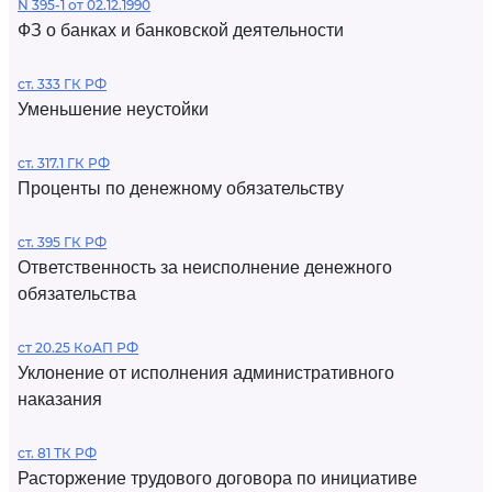
N 395-1 от 02.12.1990
ФЗ о банках и банковской деятельности
ст. 333 ГК РФ
Уменьшение неустойки
ст. 317.1 ГК РФ
Проценты по денежному обязательству
ст. 395 ГК РФ
Ответственность за неисполнение денежного
обязательства
ст 20.25 КоАП РФ
Уклонение от исполнения административного
наказания
ст. 81 ТК РФ
Расторжение трудового договора по инициативе